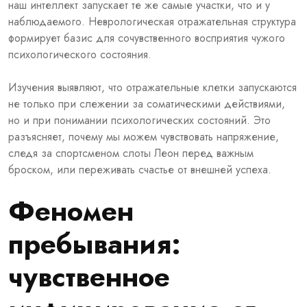
наш интеллект запускает те же самые участки, что и у
наблюдаемого. Неврологическая отражательная структура
формирует базис для сочувственного восприятия чужого
психологического состояния.
Изучения выявляют, что отражательные клетки запускаются
не только при слежении за соматическими действиями,
но и при понимании психологических состояний. Это
разъясняет, почему мы можем чувствовать напряжение,
следя за спортсменом слоты Леон перед важным
броском, или переживать счастье от внешней успеха.
Феномен
пребывания:
чувственное