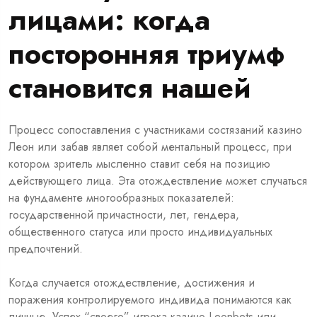
лицами: когда
посторонняя триумф
становится нашей
Процесс сопоставления с участниками состязаний казино
Леон или забав являет собой ментальный процесс, при
котором зритель мысленно ставит себя на позицию
действующего лица. Эта отождествление может случаться
на фундаменте многообразных показателей:
государственной причастности, лет, гендера,
общественного статуса или просто индивидуальных
предпочтений.
Когда случается отождествление, достижения и
поражения контролируемого индивида понимаются как
личные. Успех “своего” игрока казино Leonbets или