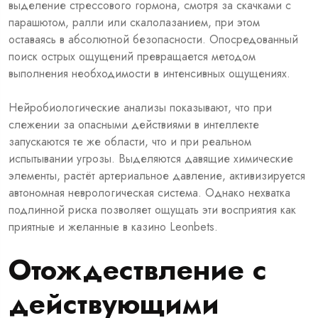
выделение стрессового гормона, смотря за скачками с
парашютом, ралли или скалолазанием, при этом
оставаясь в абсолютной безопасности. Опосредованный
поиск острых ощущений превращается методом
выполнения необходимости в интенсивных ощущениях.
Нейробиологические анализы показывают, что при
слежении за опасными действиями в интеллекте
запускаются те же области, что и при реальном
испытывании угрозы. Выделяются давящие химические
элементы, растёт артериальное давление, активизируется
автономная неврологическая система. Однако нехватка
подлинной риска позволяет ощущать эти восприятия как
приятные и желанные в казино Leonbets.
Отождествление с
действующими