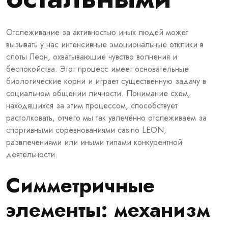
Отслеживание за активностью иных людей может
вызывать у нас интенсивные эмоциональные отклики в
слоты Леон, охватывающие чувство волнения и
беспокойства. Этот процесс имеет основательные
биологические корни и играет существенную задачу в
социальном общении личности. Понимание схем,
находящихся за этим процессом, способствует
растолковать, отчего мы так увлечённо отслеживаем за
спортивными соревнованиями
casino LEON
,
развлечениями или иными типами конкурентной
деятельности.
Симметричные
элементы: механизм