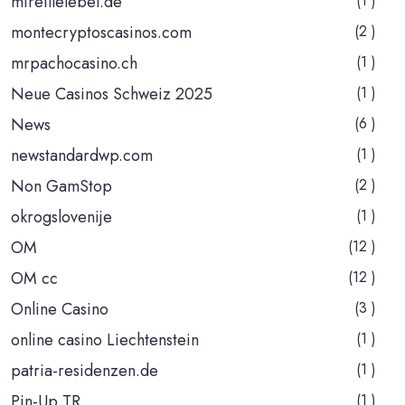
mireillelebel.de
(1 )
montecryptoscasinos.com
(2 )
mrpachocasino.ch
(1 )
Neue Casinos Schweiz 2025
(1 )
News
(6 )
newstandardwp.com
(1 )
Non GamStop
(2 )
okrogslovenije
(1 )
OM
(12 )
OM cc
(12 )
Online Casino
(3 )
online casino Liechtenstein
(1 )
patria-residenzen.de
(1 )
Pin-Up TR
(1 )