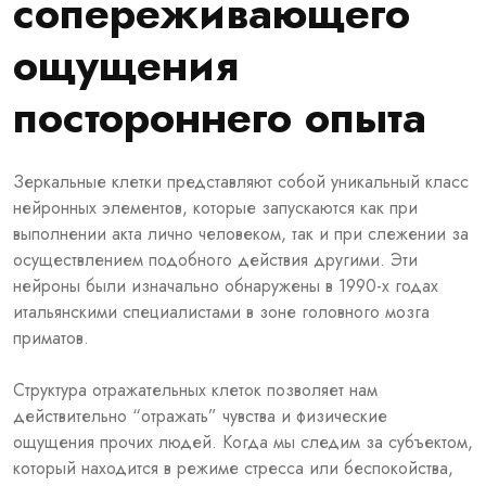
сопереживающего
ощущения
постороннего опыта
Зеркальные клетки представляют собой уникальный класс
нейронных элементов, которые запускаются как при
выполнении акта лично человеком, так и при слежении за
осуществлением подобного действия другими. Эти
нейроны были изначально обнаружены в 1990-х годах
итальянскими специалистами в зоне головного мозга
приматов.
Структура отражательных клеток позволяет нам
действительно “отражать” чувства и физические
ощущения прочих людей. Когда мы следим за субъектом,
который находится в режиме стресса или беспокойства,