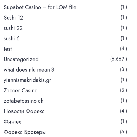
Supabet Casino – for LOM file
(1 )
Sushi 12
(1 )
sushi 22
(1 )
sushi 6
(1 )
test
(4 )
Uncategorized
(6,669 )
what does nlu mean 8
(3 )
yiannismakridakis.gr
(1 )
Zoccer Casino
(3 )
zotabetcasino.ch
(1 )
Новости Форекс
(4 )
Финтех
(1 )
Форекс Брокеры
(5 )