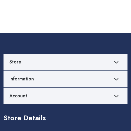
Store
Information
Account
Store Details