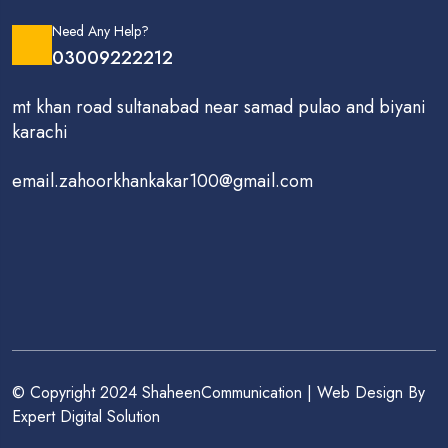
Need Any Help?
03009222212
mt khan road sultanabad near samad pulao and biyani
karachi
email.zahoorkhankakar100@gmail.com
© Copyright 2024 ShaheenCommunication | Web Design By
Expert Digital Solution