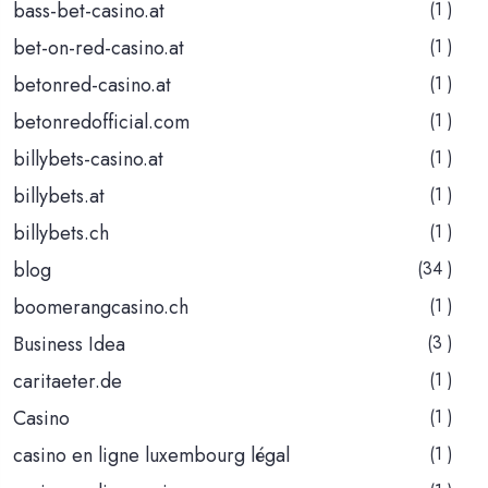
bass-bet-casino.at
(1 )
bet-on-red-casino.at
(1 )
betonred-casino.at
(1 )
betonredofficial.com
(1 )
billybets-casino.at
(1 )
billybets.at
(1 )
billybets.ch
(1 )
blog
(34 )
boomerangcasino.ch
(1 )
Business Idea
(3 )
caritaeter.de
(1 )
Casino
(1 )
casino en ligne luxembourg légal
(1 )