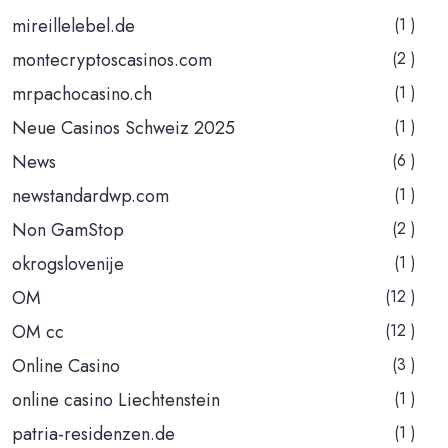
mireillelebel.de
(1 )
montecryptoscasinos.com
(2 )
mrpachocasino.ch
(1 )
Neue Casinos Schweiz 2025
(1 )
News
(6 )
newstandardwp.com
(1 )
Non GamStop
(2 )
okrogslovenije
(1 )
OM
(12 )
OM cc
(12 )
Online Casino
(3 )
online casino Liechtenstein
(1 )
patria-residenzen.de
(1 )