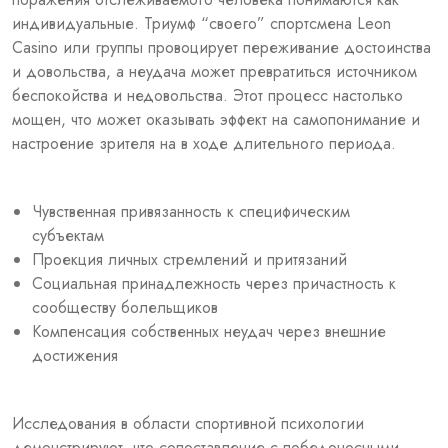
индивидуальные. Триумф “своего” спортсмена Leon
Casino или группы провоцирует переживание достоинства
и довольства, а неудача может превратиться источником
беспокойства и недовольства. Этот процесс настолько
мощен, что может оказывать эффект на самопонимание и
настроение зрителя на в ходе длительного периода.
Чувственная привязанность к специфическим
субъектам
Проекция личных стремлений и притязаний
Социальная принадлежность через причастность к
сообществу болельщиков
Компенсация собственных неудач через внешние
достижения
Исследования в области спортивной психологии
демонстрируют, что сопоставление с победоносными