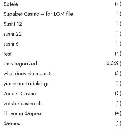
Spiele
(4 )
Supabet Casino – for LOM file
(1 )
Sushi 12
(1 )
sushi 22
(1 )
sushi 6
(1 )
test
(4 )
Uncategorized
(6,669 )
what does nlu mean 8
(3 )
yiannismakridakis.gr
(1 )
Zoccer Casino
(3 )
zotabetcasino.ch
(1 )
Новости Форекс
(4 )
Финтех
(1 )