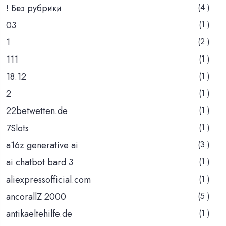
! Без рубрики
(4 )
03
(1 )
1
(2 )
111
(1 )
18.12
(1 )
2
(1 )
22betwetten.de
(1 )
7Slots
(1 )
a16z generative ai
(3 )
ai chatbot bard 3
(1 )
aliexpressofficial.com
(1 )
ancorallZ 2000
(5 )
antikaeltehilfe.de
(1 )