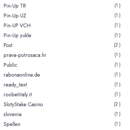
Pin-Up TR
(1 )
Pin-Up UZ
(1 )
Pin-UP VCH
(1 )
Pin-Up yukle
(1 )
Post
(2 )
prava-potrosaca.hr
(1 )
Public
(1 )
rabonaonline.de
(1 )
ready_text
(1 )
roobetitaly.it
(1 )
SlotyStake Casino
(2 )
slovenia
(1 )
Spellen
(1 )