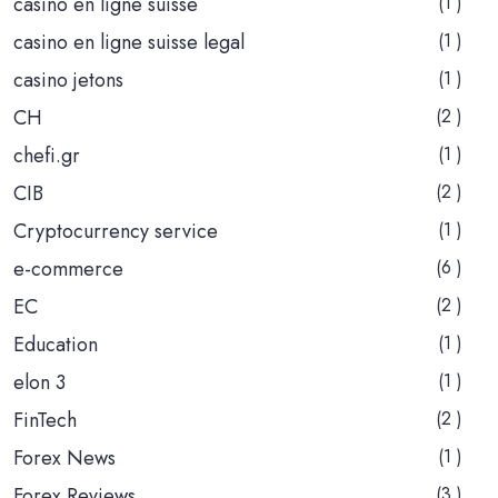
casino en ligne suisse
(1 )
casino en ligne suisse legal
(1 )
casino jetons
(1 )
CH
(2 )
chefi.gr
(1 )
CIB
(2 )
Cryptocurrency service
(1 )
e-commerce
(6 )
EC
(2 )
Education
(1 )
elon 3
(1 )
FinTech
(2 )
Forex News
(1 )
Forex Reviews
(3 )