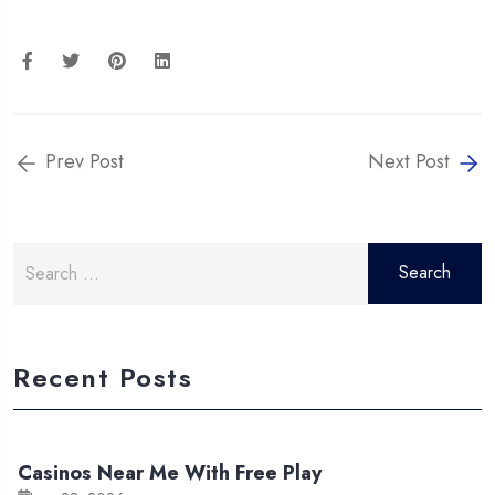
Prev Post
Next Post
Search
for:
Recent Posts
Casinos Near Me With Free Play