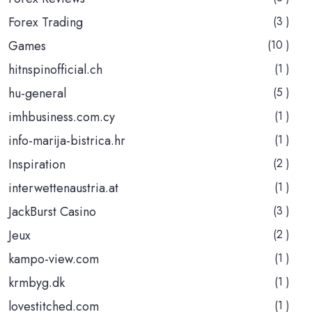
Forex Trading
(3 )
Games
(10 )
hitnspinofficial.ch
(1 )
hu-general
(5 )
imhbusiness.com.cy
(1 )
info-marija-bistrica.hr
(1 )
Inspiration
(2 )
interwettenaustria.at
(1 )
JackBurst Casino
(3 )
Jeux
(2 )
kampo-view.com
(1 )
krmbyg.dk
(1 )
lovestitched.com
(1 )