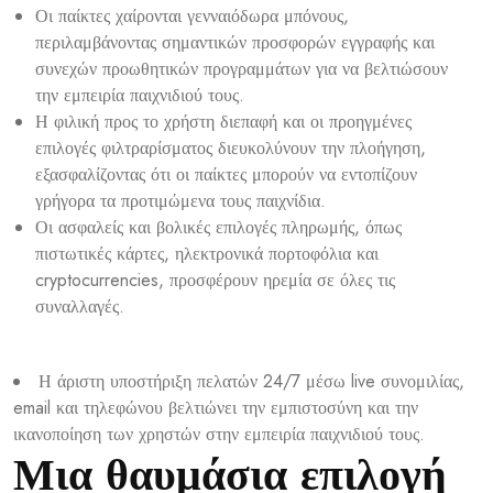
Οι παίκτες χαίρονται γενναιόδωρα μπόνους,
περιλαμβάνοντας σημαντικών προσφορών εγγραφής και
συνεχών προωθητικών προγραμμάτων για να βελτιώσουν
την εμπειρία παιχνιδιού τους.
Η φιλική προς το χρήστη διεπαφή και οι προηγμένες
επιλογές φιλτραρίσματος διευκολύνουν την πλοήγηση,
εξασφαλίζοντας ότι οι παίκτες μπορούν να εντοπίζουν
γρήγορα τα προτιμώμενα τους παιχνίδια.
Οι ασφαλείς και βολικές επιλογές πληρωμής, όπως
πιστωτικές κάρτες, ηλεκτρονικά πορτοφόλια και
cryptocurrencies, προσφέρουν ηρεμία σε όλες τις
συναλλαγές.
Η άριστη υποστήριξη πελατών 24/7 μέσω live συνομιλίας,
email και τηλεφώνου βελτιώνει την εμπιστοσύνη και την
ικανοποίηση των χρηστών στην εμπειρία παιχνιδιού τους.
Μια θαυμάσια επιλογή