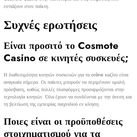
εστιάζουν στον παίκτη.
Συχνές ερωτήσεις
Είναι προσιτό το Cosmote
Casino σε κινητές συσκευές;
Η διαθεσιμότητα κινητών συσκευών για τα online καζίνο είναι
αναγκαία σήμερα. Οι παίκτες μπορούν να περιμένουν ομαλή
πρόσβαση, καθώς πολλές πλατφόρμες προσαρμόζονται στην
τεχνολογία κινητών. Όλα έχουν να συνδέονται με την άνεση και
τη βελτίωση της εμπειρίας παιχνιδιού εν κίνηση.
Ποιες είναι οι προϋποθέσεις
στοιχηματισμού για τα