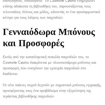
οποτεδήποτε, οπουδήποτε. Το Cosmote Casino ενημερώνει
επίσης αδιάκοπα τη βιβλιοθήκη του, παρουσιάζοντας τους
τελευταίους τίτλους και μόδες, κάνοντάς το ένα προσαρμοστικό
κέντρο για τους λάτρεις των παιχνιδιών.
Γενναιόδωρα Μπόνους
και Προσφορές
Εκτός από την καταπληκτική ποικιλία παιχνιδιών του, το
Cosmote Casino διακρίνεται με πλουσιοπάροχα μπόνους και
προσφορές που ενισχύουν την εμπειρία παιχνιδιού στο
διαδίκτυο.
Οι νέοι παίκτες συχνά δεχτούν με σημαντικά μπόνους εγγραφής,
προσφέροντας τους ένα προβάδισμα στην εξερεύνηση της
τεράστιας βιβλιοθήκης παιχνιδιών.