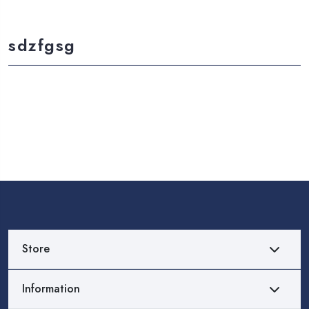
sdzfgsg
Store
Information