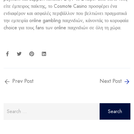
είτε έμπειρος παίκτης, το Cosmote Casino προσφέρει ένα
ενδιαφέρον και ασφαλές περιβάλλον που βελτιώνει πραγματικά
την εμπειρία online gambling παιχνιδιών, κάνοντάς το κορυφαία
choice για τους fans των online παιχνιδιών σε όλη τη χώρα.
Prev Post
Next Post
Search
for: