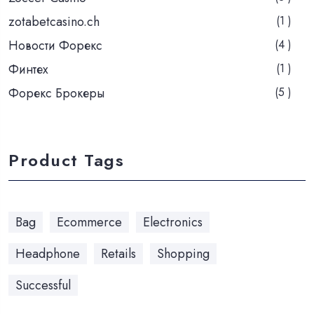
zotabetcasino.ch
(1 )
Новости Форекс
(4 )
Финтех
(1 )
Форекс Брокеры
(5 )
Product Tags
Bag
Ecommerce
Electronics
Headphone
Retails
Shopping
Successful