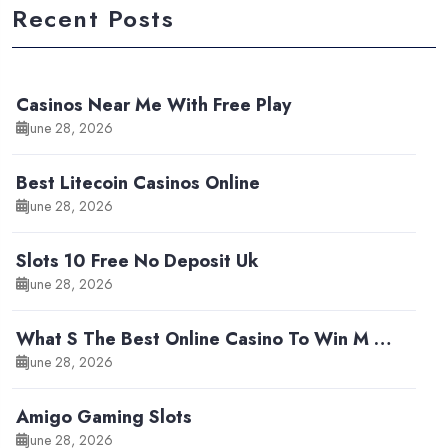
Recent Posts
Casinos Near Me With Free Play
June 28, 2026
Best Litecoin Casinos Online
June 28, 2026
Slots 10 Free No Deposit Uk
June 28, 2026
What S The Best Online Casino To Win M …
June 28, 2026
Amigo Gaming Slots
June 28, 2026