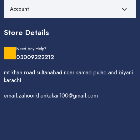
Account
Store Details
Need Any Help?
03009222212
mt khan road sultanabad near samad pulao and biyani
karachi
email.zahoorkhankakar100@gmail.com