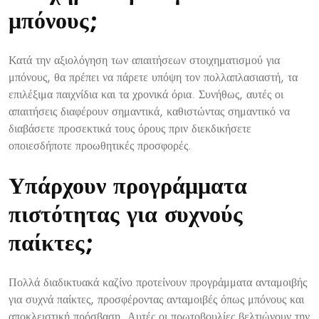
μπόνους;
Κατά την αξιολόγηση των απαιτήσεων στοιχηματισμού για
μπόνους, θα πρέπει να πάρετε υπόψη τον πολλαπλασιαστή, τα
επιλέξιμα παιχνίδια και τα χρονικά όρια. Συνήθως, αυτές οι
απαιτήσεις διαφέρουν σημαντικά, καθιστώντας σημαντικό να
διαβάσετε προσεκτικά τους όρους πριν διεκδικήσετε
οποιεσδήποτε προωθητικές προσφορές.
Υπάρχουν προγράμματα
πιστότητας για συχνούς
παίκτες;
Πολλά διαδικτυακά καζίνο προτείνουν προγράμματα ανταμοιβής
για συχνά παίκτες, προσφέροντας ανταμοιβές όπως μπόνους και
αποκλειστική πρόσβαση. Αυτές οι πρωτοβουλίες βελτιώνουν την