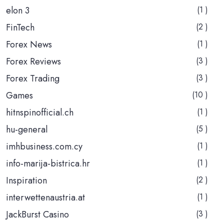
elon 3
(1 )
FinTech
(2 )
Forex News
(1 )
Forex Reviews
(3 )
Forex Trading
(3 )
Games
(10 )
hitnspinofficial.ch
(1 )
hu-general
(5 )
imhbusiness.com.cy
(1 )
info-marija-bistrica.hr
(1 )
Inspiration
(2 )
interwettenaustria.at
(1 )
JackBurst Casino
(3 )