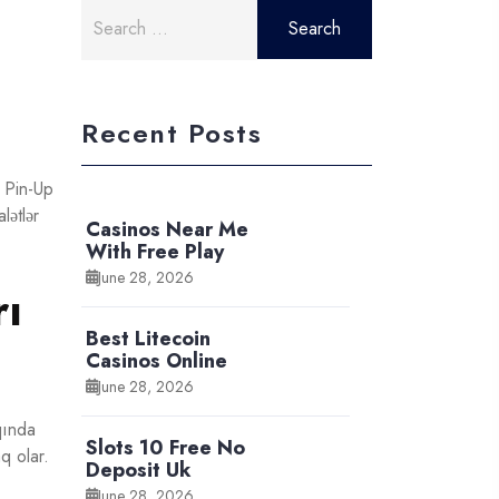
Search
for:
Recent Posts
. Pin-Up
lətlər
Casinos Near Me
With Free Play
June 28, 2026
ı
Best Litecoin
Casinos Online
June 28, 2026
qında
Slots 10 Free No
q olar.
Deposit Uk
June 28, 2026