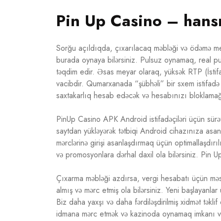
Pin Up Casino – hansı 
Sorğu açıldıqda, çıxarılacaq məbləği və ödəmə m
burada oynaya bilərsiniz. Pulsuz oynamaq, real pu
təqdim edir. Əsas meyar olaraq, yüksək RTP (İstifa
vacibdir. Qumarxanada “şübhəli” bir sxem istifadə
saxtakarlıq hesab edəcək və hesabınızı bloklamağ
PinUp Casino APK Android istifadəçiləri üçün sürətl
saytdan yükləyərək tətbiqi Android cihazınıza asanl
mərclərinə girişi asanlaşdırmaq üçün optimallaşdı
və promosyonlara dərhal daxil ola bilərsiniz. Pin U
Çıxarma məbləği azdırsa, vergi hesabatı üçün məs
almış və mərc etmiş ola bilərsiniz. Yeni başlayan
Biz daha yaxşı və daha fərdiləşdirilmiş xidmət təkl
idmana mərc etmək və kazinoda oynamaq imkanı ve