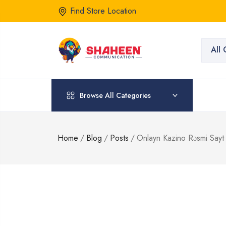
Find Store Location
All 
Browse All Categories
Home
/
Blog
/
Posts
/
Onlayn Kazino Rəsmi Sayt