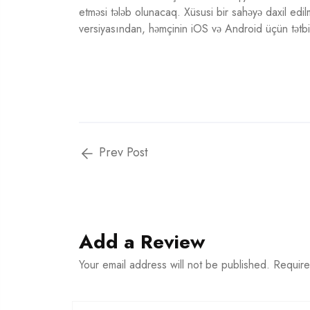
etməsi tələb olunacaq. Xüsusi bir sahəyə daxil edil
versiyasından, həmçinin iOS və Android üçün tətbiql
Prev Post
Add a Review
Your email address will not be published. Requir