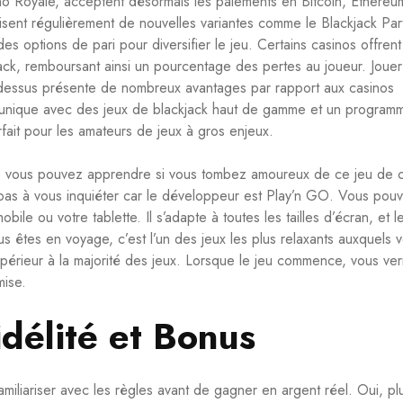
o Royale, acceptent désormais les paiements en Bitcoin, Ethereu
isent régulièrement de nouvelles variantes comme le Blackjack Par
es options de pari pour diversifier le jeu. Certains casinos offren
ack, remboursant ainsi un pourcentage des pertes au joueur. Jouer
i-dessus présente de nombreux avantages par rapport aux casinos
 unique avec des jeux de blackjack haut de gamme et un program
fait pour les amateurs de jeux à gros enjeux.
ue vous pouvez apprendre si vous tombez amoureux de ce jeu de c
 pas à vous inquiéter car le développeur est Play’n GO. Vous pou
bile ou votre tablette. Il s’adapte à toutes les tailles d’écran, et l
us êtes en voyage, c’est l’un des jeux les plus relaxants auxquels 
périeur à la majorité des jeux. Lorsque le jeu commence, vous ve
mise.
délité et Bonus
iliariser avec les règles avant de gagner en argent réel. Oui, pl