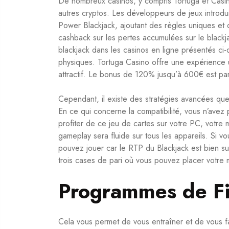
De nombreux casinos, y compris Tortuga et Casin
autres cryptos. Les développeurs de jeux introdu
Power Blackjack, ajoutant des règles uniques et d
cashback sur les pertes accumulées sur le blackj
blackjack dans les casinos en ligne présentés c
physiques. Tortuga Casino offre une expérience
attractif. Le bonus de 120% jusqu’à 600€ est par
Cependant, il existe des stratégies avancées q
En ce qui concerne la compatibilité, vous n’avez
profiter de ce jeu de cartes sur votre PC, votre mo
gameplay sera fluide sur tous les appareils. Si vo
pouvez jouer car le RTP du Blackjack est bien su
trois cases de pari où vous pouvez placer votre 
Programmes de Fi
Cela vous permet de vous entraîner et de vous fam