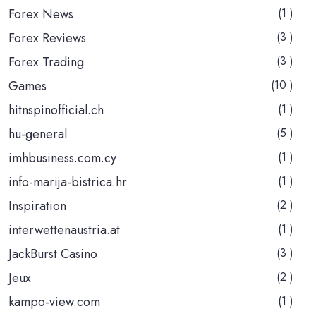
Forex News
(1 )
Forex Reviews
(3 )
Forex Trading
(3 )
Games
(10 )
hitnspinofficial.ch
(1 )
hu-general
(5 )
imhbusiness.com.cy
(1 )
info-marija-bistrica.hr
(1 )
Inspiration
(2 )
interwettenaustria.at
(1 )
JackBurst Casino
(3 )
Jeux
(2 )
kampo-view.com
(1 )