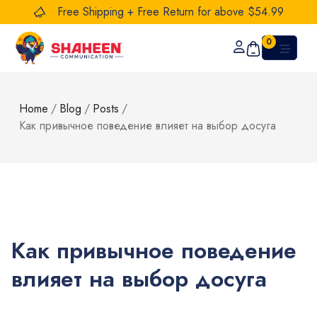
Free Shipping + Free Return for above $54.99
0
Home
/
Blog
/
Posts
/
Как привычное поведение влияет на выбор досуга
Как привычное поведение
влияет на выбор досуга