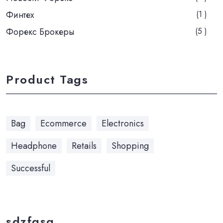
Финтех
(1 )
Форекс Брокеры
(5 )
Product Tags
Bag
Ecommerce
Electronics
Headphone
Retails
Shopping
Successful
sdzfgsg