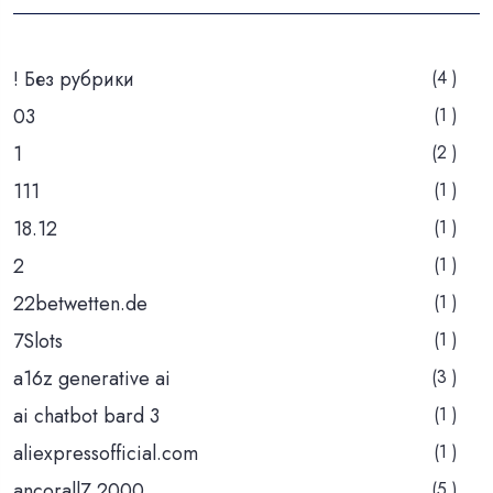
! Без рубрики
(4 )
03
(1 )
1
(2 )
111
(1 )
18.12
(1 )
2
(1 )
22betwetten.de
(1 )
7Slots
(1 )
a16z generative ai
(3 )
ai chatbot bard 3
(1 )
aliexpressofficial.com
(1 )
ancorallZ 2000
(5 )