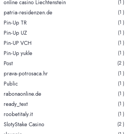
online casino Liechtenstein
(1 )
patria-residenzen.de
(1 )
Pin-Up TR
(1 )
Pin-Up UZ
(1 )
Pin-UP VCH
(1 )
Pin-Up yukle
(1 )
Post
(2 )
prava-potrosaca.hr
(1 )
Public
(1 )
rabonaonline.de
(1 )
ready_text
(1 )
roobetitaly.it
(1 )
SlotyStake Casino
(2 )