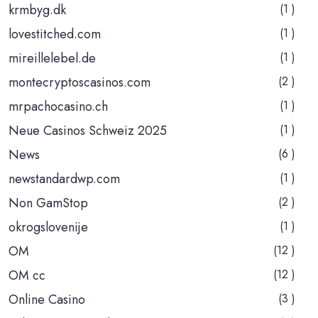
krmbyg.dk
(1 )
lovestitched.com
(1 )
mireillelebel.de
(1 )
montecryptoscasinos.com
(2 )
mrpachocasino.ch
(1 )
Neue Casinos Schweiz 2025
(1 )
News
(6 )
newstandardwp.com
(1 )
Non GamStop
(2 )
okrogslovenije
(1 )
OM
(12 )
OM cc
(12 )
Online Casino
(3 )