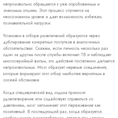
непроизвольно обращается к уже опробованным и
знакомым опциям. Этот процесс случается на
неосознанном уровне и дает возможность избежать
познавательной нагрузки.
Установки в отборе развлечений образуются через
дублирование конкретных поступков в аналогичных
обстоятельствах. Скажем, если личность несколько раз
один за другим после службы включает ТВ и наблюдает
многосерийный фильм, это действие постепенно делается
непроизвольным. Мозг образует нервные соединения,
которые формируют этот отбор наиболее вероятным в
схожей обстановке.
Когда специфический вид отдыха приносит
удовлетворение или содействует справиться со
давлением, мозг запоминает этот переживание как
позитивный. В последующий раз, когда образуется
необходимость в расслаблении, аппарат поддержки