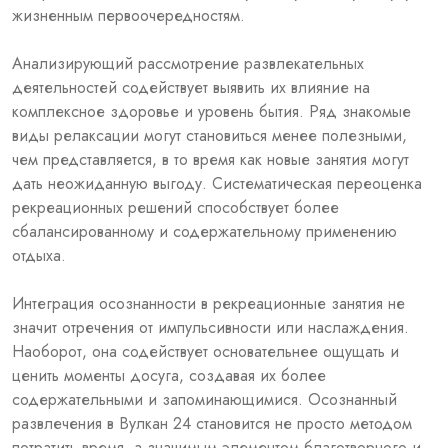
жизненным первоочередностям.
Анализирующий рассмотрение развлекательных
деятельностей содействует выявить их влияние на
комплексное здоровье и уровень бытия. Ряд знакомые
виды релаксации могут становиться менее полезными,
чем представляется, в то время как новые занятия могут
дать неожиданную выгоду. Систематическая переоценка
рекреационных решений способствует более
сбалансированному и содержательному применению
отдыха.
Интеграция осознанности в рекреационные занятия не
значит отречения от импульсивности или наслаждения.
Наоборот, она содействует основательнее ощущать и
ценить моменты досуга, создавая их более
содержательными и запоминающимися. Осознанный
развлечения в Вулкан 24 становится не просто методом
потратить время, а значимым элементом благотворного и