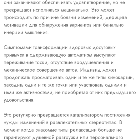
они заканчивают обеспечивать удовлетворение, но не
прекращают исполняться машинально. Это может
происходить по причине боязни изменений, дефицита
мотивации для обнаружения вариантов или банально
инерции мышления.
Симптомами трансформации здоровых досуговых
привычек в сдерживающую автоматизм выступают
переживание тоски, отсутствие воодушевления и
механическое совершение актов. Индивид может
продолжать просматривать одни и те же типы кинокартин,
заходить одни и те же точки или участвовать одними и
теми же активностями, не приобретая от них предыдущего
удовольствия.
Это регулярно превращается катализатором постижения
нужды изменений в развлекательных стереотипах. В
момент когда знакомые типы релаксации больше не
гарантируют душевной разгрузки или персонального