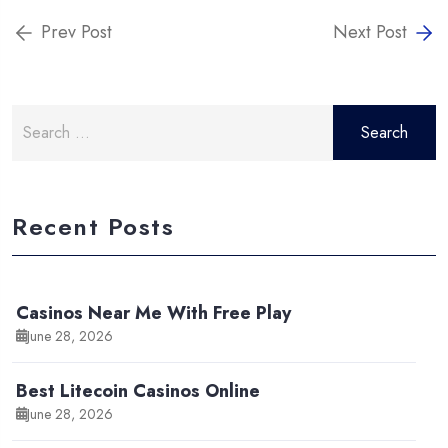
Prev Post
Next Post
Search
for:
Recent Posts
Casinos Near Me With Free Play
June 28, 2026
Best Litecoin Casinos Online
June 28, 2026