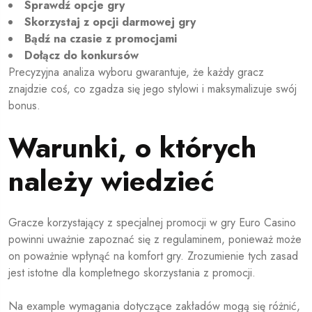
Sprawdź opcje gry
Skorzystaj z opcji darmowej gry
Bądź na czasie z promocjami
Dołącz do konkursów
Precyzyjna analiza wyboru gwarantuje, że każdy gracz
znajdzie coś, co zgadza się jego stylowi i maksymalizuje swój
bonus.
Warunki, o których
należy wiedzieć
Gracze korzystający z specjalnej promocji w gry Euro Casino
powinni uważnie zapoznać się z regulaminem, ponieważ może
on poważnie wpłynąć na komfort gry. Zrozumienie tych zasad
jest istotne dla kompletnego skorzystania z promocji.
Na example wymagania dotyczące zakładów mogą się różnić,