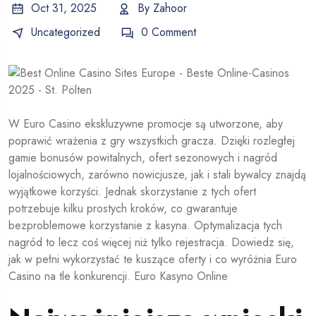
Oct 31, 2025
By
Zahoor
Uncategorized
0 Comment
W Euro Casino ekskluzywne promocje są utworzone, aby
poprawić wrażenia z gry wszystkich gracza. Dzięki rozległej
gamie bonusów powitalnych, ofert sezonowych i nagród
lojalnościowych, zarówno nowicjusze, jak i stali bywalcy znajdą
wyjątkowe korzyści. Jednak skorzystanie z tych ofert
potrzebuje kilku prostych kroków, co gwarantuje
bezproblemowe korzystanie z kasyna. Optymalizacja tych
nagród to lecz coś więcej niż tylko rejestracja. Dowiedz się,
jak w pełni wykorzystać te kuszące oferty i co wyróżnia Euro
Casino na tle konkurencji.
Euro Kasyno Online