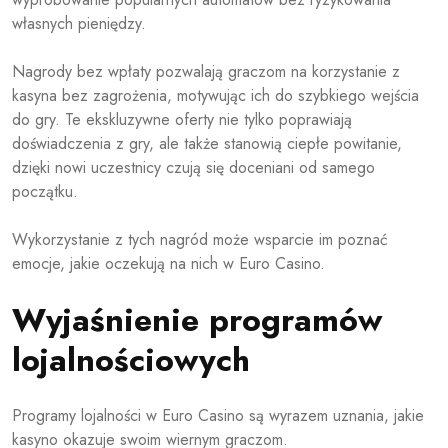
własnych pieniędzy.
Nagrody bez wpłaty pozwalają graczom na korzystanie z
kasyna bez zagrożenia, motywując ich do szybkiego wejścia
do gry. Te ekskluzywne oferty nie tylko poprawiają
doświadczenia z gry, ale także stanowią ciepłe powitanie,
dzięki nowi uczestnicy czują się doceniani od samego
początku.
Wykorzystanie z tych nagród może wsparcie im poznać
emocje, jakie oczekują na nich w Euro Casino.
Wyjaśnienie programów
lojalnościowych
Programy lojalności w Euro Casino są wyrazem uznania, jakie
kasyno okazuje swoim wiernym graczom.