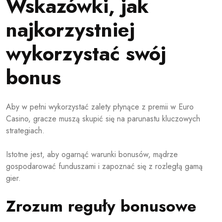
Wskazówki, jak
najkorzystniej
wykorzystać swój
bonus
Aby w pełni wykorzystać zalety płynące z premii w Euro
Casino, gracze muszą skupić się na parunastu kluczowych
strategiach.
Istotne jest, aby ogarnąć warunki bonusów, mądrze
gospodarować funduszami i zapoznać się z rozległą gamą
gier.
Zrozum reguły bonusowe