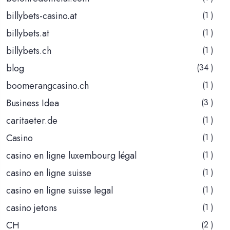
billybets-casino.at
(1 )
billybets.at
(1 )
billybets.ch
(1 )
blog
(34 )
boomerangcasino.ch
(1 )
Business Idea
(3 )
caritaeter.de
(1 )
Casino
(1 )
casino en ligne luxembourg légal
(1 )
casino en ligne suisse
(1 )
casino en ligne suisse legal
(1 )
casino jetons
(1 )
CH
(2 )