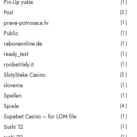
Pin-Up yukle
(1 )
Post
(2 )
prava-potrosaca.hr
(1 )
Public
(1 )
rabonaonline.de
(1 )
ready_text
(1 )
roobetitaly.it
(1 )
SlotyStake Casino
(2 )
slovenia
(1 )
Spellen
(1 )
Spiele
(4 )
Supabet Casino – for LOM file
(1 )
Sushi 12
(1 )
(1 )