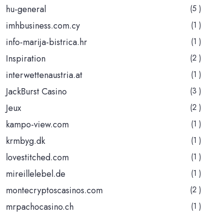
hu-general
(5 )
imhbusiness.com.cy
(1 )
info-marija-bistrica.hr
(1 )
Inspiration
(2 )
interwettenaustria.at
(1 )
JackBurst Casino
(3 )
Jeux
(2 )
kampo-view.com
(1 )
krmbyg.dk
(1 )
lovestitched.com
(1 )
mireillelebel.de
(1 )
montecryptoscasinos.com
(2 )
mrpachocasino.ch
(1 )