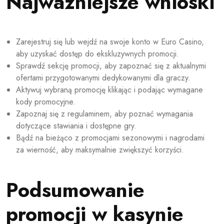
Najważniejsze wnioski
Zarejestruj się lub wejdź na swoje konto w Euro Casino,
aby uzyskać dostęp do ekskluzywnych promocji.
Sprawdź sekcję promocji, aby zapoznać się z aktualnymi
ofertami przygotowanymi dedykowanymi dla graczy.
Aktywuj wybraną promocję klikając i podając wymagane
kody promocyjne.
Zapoznaj się z regulaminem, aby poznać wymagania
dotyczące stawiania i dostępne gry.
Bądź na bieżąco z promocjami sezonowymi i nagrodami
za wierność, aby maksymalnie zwiększyć korzyści.
Podsumowanie
promocji w kasynie