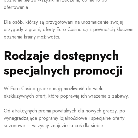
ofertowania.
Dla osób, którzy są przygotowani na urozmaicenie swojej
przygody z grami, oferty Euro Casino są z pewnością kluczem
poznania krainy możliwości.
Rodzaje dostępnych
specjalnych promocji
W Euro Casino gracze mają możliwość do wielu
ekskluzywnych ofert, które poprawią ich wrażenia z zabawy.
Od atrakcyjnych premii powitalnych dla nowych graczy, po
wynagradzające programy lojalnościowe i specjalne oferty
sezonowe – wszyscy znajdzie tu coś dla siebie.