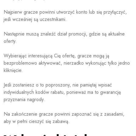
Najpierw gracze powinni utworzyć konto lub się przyłączyć,
jeśli wcześniej są uczestnikami.
Następnie muszą znaleźć dział promocji, gdzie są aktualne
oferty.
Wybierając interesującą Cię ofertę, gracze mogą ją
bezproblemowo aktywować, nierzadko wykonując tylko jedno
kliknięcie.
Jeśli zostaniesz o to poproszony, nie pamiętaj wpisać
indywidualnych kodów rabatu, ponieważ ma to gwarancję
przyznania nagrody.
Na zakończenie gracze powinni zapoznać się z zasadami,
aby w pełni cieszyć się zabawą.