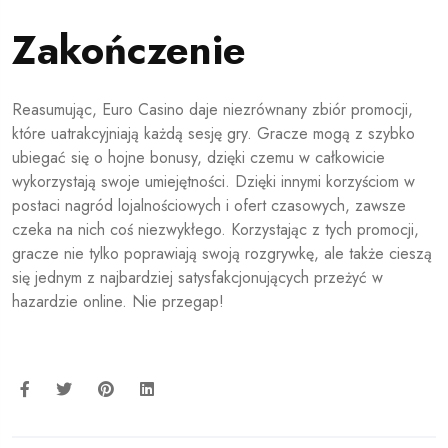
Zakończenie
Reasumując, Euro Casino daje niezrównany zbiór promocji,
które uatrakcyjniają każdą sesję gry. Gracze mogą z szybko
ubiegać się o hojne bonusy, dzięki czemu w całkowicie
wykorzystają swoje umiejętności. Dzięki innymi korzyściom w
postaci nagród lojalnościowych i ofert czasowych, zawsze
czeka na nich coś niezwykłego. Korzystając z tych promocji,
gracze nie tylko poprawiają swoją rozgrywkę, ale także cieszą
się jednym z najbardziej satysfakcjonujących przeżyć w
hazardzie online. Nie przegap!