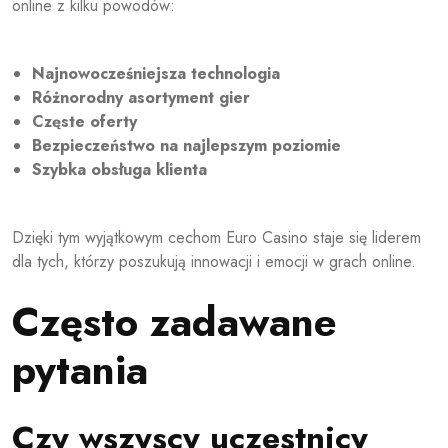
online z kilku powodów:
Najnowocześniejsza technologia
Różnorodny asortyment gier
Częste oferty
Bezpieczeństwo na najlepszym poziomie
Szybka obsługa klienta
Dzięki tym wyjątkowym cechom Euro Casino staje się liderem
dla tych, którzy poszukują innowacji i emocji w grach online.
Często zadawane
pytania
Czy wszyscy uczestnicy