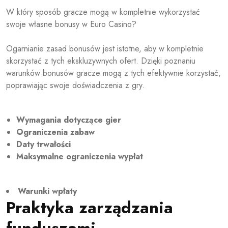
W który sposób gracze mogą w kompletnie wykorzystać
swoje własne bonusy w Euro Casino?
Ogarnianie zasad bonusów jest istotne, aby w kompletnie
skorzystać z tych ekskluzywnych ofert. Dzięki poznaniu
warunków bonusów gracze mogą z tych efektywnie korzystać,
poprawiając swoje doświadczenia z gry.
Wymagania dotyczące gier
Ograniczenia zabaw
Daty trwałości
Maksymalne ograniczenia wypłat
Warunki wpłaty
Praktyka zarządzania
funduszami