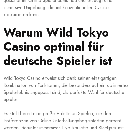
gestaltet Ihr Online-Spielerlebnis neu und erzeugt eine
immersive Umgebung, die mit konventionellen Casinos
konkurrieren kann.
Warum Wild Tokyo
Casino optimal für
deutsche Spieler ist
Wild Tokyo Casino erweist sich dank seiner einzigartigen
Kombination von Funktionen, die besonders auf ein optimiertes
Spieler
lebnis angepasst sind, als perfekte Wahl für deutsche
Spieler.
Es stellt bereit eine große Palette an Spielen, die den
Präferenzen von Online-Unterhaltungsbegeisterten gerecht
werden, darunter immersives Live-Roulette und Blackjack mit