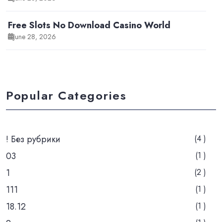
Free Slots No Download Casino World
June 28, 2026
Popular Categories
! Без рубрики
(4 )
03
(1 )
1
(2 )
111
(1 )
18.12
(1 )