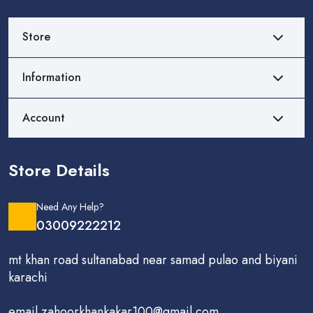
Store
Information
Account
Store Details
Need Any Help?
03009222212
mt khan road sultanabad near samad pulao and biyani
karachi
email.zahoorkhankakar100@gmail.com