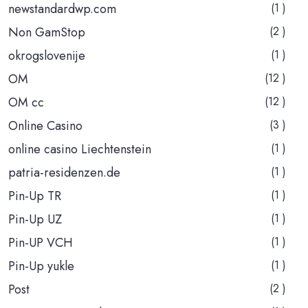
newstandardwp.com
(1 )
Non GamStop
(2 )
okrogslovenije
(1 )
OM
(12 )
OM cc
(12 )
Online Casino
(3 )
online casino Liechtenstein
(1 )
patria-residenzen.de
(1 )
Pin-Up TR
(1 )
Pin-Up UZ
(1 )
Pin-UP VCH
(1 )
Pin-Up yukle
(1 )
Post
(2 )