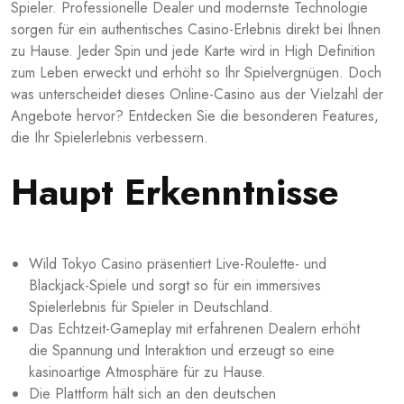
Spieler. Professionelle Dealer und modernste Technologie
sorgen für ein authentisches Casino-Erlebnis direkt bei Ihnen
zu Hause. Jeder Spin und jede Karte wird in High Definition
zum Leben erweckt und erhöht so Ihr Spielvergnügen. Doch
was unterscheidet dieses Online-Casino aus der Vielzahl der
Angebote hervor? Entdecken Sie die besonderen Features,
die Ihr Spielerlebnis verbessern.
Haupt Erkenntnisse
Wild Tokyo Casino präsentiert Live-Roulette- und
Blackjack-Spiele und sorgt so für ein immersives
Spielerlebnis für Spieler in Deutschland.
Das Echtzeit-Gameplay mit erfahrenen Dealern erhöht
die Spannung und Interaktion und erzeugt so eine
kasinoartige Atmosphäre für zu Hause.
Die Plattform hält sich an den deutschen