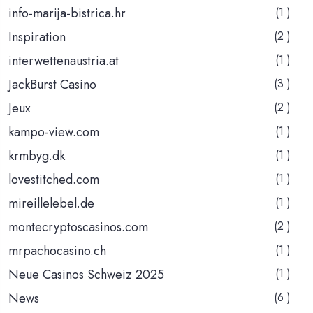
info-marija-bistrica.hr
(1 )
Inspiration
(2 )
interwettenaustria.at
(1 )
JackBurst Casino
(3 )
Jeux
(2 )
kampo-view.com
(1 )
krmbyg.dk
(1 )
lovestitched.com
(1 )
mireillelebel.de
(1 )
montecryptoscasinos.com
(2 )
mrpachocasino.ch
(1 )
Neue Casinos Schweiz 2025
(1 )
News
(6 )