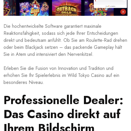
Die hochentwickelte Software garantiert maximale
Reaktionsfähigkeit, sodass sich jede Ihrer Entscheidungen
direkt und bedeutsam anfühlt. Ob Sie am Roulette-Rad drehen
oder beim Blackjack setzen – das packende Gameplay hält
Sie in Atem und intensiviert den Nervenkitzel.
Erleben Sie die Fusion von Innovation und Tradition und
erhöhen Sie Ihr Spielerlebnis im Wild Tokyo Casino auf ein
besonderes Niveau.
Professionelle Dealer:
Das Casino direkt auf
Ihrem Bildschirm