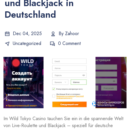
und Blackjack in
Deutschland
Dec 04, 2025
By
Zahoor
Uncategorized
0 Comment
Im Wild Tokyo Casino tauchen Sie ein in die spannende Welt
von Live-Roulette und Blackjack – speziell für deutsche