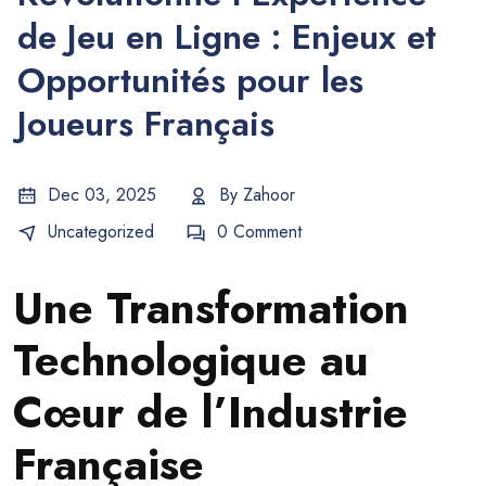
de Jeu en Ligne : Enjeux et
Opportunités pour les
Joueurs Français
Dec 03, 2025
By
Zahoor
Uncategorized
0 Comment
Une Transformation
Technologique au
Cœur de l’Industrie
Française