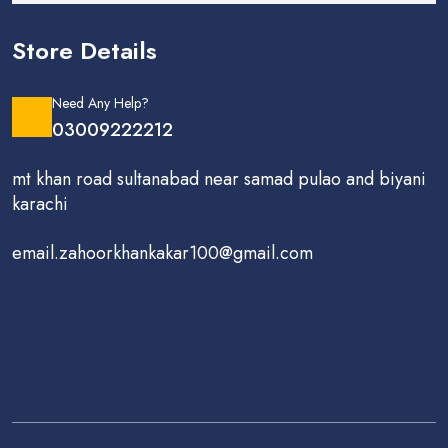
Store Details
Need Any Help?
03009222212
mt khan road sultanabad near samad pulao and biyani
karachi
email.zahoorkhankakar100@gmail.com