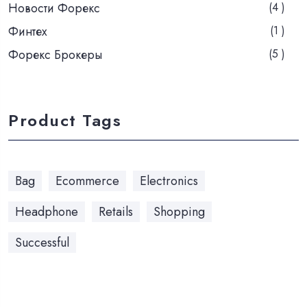
Новости Форекс
(4 )
Финтех
(1 )
Форекс Брокеры
(5 )
Product Tags
Bag
Ecommerce
Electronics
Headphone
Retails
Shopping
Successful