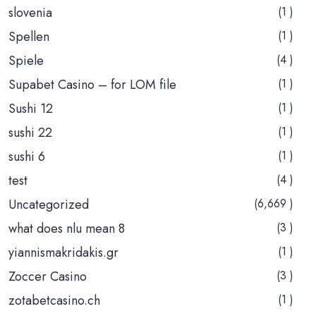
slovenia
(1 )
Spellen
(1 )
Spiele
(4 )
Supabet Casino – for LOM file
(1 )
Sushi 12
(1 )
sushi 22
(1 )
sushi 6
(1 )
test
(4 )
Uncategorized
(6,669 )
what does nlu mean 8
(3 )
yiannismakridakis.gr
(1 )
Zoccer Casino
(3 )
zotabetcasino.ch
(1 )