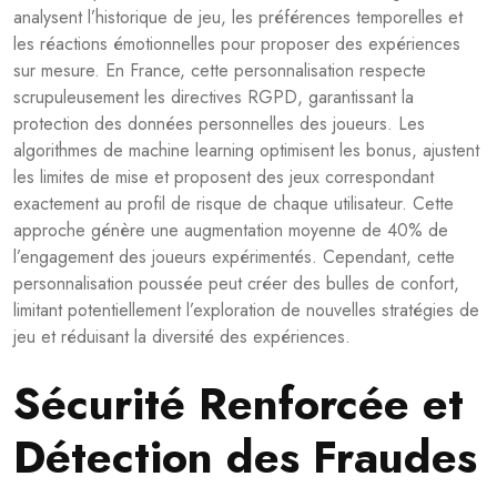
analysent l’historique de jeu, les préférences temporelles et
les réactions émotionnelles pour proposer des expériences
sur mesure. En France, cette personnalisation respecte
scrupuleusement les directives RGPD, garantissant la
protection des données personnelles des joueurs. Les
algorithmes de machine learning optimisent les bonus, ajustent
les limites de mise et proposent des jeux correspondant
exactement au profil de risque de chaque utilisateur. Cette
approche génère une augmentation moyenne de 40% de
l’engagement des joueurs expérimentés. Cependant, cette
personnalisation poussée peut créer des bulles de confort,
limitant potentiellement l’exploration de nouvelles stratégies de
jeu et réduisant la diversité des expériences.
Sécurité Renforcée et
Détection des Fraudes