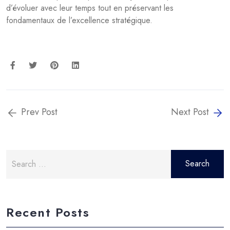
d’évoluer avec leur temps tout en préservant les
fondamentaux de l’excellence stratégique.
Prev Post
Next Post
Search
for:
Recent Posts