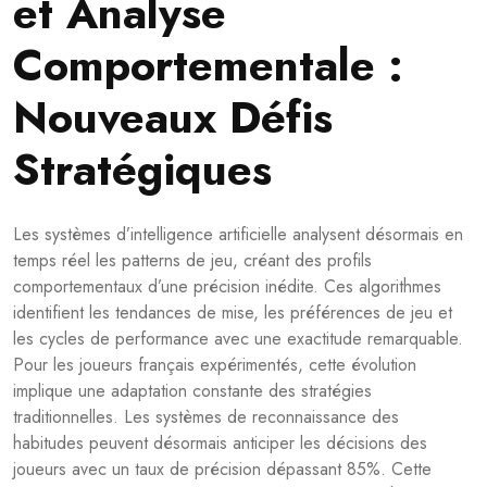
et Analyse
Comportementale :
Nouveaux Défis
Stratégiques
Les systèmes d’intelligence artificielle analysent désormais en
temps réel les patterns de jeu, créant des profils
comportementaux d’une précision inédite. Ces algorithmes
identifient les tendances de mise, les préférences de jeu et
les cycles de performance avec une exactitude remarquable.
Pour les joueurs français expérimentés, cette évolution
implique une adaptation constante des stratégies
traditionnelles. Les systèmes de reconnaissance des
habitudes peuvent désormais anticiper les décisions des
joueurs avec un taux de précision dépassant 85%. Cette