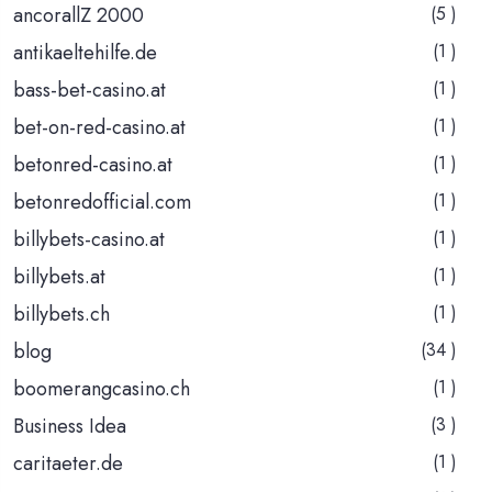
ancorallZ 2000
(5 )
antikaeltehilfe.de
(1 )
bass-bet-casino.at
(1 )
bet-on-red-casino.at
(1 )
betonred-casino.at
(1 )
betonredofficial.com
(1 )
billybets-casino.at
(1 )
billybets.at
(1 )
billybets.ch
(1 )
blog
(34 )
boomerangcasino.ch
(1 )
Business Idea
(3 )
caritaeter.de
(1 )