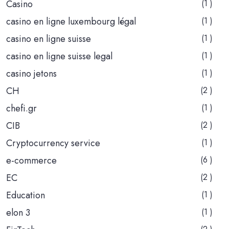
Casino
(1 )
casino en ligne luxembourg légal
(1 )
casino en ligne suisse
(1 )
casino en ligne suisse legal
(1 )
casino jetons
(1 )
CH
(2 )
chefi.gr
(1 )
CIB
(2 )
Cryptocurrency service
(1 )
e-commerce
(6 )
EC
(2 )
Education
(1 )
elon 3
(1 )