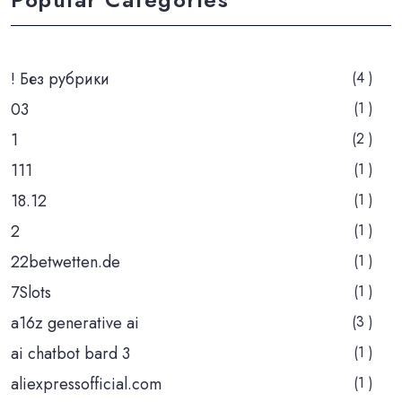
! Без рубрики
(4 )
03
(1 )
1
(2 )
111
(1 )
18.12
(1 )
2
(1 )
22betwetten.de
(1 )
7Slots
(1 )
a16z generative ai
(3 )
ai chatbot bard 3
(1 )
aliexpressofficial.com
(1 )