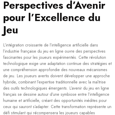
Perspectives d’Avenir
pour l’Excellence du
Jeu
L’intégration croissante de l’intelligence artificielle dans
l’industrie française du jeu en ligne ouvre des perspectives
fascinantes pour les joueurs expérimentés. Cette révolution
technologique exige une adaptation continue des stratégies et
une compréhension approfondie des nouveaux mécanismes
de jeu. Les joueurs avertis doivent développer une approche
hybride, combinant l’expertise traditionnelle avec la maîtrise
des outils technologiques émergents. L’avenir du jeu en ligne
français se dessine autour d’une symbiose entre l’intelligence
humaine et artificielle, créant des opportunités inédites pour
ceux qui sauront s’adapter. Cette transformation représente un
défi stimulant qui récompensera les joueurs capables