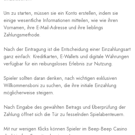
Um zu starten, müssen sie ein Konto erstellen, indem sie
einige wesentliche Informationen mitteilen, wie wie ihren
Vornamen, ihre E-Mail-Adresse und ihre lieblings
Zahlungsmethode.
Nach der Eintragung ist die Entscheidung einer Einzahlungsart
ganz einfach: Kreditkarten, E-Wallets und digitale Währungen
verfügbar für ein reibungsloses Erlebnis zur Nutzung.
Spieler sollten daran denken, nach wichtigen exklusiven
Willkommensboni zu suchen, die ihre initiale Einzahlung
möglicherweise steigern.
Nach Eingabe des gewählten Betrags und Überprüfung der
Zahlung öffnet sich die Tür zu fesselnden Spielabenteuern.
Mit nur wenigen Klicks können Spieler im Beep-Beep Casino