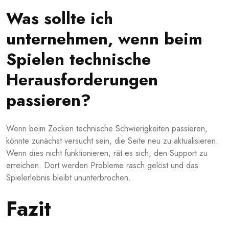
Was sollte ich
unternehmen, wenn beim
Spielen technische
Herausforderungen
passieren?
Wenn beim Zocken technische Schwierigkeiten passieren,
könnte zunächst versucht sein, die Seite neu zu aktualisieren.
Wenn dies nicht funktionieren, rät es sich, den Support zu
erreichen. Dort werden Probleme rasch gelöst und das
Spielerlebnis bleibt ununterbrochen.
Fazit