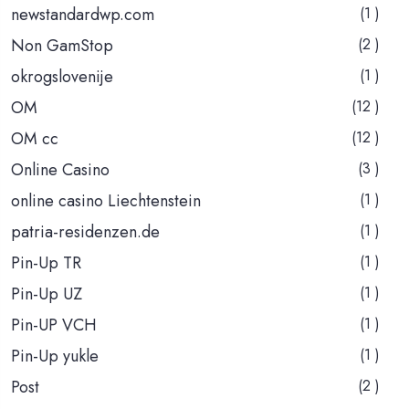
newstandardwp.com
(1 )
Non GamStop
(2 )
okrogslovenije
(1 )
OM
(12 )
OM cc
(12 )
Online Casino
(3 )
online casino Liechtenstein
(1 )
patria-residenzen.de
(1 )
Pin-Up TR
(1 )
Pin-Up UZ
(1 )
Pin-UP VCH
(1 )
Pin-Up yukle
(1 )
Post
(2 )