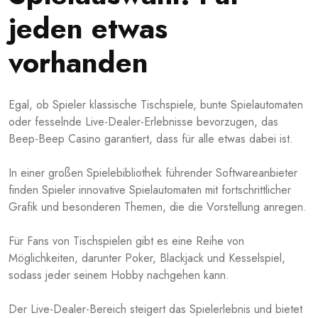
jeden etwas
vorhanden
Egal, ob Spieler klassische Tischspiele, bunte Spielautomaten
oder fesselnde Live-Dealer-Erlebnisse bevorzugen, das
Beep-Beep Casino garantiert, dass für alle etwas dabei ist.
In einer großen Spielebibliothek führender Softwareanbieter
finden Spieler innovative Spielautomaten mit fortschrittlicher
Grafik und besonderen Themen, die die Vorstellung anregen.
Für Fans von Tischspielen gibt es eine Reihe von
Möglichkeiten, darunter Poker, Blackjack und Kesselspiel,
sodass jeder seinem Hobby nachgehen kann.
Der Live-Dealer-Bereich steigert das Spielerlebnis und bietet