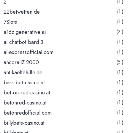
2
(1 )
22betwetten.de
(1 )
7Slots
(1 )
a16z generative ai
(3 )
ai chatbot bard 3
(1 )
aliexpressofficial.com
(1 )
ancorallZ 2000
(5 )
antikaeltehilfe.de
(1 )
bass-bet-casino.at
(1 )
bet-on-red-casino.at
(1 )
betonred-casino.at
(1 )
betonredofficial.com
(1 )
billybets-casino.at
(1 )
billybets.at
(1 )