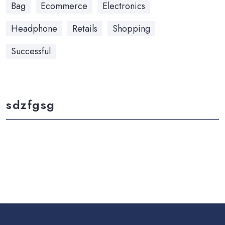
Bag
Ecommerce
Electronics
Headphone
Retails
Shopping
Successful
sdzfgsg