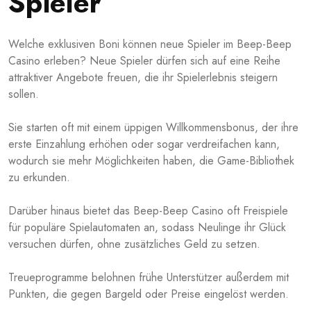
Spieler
Welche exklusiven Boni können neue Spieler im Beep-Beep
Casino erleben? Neue Spieler dürfen sich auf eine Reihe
attraktiver Angebote freuen, die ihr Spielerlebnis steigern
sollen.
Sie starten oft mit einem üppigen Willkommensbonus, der ihre
erste Einzahlung erhöhen oder sogar verdreifachen kann,
wodurch sie mehr Möglichkeiten haben, die Game-Bibliothek
zu erkunden.
Darüber hinaus bietet das Beep-Beep Casino oft Freispiele
für populäre Spielautomaten an, sodass Neulinge ihr Glück
versuchen dürfen, ohne zusätzliches Geld zu setzen.
Treueprogramme belohnen frühe Unterstützer außerdem mit
Punkten, die gegen Bargeld oder Preise eingelöst werden.