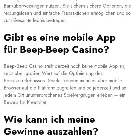
Banküberweisungen nutzen. Sie sichern sichere Optionen, die
reibungslosen und einfache Transaktionen ermöglichen und so
zum Gesamterlebnis beitragen.
Gibt es eine mobile App
für Beep-Beep Casino?
Beep-Beep Casino stellt derzeit noch keine mobile App an,
setzt aber großen Wert auf die Optimierung des
Benutzererlebnisses. Spieler können mühelos über mobile
Browser auf die Plattform zugreifen und so jederzeit und an
jedem Ort ununterbrochenes Spielvergnügen erleben – ein
Beweis für Kreativität.
Wie kann ich meine
Gewinne auszahlen?