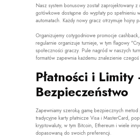
Nasz system bonusowy został zaprojektowany z my
gotówkowe dostępne do wypłaty po spełnieniu wy
automatach. Każdy nowy gracz otrzymuje hojny pak
Organizujemy cotygodniowe promocje cashback, 
regularnie organizuje turnieje, w tym flagowy "C
społeczności graczy. Pule nagród w naszych turni
formatów zapewnia każdemu znalezienie czegoś d
Płatności i Limit
Bezpieczeństwo
Zapewniamy szeroką gamę bezpiecznych metod pł
tradycyjne karty płatnicze Visa i MasterCard, popu
kryptowaluty, w tym Bitcoin, Ethereum i wiele inn
dopasowaną do swoich preferencji.