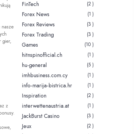
FinTech
(2 )
ikują
Forex News
(1 )
Forex Reviews
(3 )
c nasze
nych
Forex Trading
(3 )
 gier,
Games
(10 )
hitnspinofficial.ch
(1 )
hu-general
(5 )
imhbusiness.com.cy
(1 )
info-marija-bistrica.hr
(1 )
Inspiration
(2 )
interwettenaustria.at
(1 )
az z
 bonusy.
JackBurst Casino
(3 )
Jeux
(2 )
sowe,