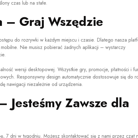
lony czas lub na stałe.
a – Graj Wszędzie
stępu do rozrywki w każdym miejscu i czasie. Dlatego nasza plat
mobilne. Nie musisz pobierać żadnych aplikacji – wystarczy
ie.
lność wersji desktopowej. Wszystkie gry, promocje, płatności i fu
kowych. Responsywny design automatycznie dostosowuje się do r
dę nawigacji niezależnie od urządzenia.
 – Jesteśmy Zawsze dla
ę, 7 dni w tygodniu. Możesz skontaktować się z nami przez czat 