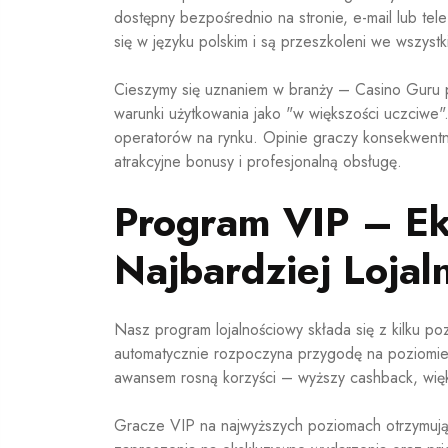
dostępny bezpośrednio na stronie, e-mail lub te
się w języku polskim i są przeszkoleni we wszystk
Cieszymy się uznaniem w branży – Casino Guru 
warunki użytkowania jako "w większości uczciwe"
operatorów na rynku. Opinie graczy konsekwentni
atrakcyjne bonusy i profesjonalną obsługę.
Program VIP – Ek
Najbardziej Lojal
Nasz program lojalnościowy składa się z kilku po
automatycznie rozpoczyna przygodę na poziomie
awansem rosną korzyści – wyższy cashback, więks
Gracze VIP na najwyższych poziomach otrzymuj