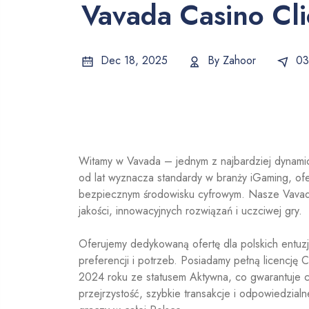
Vavada Casino Cl
Dec 18, 2025
By
Zahoor
03
Witamy w Vavada – jednym z najbardziej dynamicz
od lat wyznacza standardy w branży iGaming, o
bezpiecznym środowisku cyfrowym. Nasze Vavada
jakości, innowacyjnych rozwiązań i uczciwej gry.
Oferujemy dedykowaną ofertę dla polskich entuz
preferencji i potrzeb. Posiadamy pełną licenc
2024 roku ze statusem Aktywna, co gwarantuje c
przejrzystość, szybkie transakcje i odpowiedzial