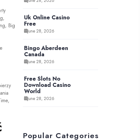
June 28, 2026
rty
Uk Online Casino
g,
Free
ng, Big
June 28, 2026
Bingo Aberdeen
ne
Canada
June 28, 2026
Free Slots No
Download Casino
pierzy
World
ania
June 28, 2026
Time,
ć
Popular Categories