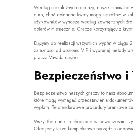
Według niezależnych recenzji, nasze minimalne w
euro, choć dokładne kwoty mogą się różnić w zal
użytkowników wynoszą według zewnętrznych źró
dolarów miesięcznie. Gracze korzystający z kryp
Dążymy do realizacji wszystkich wypłat w ciągu 2
zależności od poziomu VIP i wybranej metody p
gracza Vavada casino.
Bezpieczeństwo i
Bezpieczeństwo naszych graczy to nasz absolutn
które mogą wymagać przedstawienia dokumentów 
wypłatą. Te standardowe procedury branżowe zap
Wszystkie dane są chronione najnowocześniejsz
Oferujemy także kompleksowe narzędzia odpowied