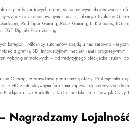
ekcji gier hazardowych online, starannie wyselekcjonowaną z ofe
my wyłącznie z renomowanymi studiami, takimi jak Evolution Gamin
, Quickspin, Red Tiger Gaming, Relax Gaming, ELK Studios, BGami
s, EGT Digital i Push Gaming.
ych kategorii. Miłośnicy automatów znajdą u nas zarówno klasycz
 video z grafiką 3D, innowacyjnymi mechanikami i progresywnymi
łen wybór gier stołowych – od tradycyjnego blackjacka i ruletki po
tion Gaming, to prawdziwa perła naszej oferty. Profesjonalni kru
nsmisje HD z interaktywnymi funkcjami zapewniają autentyczne dozn
e Blackjack i Live Roulette, a także spektakularne show jak Crazy 
– Nagradzamy Lojalnoś