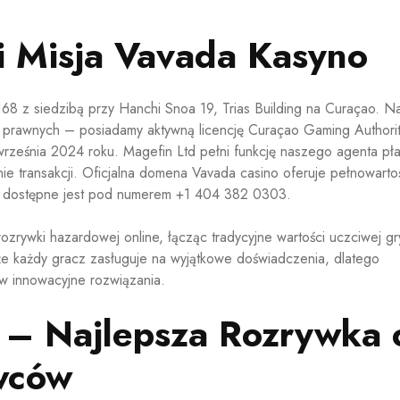
i Misja Vavada Kasyno
68 z siedzibą przy Hanchi Snoa 19, Trias Building na Curaçao. N
ch prawnych – posiadamy aktywną licencję Curaçao Gaming Authori
śnia 2024 roku. Magefin Ltd pełni funkcję naszego agenta płat
ie transakcji. Oficjalna domena Vavada casino oferuje pełnowart
ta dostępne jest pod numerem +1 404 382 0303.
rozrywki hazardowej online, łącząc tradycyjne wartości uczciwej gr
że każdy gracz zasługuje na wyjątkowe doświadczenia, dlatego
 w innowacyjne rozwiązania.
 – Najlepsza Rozrywka 
wców