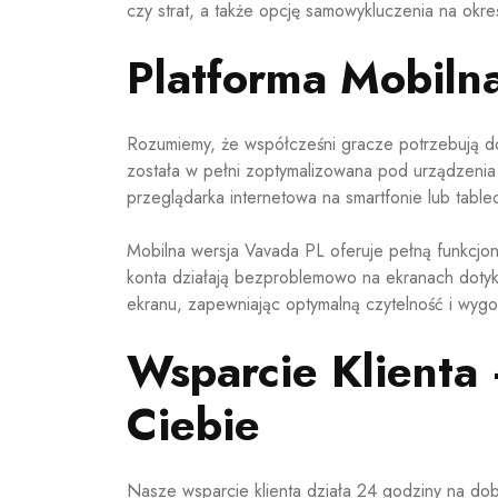
czy strat, a także opcję samowykluczenia na okreś
Platforma Mobiln
Rozumiemy, że współcześni gracze potrzebują do
została w pełni zoptymalizowana pod urządzenia 
przeglądarka internetowa na smartfonie lub tablec
Mobilna wersja Vavada PL oferuje pełną funkcjona
konta działają bezproblemowo na ekranach doty
ekranu, zapewniając optymalną czytelność i wygo
Wsparcie Klienta
Ciebie
Nasze wsparcie klienta działa 24 godziny na dob