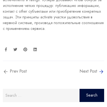
исполнение четких процедур: публикацию информации,
контакт с other субъектами или приобретение конкретных
задач. Эти принципы activate участки удовольствия в
нервной системе, производя положительные соотношения
с применением сервиса.
Prev Post
Next Post
Search
for: