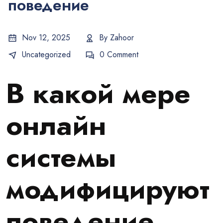
поведение
Nov 12, 2025
By
Zahoor
Uncategorized
0 Comment
В какой мере
онлайн
системы
модифицируют
поведение