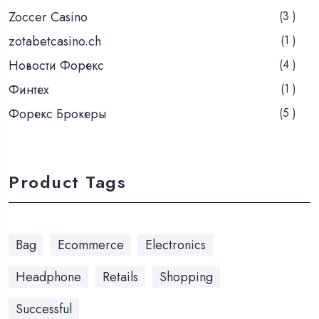
Zoccer Casino
(3 )
zotabetcasino.ch
(1 )
Новости Форекс
(4 )
Финтех
(1 )
Форекс Брокеры
(5 )
Product Tags
Bag
Ecommerce
Electronics
Headphone
Retails
Shopping
Successful