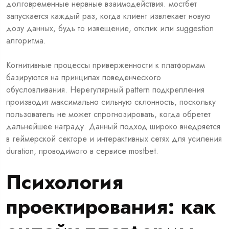
долговременные нервные взаимодействия. мостбет
запускается каждый раз, когда клиент извлекает новую
дозу данных, будь то извещение, отклик или suggestion
алгоритма.
Когнитивные процессы приверженности к платформам
базируются на принципах поведенческого
обусловливания. Нерегулярный pattern подкрепления
производит максимально сильную склонность, поскольку
пользователь не может спрогнозировать, когда обретет
дальнейшее награду. Данный подход широко внедряется
в геймерской секторе и интерактивных сетях для усиления
duration, проводимого в сервисе mostbet.
Психология
проектирования: как