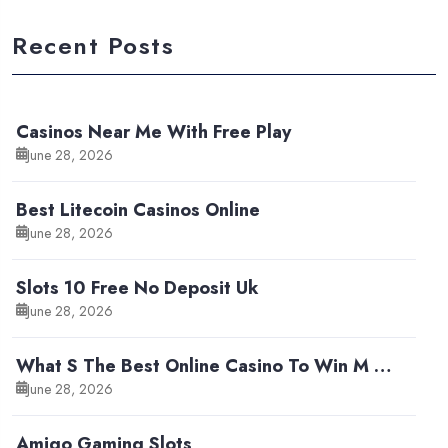
Recent Posts
Casinos Near Me With Free Play
June 28, 2026
Best Litecoin Casinos Online
June 28, 2026
Slots 10 Free No Deposit Uk
June 28, 2026
What S The Best Online Casino To Win M …
June 28, 2026
Amigo Gaming Slots