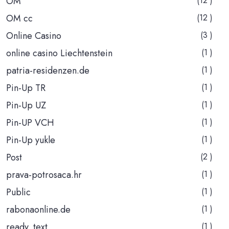
OM
(12 )
OM cc
(12 )
Online Casino
(3 )
online casino Liechtenstein
(1 )
patria-residenzen.de
(1 )
Pin-Up TR
(1 )
Pin-Up UZ
(1 )
Pin-UP VCH
(1 )
Pin-Up yukle
(1 )
Post
(2 )
prava-potrosaca.hr
(1 )
Public
(1 )
rabonaonline.de
(1 )
ready_text
(1 )