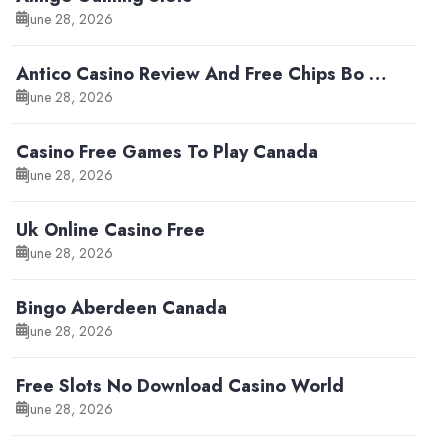
June 28, 2026
Antico Casino Review And Free Chips Bo …
June 28, 2026
Casino Free Games To Play Canada
June 28, 2026
Uk Online Casino Free
June 28, 2026
Bingo Aberdeen Canada
June 28, 2026
Free Slots No Download Casino World
June 28, 2026