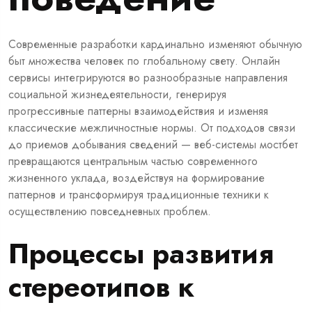
Современные разработки кардинально изменяют обычную
быт множества человек по глобальному свету. Онлайн
сервисы интегрируются во разнообразные направления
социальной жизнедеятельности, генерируя
прогрессивные паттерны взаимодействия и изменяя
классические межличностные нормы. От подходов связи
до приемов добывания сведений — веб-системы мостбет
превращаются центральным частью современного
жизненного уклада, воздействуя на формирование
паттернов и трансформируя традиционные техники к
осуществлению повседневных проблем.
Процессы развития
стереотипов к