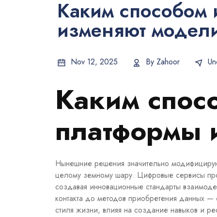
Каким способом 
изменяют модел
Nov 12, 2025
By
Zahoor
Un
Каким спос
платформы 
Нынешние решения значительно модифицируют
целому земному шару. Цифровые сервисы про
создавая инновационные стандарты взаимоде
контакта до методов приобретения данных — 
стиля жизни, влияя на создание навыков и 