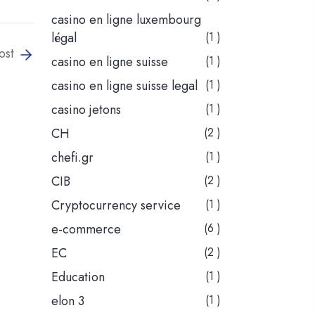
casino en ligne luxembourg
légal
(1 )
ost
casino en ligne suisse
(1 )
casino en ligne suisse legal
(1 )
casino jetons
(1 )
CH
(2 )
chefi.gr
(1 )
CIB
(2 )
Cryptocurrency service
(1 )
e-commerce
(6 )
EC
(2 )
Education
(1 )
elon 3
(1 )