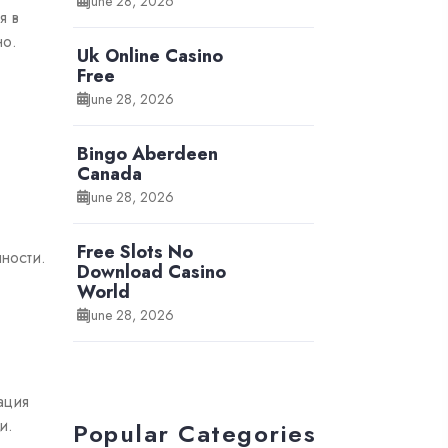
June 28, 2026
я в
но.
Uk Online Casino
Free
June 28, 2026
Bingo Aberdeen
Canada
June 28, 2026
Free Slots No
ности.
Download Casino
World
June 28, 2026
ация
и.
Popular Categories