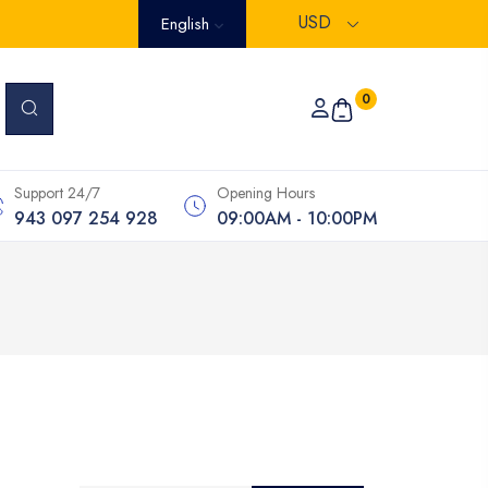
USD
English
0
Support 24/7
Opening Hours
943 097 254 928
09:00AM - 10:00PM