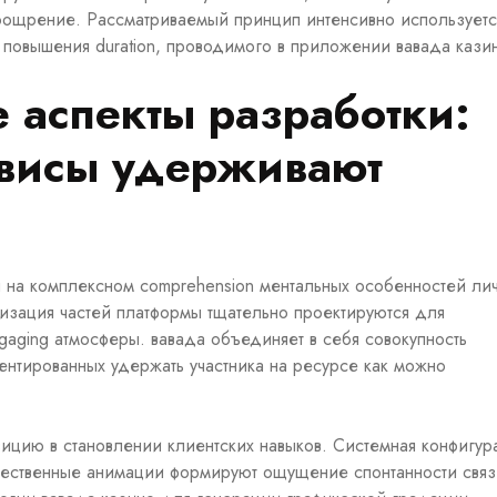
оощрение. Рассматриваемый принцип интенсивно используетс
 повышения duration, проводимого в приложении вавада кази
 аспекты разработки:
рвисы удерживают
я на комплексном comprehension ментальных особенностей лич
изация частей платформы тщательно проектируются для
aging атмосферы. вавада объединяет в себя совокупность
ентированных удержать участника на ресурсе как можно
цию в становлении клиентских навыков. Системная конфигур
естественные анимации формируют ощущение спонтанности связ