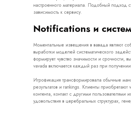
настроенного материала. Подобный подход су
зависимость к сервису.
Notifications и систе
Моментальные извещения в вавада являют со
выработки моделей систематического задейств
формирует чувство значимости и срочности, 
vavada включается каждый раз при получении
Игрофикация трансформировала обычные мани
результатов и rankings. Клиенты приобретают 
контента, контакт с другими пользователями и
удовольствия в церебральных структурах, гене