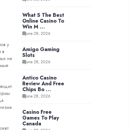
What S The Best
Online Casino To
Win M …
June 28, 2026
ов у
Amigo Gaming
 в
Slots
ных на
June 28, 2026
емые
Antico Casino
Review And Free
иводит
Chips Bo …
формы
June 28, 2026
да
низма.
Casino Free
Games To Play
Canada
ожет