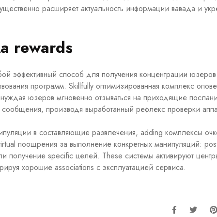
щественно расширяет актуальность информации вавада и укр
ма rewards
бой эффективный способ для получения концентрации юзеров
ования программ. Skillfully оптимизированная комплекс опо
вынуждая юзеров мгновенно отзываться на приходящие послани
 сообщения, производя выработанный рефлекс проверки аппа
пуляции в составляющие развлечения, adding комплексы очк
virtual поощрения за выполнение конкретных манипуляций: pos
ли получение specific целей. These системы активируют центр
рируя хорошие associations с эксплуатацией сервиса.