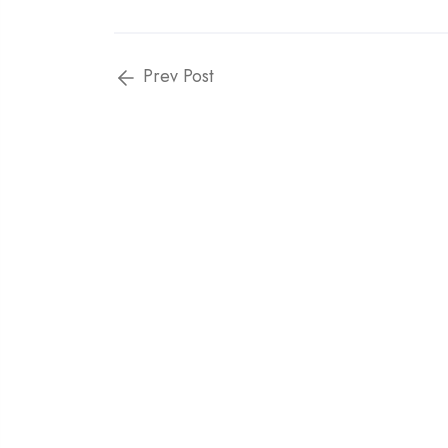
Prev Post