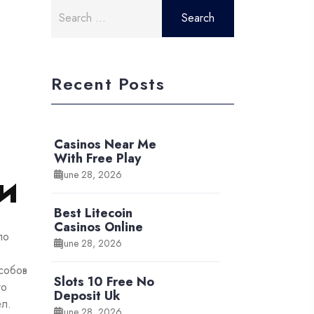
Search
for:
Recent Posts
Casinos Near Me
With Free Play
и
June 28, 2026
Best Litecoin
Casinos Online
по
June 28, 2026
собов
Slots 10 Free No
го
Deposit Uk
ел.
June 28, 2026