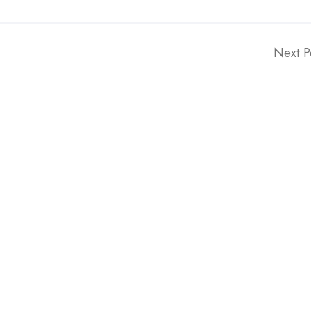
Next P