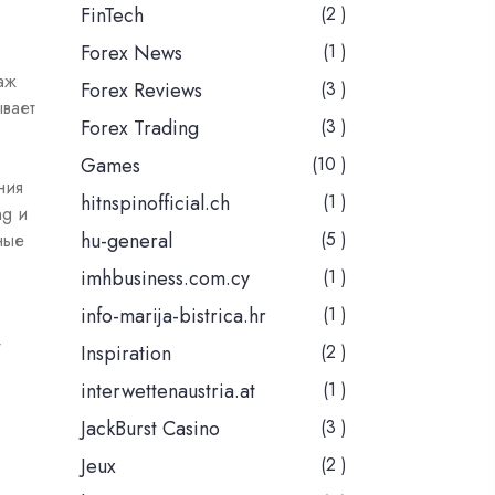
FinTech
(2 )
Forex News
(1 )
аж
Forex Reviews
(3 )
ывает
Forex Trading
(3 )
Games
(10 )
ния
hitnspinofficial.ch
(1 )
ng и
hu-general
(5 )
ные
imhbusiness.com.cy
(1 )
info-marija-bistrica.hr
(1 )
т
Inspiration
(2 )
interwettenaustria.at
(1 )
JackBurst Casino
(3 )
Jeux
(2 )