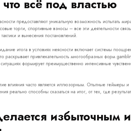
, что всё под властью
асности предоставляют уникальную возможность испытать мир
овые торги, спортивные взносы – все эти деятельности связ
тактики и вынесения постановлений.
идание итога в условиях неясности включает системы поощре
о раскрывает привлекательность многообразных форм gambli
х ситуациях формирует преимущественно интенсивные чувствен
иятие влияния часто является иллюзорным. Опытные геймеры и
ния реально способны сказаться на итог, от тех, где результа
делается избыточным и
ь