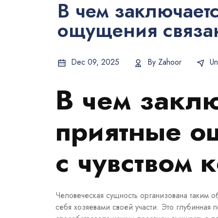
В чем заключаетс
ощущения связан
Dec 09, 2025
By
Zahoor
Un
В чем заклю
приятные о
с чувством 
Человеческая сущность организована таким 
себя хозяевами своей участи. Это глубинная 