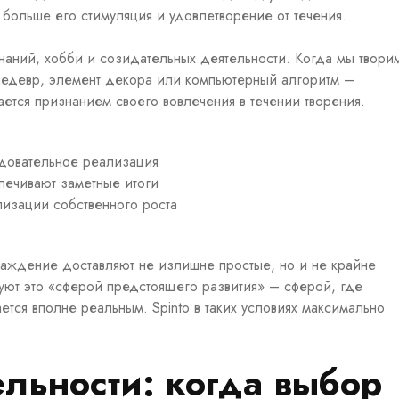
м больше его стимуляция и удовлетворение от течения.
наний, хобби и созидательных деятельности. Когда мы творим
шедевр, элемент декора или компьютерный алгоритм –
ется признанием своего вовлечения в течении творения.
едовательное реализация
печивают заметные итоги
изации собственного роста
лаждение доставляют не излишне простые, но и не крайне
уют это «сферой предстоящего развития» – сферой, где
тся вполне реальным. Spinto в таких условиях максимально
льности: когда выбор