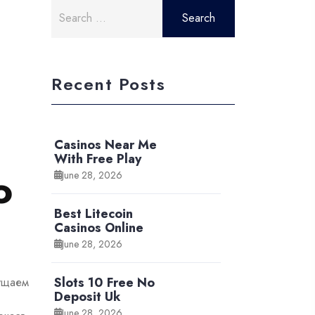
Search
for:
Recent Posts
Casinos Near Me
With Free Play
о
June 28, 2026
Best Litecoin
Casinos Online
June 28, 2026
Slots 10 Free No
щущаем
Deposit Uk
June 28, 2026