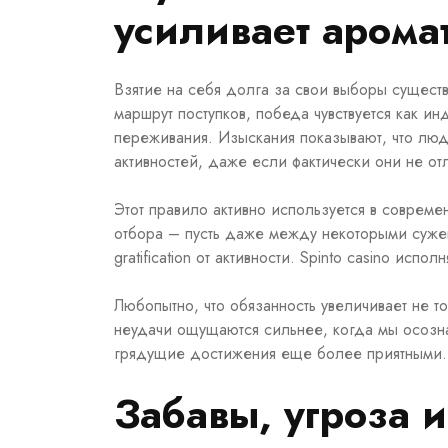
усиливает арома
Взятие на себя долга за свои выборы сущест
маршрут поступков, победа чувствуется как и
переживания. Изыскания показывают, что люд
активностей, даже если фактически они не от
Этот правило активно используется в соврем
отбора – пусть даже между некоторыми суже
gratification от активности. Spinto casino ис
Любопытно, что обязанность увеличивает не 
неудачи ощущаются сильнее, когда мы осозна
грядущие достижения еще более приятными.
Забавы, угроза 