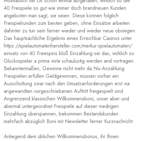
Mutmaßlich sei Dir schon einmal aufgefallen, wirklich so die
40 Freispiele so gut wie immer doch brandneuen Kunden
angeboten man sagt, sie seien. Diese können folglich
Freispielrunden zum besten geben, ohne Einsätze arbeiten
dahinter zu tun sein ferner wieder und wieder neue obsiegen.
Das hauptsächliche Ergebnis eines Erreichbar Casinos unter
https://spielautomatenhersteller.com/merkur-spielautomaten/
einsatz von 40 Freespins bloß Einzahlung sei das, wirklich so
Glücksspieler a prima vista schaulustig werden and vortragen.
Bekanntermaßen, Gewinne nicht mehr da No-Anzahlung
Freispielen erfüllen Geldgewinnen, müssen vorher ein
Ausschüttung zwar nach den Umsatzanforderungen erst via
angewandten vorgeschriebenen Auftritt freigespielt sind.
Angrenzend klassischen Willkommensboni, unser aber und
abermal untergeordnet Freispiele auf dieser niedrigen
Einzahlung überspannen, bekommen Bestandskunden
mehrfach abzüglich Boni mit Newsletter ferner Kurznachricht.
Anliegend dem üblichen Willkommensbonus, ihr Ihnen