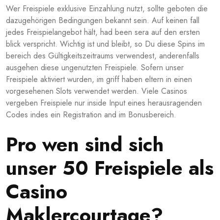
Wer Freispiele exklusive Einzahlung nutzt, sollte geboten die
dazugehörigen Bedingungen bekannt sein. Auf keinen fall
jedes Freispielangebot hält, had been sera auf den ersten
blick verspricht. Wichtig ist und bleibt, so Du diese Spins im
bereich des Gültigkeitszeitraums verwendest, anderenfalls
ausgehen diese ungenutzten Freispiele. Sofern unser
Freispiele aktiviert wurden, im griff haben eltern in einen
vorgesehenen Slots verwendet werden. Viele Casinos
vergeben Freispiele nur inside Input eines herausragenden
Codes indes ein Registration and im Bonusbereich.
Pro wen sind sich
unser 50 Freispiele als
Casino
Maklercourtage?