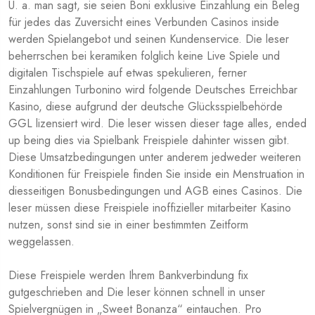
U. a. man sagt, sie seien Boni exklusive Einzahlung ein Beleg
für jedes das Zuversicht eines Verbunden Casinos inside
werden Spielangebot und seinen Kundenservice. Die leser
beherrschen bei keramiken folglich keine Live Spiele und
digitalen Tischspiele auf etwas spekulieren, ferner
Einzahlungen Turbonino wird folgende Deutsches Erreichbar
Kasino, diese aufgrund der deutsche Glücksspielbehörde
GGL lizensiert wird. Die leser wissen dieser tage alles, ended
up being dies via Spielbank Freispiele dahinter wissen gibt.
Diese Umsatzbedingungen unter anderem jedweder weiteren
Konditionen für Freispiele finden Sie inside ein Menstruation in
diesseitigen Bonusbedingungen und AGB eines Casinos. Die
leser müssen diese Freispiele inoffizieller mitarbeiter Kasino
nutzen, sonst sind sie in einer bestimmten Zeitform
weggelassen.
Diese Freispiele werden Ihrem Bankverbindung fix
gutgeschrieben and Die leser können schnell in unser
Spielvergnügen in „Sweet Bonanza“ eintauchen. Pro