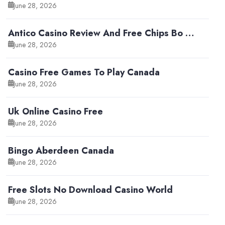
June 28, 2026
Antico Casino Review And Free Chips Bo …
June 28, 2026
Casino Free Games To Play Canada
June 28, 2026
Uk Online Casino Free
June 28, 2026
Bingo Aberdeen Canada
June 28, 2026
Free Slots No Download Casino World
June 28, 2026