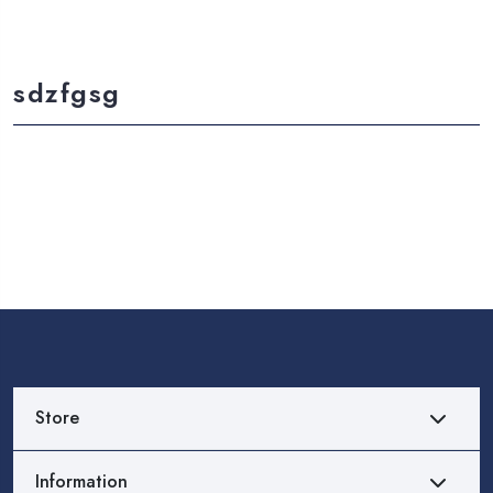
sdzfgsg
Store
Information