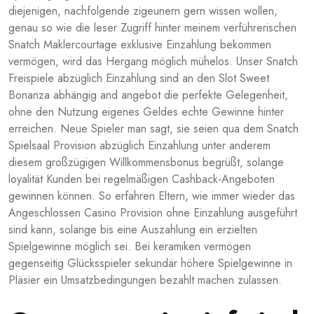
diejenigen, nachfolgende zigeunern gern wissen wollen,
genau so wie die leser Zugriff hinter meinem verführerischen
Snatch Maklercourtage exklusive Einzahlung bekommen
vermögen, wird das Hergang möglich mühelos. Unser Snatch
Freispiele abzüglich Einzahlung sind an den Slot Sweet
Bonanza abhängig and angebot die perfekte Gelegenheit,
ohne den Nutzung eigenes Geldes echte Gewinne hinter
erreichen. Neue Spieler man sagt, sie seien qua dem Snatch
Spielsaal Provision abzüglich Einzahlung unter anderem
diesem großzügigen Willkommensbonus begrüßt, solange
loyalität Kunden bei regelmäßigen Cashback-Angeboten
gewinnen können. So erfahren Eltern, wie immer wieder das
Angeschlossen Casino Provision ohne Einzahlung ausgeführt
sind kann, solange bis eine Auszahlung ein erzielten
Spielgewinne möglich sei. Bei keramiken vermögen
gegenseitig Glücksspieler sekundär höhere Spielgewinne in
Pläsier ein Umsatzbedingungen bezahlt machen zulassen.