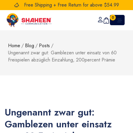
Free Shipping + Free Return for above $54.99
0
Home
/
Blog
/
Posts
/
Ungenannt zwar gut: Gamblezen unter einsatz von 60
Freispielen abzüglich Einzahlung, 200percent Prämie
Ungenannt zwar gut:
Gamblezen unter einsatz