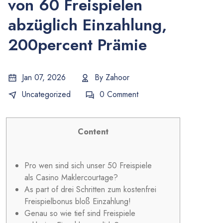
von 60 Freispielen
abzüglich Einzahlung,
200percent Prämie
Jan 07, 2026
By
Zahoor
Uncategorized
0 Comment
Content
Pro wen sind sich unser 50 Freispiele
als Casino Maklercourtage?
As part of drei Schritten zum kostenfrei
Freispielbonus bloß Einzahlung!
Genau so wie tief sind Freispiele