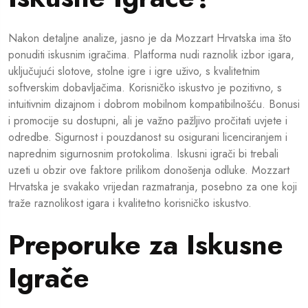
Nakon detaljne analize, jasno je da Mozzart Hrvatska ima što
ponuditi iskusnim igračima. Platforma nudi raznolik izbor igara,
uključujući slotove, stolne igre i igre uživo, s kvalitetnim
softverskim dobavljačima. Korisničko iskustvo je pozitivno, s
intuitivnim dizajnom i dobrom mobilnom kompatibilnošću. Bonusi
i promocije su dostupni, ali je važno pažljivo pročitati uvjete i
odredbe. Sigurnost i pouzdanost su osigurani licenciranjem i
naprednim sigurnosnim protokolima. Iskusni igrači bi trebali
uzeti u obzir ove faktore prilikom donošenja odluke. Mozzart
Hrvatska je svakako vrijedan razmatranja, posebno za one koji
traže raznolikost igara i kvalitetno korisničko iskustvo.
Preporuke za Iskusne
Igrače