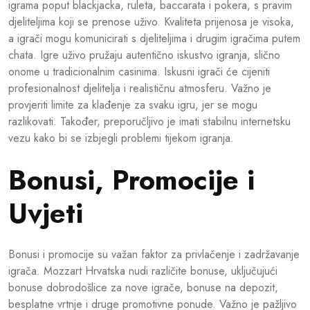
igrama poput blackjacka, ruleta, baccarata i pokera, s pravim
djeliteljima koji se prenose uživo. Kvaliteta prijenosa je visoka,
a igrači mogu komunicirati s djeliteljima i drugim igračima putem
chata. Igre uživo pružaju autentično iskustvo igranja, slično
onome u tradicionalnim casinima. Iskusni igrači će cijeniti
profesionalnost djelitelja i realističnu atmosferu. Važno je
provjeriti limite za klađenje za svaku igru, jer se mogu
razlikovati. Također, preporučljivo je imati stabilnu internetsku
vezu kako bi se izbjegli problemi tijekom igranja.
Bonusi, Promocije i
Uvjeti
Bonusi i promocije su važan faktor za privlačenje i zadržavanje
igrača. Mozzart Hrvatska nudi različite bonuse, uključujući
bonuse dobrodošlice za nove igrače, bonuse na depozit,
besplatne vrtnje i druge promotivne ponude. Važno je pažljivo