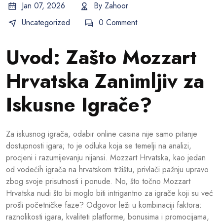
Jan 07, 2026
By
Zahoor
Uncategorized
0 Comment
Uvod: Zašto Mozzart
Hrvatska Zanimljiv za
Iskusne Igrače?
Za iskusnog igrača, odabir online casina nije samo pitanje
dostupnosti igara; to je odluka koja se temelji na analizi,
procjeni i razumijevanju nijansi. Mozzart Hrvatska, kao jedan
od vodećih igrača na hrvatskom tržištu, privlači pažnju upravo
zbog svoje prisutnosti i ponude. No, što točno Mozzart
Hrvatska nudi što bi moglo biti intrigantno za igrače koji su već
prošli početničke faze? Odgovor leži u kombinaciji faktora:
raznolikosti igara, kvaliteti platforme, bonusima i promocijama,