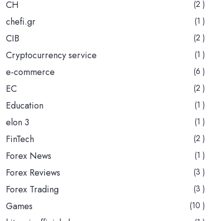
CH
(2 )
chefi.gr
(1 )
CIB
(2 )
Cryptocurrency service
(1 )
e-commerce
(6 )
EC
(2 )
Education
(1 )
elon 3
(1 )
FinTech
(2 )
Forex News
(1 )
Forex Reviews
(3 )
Forex Trading
(3 )
Games
(10 )