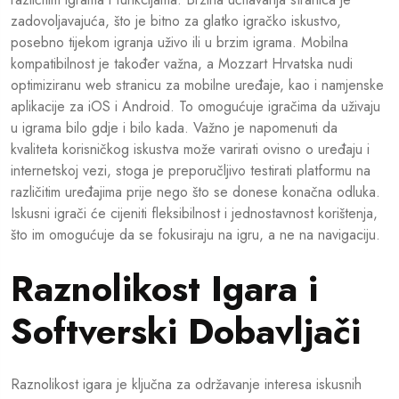
zadovoljavajuća, što je bitno za glatko igračko iskustvo,
posebno tijekom igranja uživo ili u brzim igrama. Mobilna
kompatibilnost je također važna, a Mozzart Hrvatska nudi
optimiziranu web stranicu za mobilne uređaje, kao i namjenske
aplikacije za iOS i Android. To omogućuje igračima da uživaju
u igrama bilo gdje i bilo kada. Važno je napomenuti da
kvaliteta korisničkog iskustva može varirati ovisno o uređaju i
internetskoj vezi, stoga je preporučljivo testirati platformu na
različitim uređajima prije nego što se donese konačna odluka.
Iskusni igrači će cijeniti fleksibilnost i jednostavnost korištenja,
što im omogućuje da se fokusiraju na igru, a ne na navigaciju.
Raznolikost Igara i
Softverski Dobavljači
Raznolikost igara je ključna za održavanje interesa iskusnih