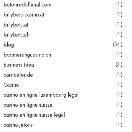
betonredofficial.com
(1 )
billybets-casino.at
(1 )
billybets.at
(1 )
billybets.ch
(1 )
blog
(34 )
boomerangcasino.ch
(1 )
Business Idea
(3 )
caritaeter.de
(1 )
Casino
(1 )
casino en ligne luxembourg légal
(1 )
casino en ligne suisse
(1 )
casino en ligne suisse legal
(1 )
casino jetons
(1 )