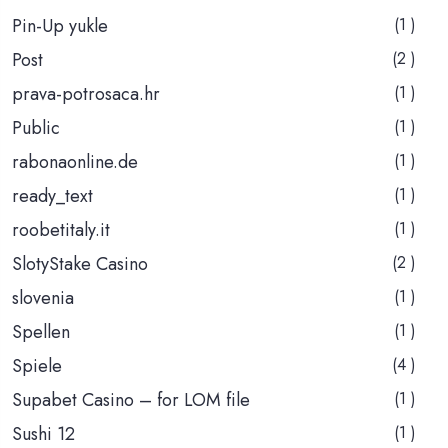
Pin-Up yukle
(1 )
Post
(2 )
prava-potrosaca.hr
(1 )
Public
(1 )
rabonaonline.de
(1 )
ready_text
(1 )
roobetitaly.it
(1 )
SlotyStake Casino
(2 )
slovenia
(1 )
Spellen
(1 )
Spiele
(4 )
Supabet Casino – for LOM file
(1 )
Sushi 12
(1 )