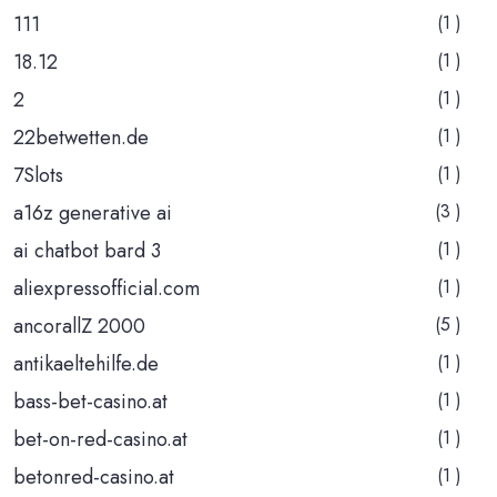
111
(1 )
18.12
(1 )
2
(1 )
22betwetten.de
(1 )
7Slots
(1 )
a16z generative ai
(3 )
ai chatbot bard 3
(1 )
aliexpressofficial.com
(1 )
ancorallZ 2000
(5 )
antikaeltehilfe.de
(1 )
bass-bet-casino.at
(1 )
bet-on-red-casino.at
(1 )
betonred-casino.at
(1 )