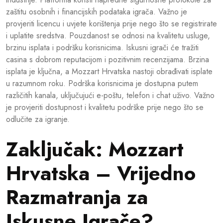
zaštitu osobnih i financijskih podataka igrača. Važno je
provjeriti licencu i uvjete korištenja prije nego što se registrirate
i uplatite sredstva. Pouzdanost se odnosi na kvalitetu usluge,
brzinu isplata i podršku korisnicima. Iskusni igrači će tražiti
casina s dobrom reputacijom i pozitivnim recenzijama. Brzina
isplata je ključna, a Mozzart Hrvatska nastoji obrađivati isplate
u razumnom roku. Podrška korisnicima je dostupna putem
različitih kanala, uključujući e-poštu, telefon i chat uživo. Važno
je provjeriti dostupnost i kvalitetu podrške prije nego što se
odlučite za igranje.
Zaključak: Mozzart
Hrvatska – Vrijedno
Razmatranja za
Iskusne Igrače?