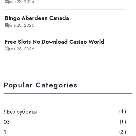
June 28, 2026
Bingo Aberdeen Canada
June 28, 2026
Free Slots No Download Casino World
June 28, 2026
Popular Categories
! Без рубрики
(4 )
03
(1 )
1
(2 )