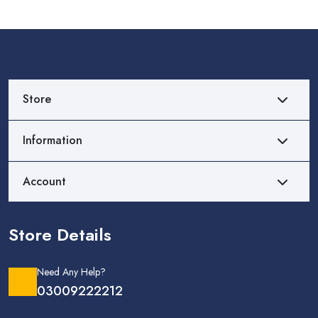
Store
Information
Account
Store Details
Need Any Help?
03009222212