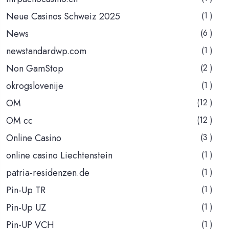
Neue Casinos Schweiz 2025
(1 )
News
(6 )
newstandardwp.com
(1 )
Non GamStop
(2 )
okrogslovenije
(1 )
OM
(12 )
OM cc
(12 )
Online Casino
(3 )
online casino Liechtenstein
(1 )
patria-residenzen.de
(1 )
Pin-Up TR
(1 )
Pin-Up UZ
(1 )
Pin-UP VCH
(1 )