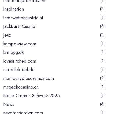
info-marija-bistrica.hr
(1 )
Inspiration
(2 )
interwettenaustria.at
(1 )
JackBurst Casino
(3 )
Jeux
(2 )
kampo-view.com
(1 )
krmbyg.dk
(1 )
lovestitched.com
(1 )
mireillelebel.de
(1 )
montecryptoscasinos.com
(2 )
mrpachocasino.ch
(1 )
Neue Casinos Schweiz 2025
(1 )
News
(6 )
newstandardwp.com
(1 )