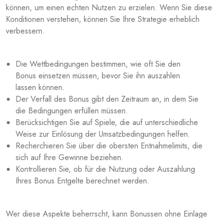
können, um einen echten Nutzen zu erzielen. Wenn Sie diese
Konditionen verstehen, können Sie Ihre Strategie erheblich
verbessern.
Die Wettbedingungen bestimmen, wie oft Sie den
Bonus einsetzen müssen, bevor Sie ihn auszahlen
lassen können.
Der Verfall des Bonus gibt den Zeitraum an, in dem Sie
die Bedingungen erfüllen müssen.
Berücksichtigen Sie auf Spiele, die auf unterschiedliche
Weise zur Einlösung der Umsatzbedingungen helfen.
Recherchieren Sie über die obersten Entnahmelimits, die
sich auf Ihre Gewinne beziehen.
Kontrollieren Sie, ob für die Nutzung oder Auszahlung
Ihres Bonus Entgelte berechnet werden.
Wer diese Aspekte beherrscht, kann Bonussen ohne Einlage