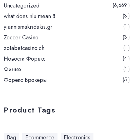
Uncategorized
(6,669 )
what does nlu mean 8
(3 )
yiannismakridakis.gr
(1 )
Zoccer Casino
(3 )
zotabetcasino.ch
(1 )
Новости Форекс
(4 )
Финтех
(1 )
Форекс Брокеры
(5 )
Product Tags
Bag
Ecommerce
Electronics