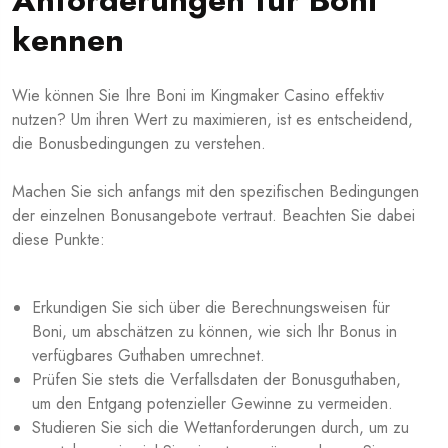
kennen
Wie können Sie Ihre Boni im Kingmaker Casino effektiv
nutzen? Um ihren Wert zu maximieren, ist es entscheidend,
die Bonusbedingungen zu verstehen.
Machen Sie sich anfangs mit den spezifischen Bedingungen
der einzelnen Bonusangebote vertraut. Beachten Sie dabei
diese Punkte:
Erkundigen Sie sich über die Berechnungsweisen für
Boni, um abschätzen zu können, wie sich Ihr Bonus in
verfügbares Guthaben umrechnet.
Prüfen Sie stets die Verfallsdaten der Bonusguthaben,
um den Entgang potenzieller Gewinne zu vermeiden.
Studieren Sie sich die Wettanforderungen durch, um zu