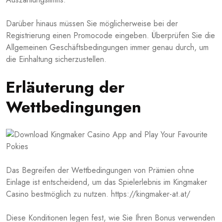
Darüber hinaus müssen Sie möglicherweise bei der
Registrierung einen Promocode eingeben. Überprüfen Sie die
Allgemeinen Geschäftsbedingungen immer genau durch, um
die Einhaltung sicherzustellen.
Erläuterung der
Wettbedingungen
Das Begreifen der Wettbedingungen von Prämien ohne
Einlage ist entscheidend, um das Spielerlebnis im Kingmaker
Casino bestmöglich zu nutzen.
https://kingmaker-at.at/
Diese Konditionen legen fest, wie Sie Ihren Bonus verwenden