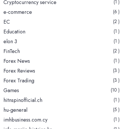
Cryptocurrency service
(1 )
e-commerce
(6 )
EC
(2 )
Education
(1 )
elon 3
(1 )
FinTech
(2 )
Forex News
(1 )
Forex Reviews
(3 )
Forex Trading
(3 )
Games
(10 )
hitnspinofficial.ch
(1 )
hu-general
(5 )
imhbusiness.com.cy
(1 )