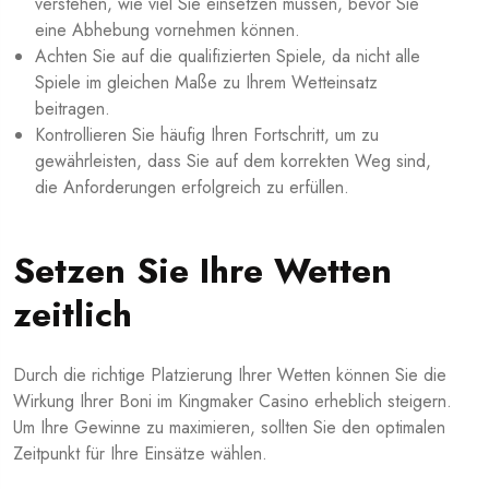
verstehen, wie viel Sie einsetzen müssen, bevor Sie
eine Abhebung vornehmen können.
Achten Sie auf die qualifizierten Spiele, da nicht alle
Spiele im gleichen Maße zu Ihrem Wetteinsatz
beitragen.
Kontrollieren Sie häufig Ihren Fortschritt, um zu
gewährleisten, dass Sie auf dem korrekten Weg sind,
die Anforderungen erfolgreich zu erfüllen.
Setzen Sie Ihre Wetten
zeitlich
Durch die richtige Platzierung Ihrer Wetten können Sie die
Wirkung Ihrer Boni im Kingmaker Casino erheblich steigern.
Um Ihre Gewinne zu maximieren, sollten Sie den optimalen
Zeitpunkt für Ihre Einsätze wählen.