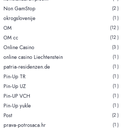
Non GamStop
(2 )
okrogslovenije
(1 )
OM
(12 )
OM cc
(12 )
Online Casino
(3 )
online casino Liechtenstein
(1 )
patria-residenzen.de
(1 )
Pin-Up TR
(1 )
Pin-Up UZ
(1 )
Pin-UP VCH
(1 )
Pin-Up yukle
(1 )
Post
(2 )
prava-potrosaca.hr
(1 )