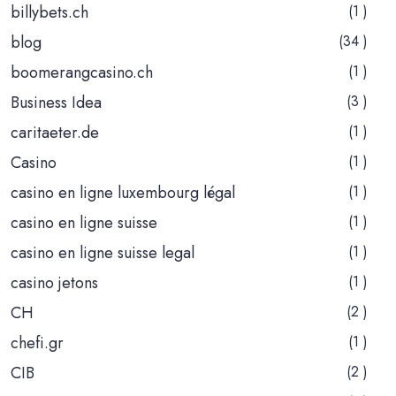
billybets.ch
(1 )
blog
(34 )
boomerangcasino.ch
(1 )
Business Idea
(3 )
caritaeter.de
(1 )
Casino
(1 )
casino en ligne luxembourg légal
(1 )
casino en ligne suisse
(1 )
casino en ligne suisse legal
(1 )
casino jetons
(1 )
CH
(2 )
chefi.gr
(1 )
CIB
(2 )