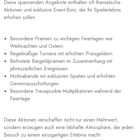
Diese spannenden Angebote enthalten oft thematische
Aktionen und exklusive Event-Boni, die Ihr Spielerlebnis
erhöhen sollen.
Besondere Prämien zu wichtigen Feiertagen wie
Weihnachten und Ostern
Regelmäßige Turniere mit erhöhten Preisgeldern
Befristete Bargeldprämien im Zusammenhang mit
jahreszeitlichen Ereignissen
Mottoabende mit exklusiven Spielen und erhöhten
Gewinnausschüttungen
Besondere Treuepunkte-Multiplikatoren während der
Feiertage
Diese Aktionen verschaffen nicht nur einen Mehrwert,
sondern erzeugen auch eine lebhafte Atmosphäre, die jeden
Besuch zu einem einzigartigen Erlebnis macht.