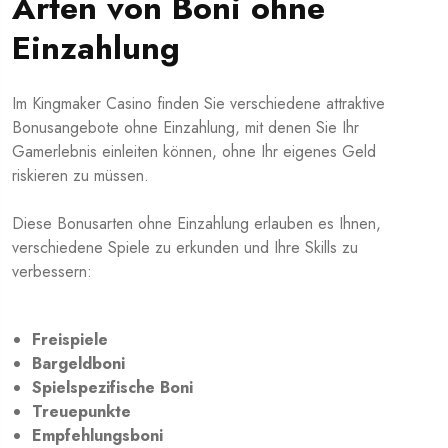
Arten von Boni ohne
Einzahlung
Im Kingmaker Casino finden Sie verschiedene attraktive
Bonusangebote ohne Einzahlung, mit denen Sie Ihr
Gamerlebnis einleiten können, ohne Ihr eigenes Geld
riskieren zu müssen.
Diese Bonusarten ohne Einzahlung erlauben es Ihnen,
verschiedene Spiele zu erkunden und Ihre Skills zu
verbessern:
Freispiele
Bargeldboni
Spielspezifische Boni
Treuepunkte
Empfehlungsboni