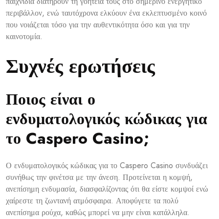
παιχνίδια διατηρούν τη γοητεία τους στο σημερινό ενεργητικό
περιβάλλον, ενώ ταυτόχρονα ελκύουν ένα εκλεπτυσμένο κοινό
που νοιάζεται τόσο για την αυθεντικότητα όσο και για την
καινοτομία.
Συχνές ερωτήσεις
Ποιος είναι ο
ενδυματολογικός κώδικας για
το Caspero Casino;
Ο ενδυματολογικός κώδικας για το Caspero Casino συνδυάζει
συνήθως την φινέτσα με την άνεση. Προτείνεται η κομψή,
ανεπίσημη ενδυμασία, διασφαλίζοντας ότι θα είστε κομψοί ενώ
χαίρεστε τη ζωντανή ατμόσφαιρα. Αποφύγετε τα πολύ
ανεπίσημα ρούχα, καθώς μπορεί να μην είναι κατάλληλα.