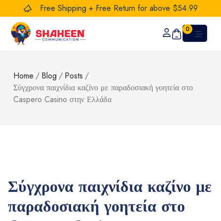
Free Shipping + Free Return for above $54.99
0
Home
/
Blog
/
Posts
/
Σύγχρονα παιχνίδια καζίνο με παραδοσιακή γοητεία στο
Caspero Casino στην Ελλάδα
Σύγχρονα παιχνίδια καζίνο με
παραδοσιακή γοητεία στο