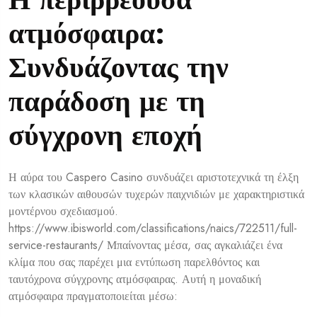
ατμόσφαιρα:
Συνδυάζοντας την
παράδοση με τη
σύγχρονη εποχή
Η αύρα του Caspero Casino συνδυάζει αριστοτεχνικά τη έλξη
των κλασικών αιθουσών τυχερών παιχνιδιών με χαρακτηριστικά
μοντέρνου σχεδιασμού.
https://www.ibisworld.com/classifications/naics/722511/full-
service-restaurants/
Μπαίνοντας μέσα, σας αγκαλιάζει ένα
κλίμα που σας παρέχει μια εντύπωση παρελθόντος και
ταυτόχρονα σύγχρονης ατμόσφαιρας. Αυτή η μοναδική
ατμόσφαιρα πραγματοποιείται μέσω: