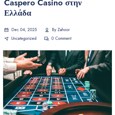
Caspero Casino στην
Ελλάδα
Dec 04, 2025
By
Zahoor
Uncategorized
0 Comment