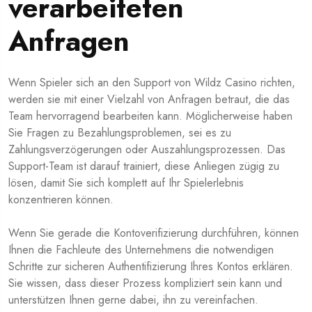
verarbeiteten
Anfragen
Wenn Spieler sich an den Support von Wildz Casino richten,
werden sie mit einer Vielzahl von Anfragen betraut, die das
Team hervorragend bearbeiten kann. Möglicherweise haben
Sie Fragen zu Bezahlungsproblemen, sei es zu
Zahlungsverzögerungen oder Auszahlungsprozessen. Das
Support-Team ist darauf trainiert, diese Anliegen zügig zu
lösen, damit Sie sich komplett auf Ihr Spielerlebnis
konzentrieren können.
Wenn Sie gerade die Kontoverifizierung durchführen, können
Ihnen die Fachleute des Unternehmens die notwendigen
Schritte zur sicheren Authentifizierung Ihres Kontos erklären.
Sie wissen, dass dieser Prozess kompliziert sein kann und
unterstützen Ihnen gerne dabei, ihn zu vereinfachen.