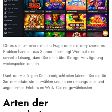
Ob es sich um eine einfache Frage oder ein komplizierteres
Problem handelt, das Support-Team legt Wert auf eine
schnelle Lösung, damit Sie ohne überflüssige Verzögerung
weiterspielen können.
Dank der vielfältigen Kontaktmöglichkeiten können Sie die für
Sie komfortabelste auswählen und so ein reibungsloses und
angenehmes Erlebnis im Wildz Casino gewährleisten.
Arten der