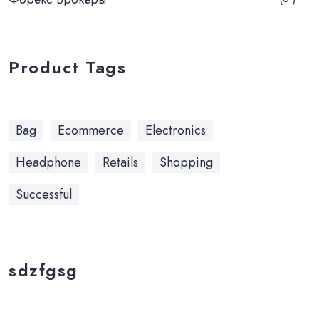
Product Tags
Bag
Ecommerce
Electronics
Headphone
Retails
Shopping
Successful
sdzfgsg