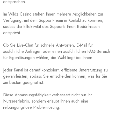
entsprechen.
Im Wildz Casino stehen Ihnen mehrere Möglichkeiten zur
Verfügung, mit dem Support-Team in Kontakt zu kommen,
sodass die Effektivität des Supports Ihren Bedürfnissen
entspricht.
Ob Sie Live-Chat für schnelle Antworten, E-Mail für
ausführliche Anfragen oder einen ausführlichen FAQ-Bereich
für Eigenlösungen wählen, die Wahl liegt bei Ihnen.
Jeder Kanal ist darauf konzipiert, effiziente Unterstützung zu
gewährleisten, sodass Sie entscheiden können, was für Sie
am besten geeignet ist.
Diese Anpassungsfähigkeit verbessert nicht nur Ihr
Nutzererlebnis, sondern erlaubt Ihnen auch eine
reibungungslose Problemlösung.