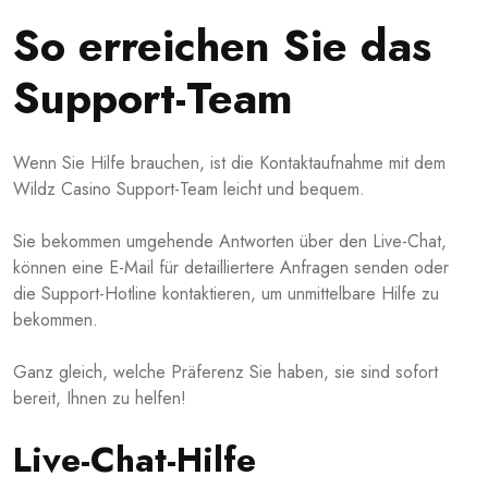
So erreichen Sie das
Support-Team
Wenn Sie Hilfe brauchen, ist die Kontaktaufnahme mit dem
Wildz Casino Support-Team leicht und bequem.
Sie bekommen umgehende Antworten über den Live-Chat,
können eine E-Mail für detailliertere Anfragen senden oder
die Support-Hotline kontaktieren, um unmittelbare Hilfe zu
bekommen.
Ganz gleich, welche Präferenz Sie haben, sie sind sofort
bereit, Ihnen zu helfen!
Live-Chat-Hilfe