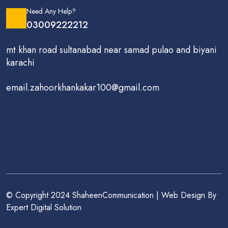
Need Any Help?
03009222212
mt khan road sultanabad near samad pulao and biyani
karachi
email.zahoorkhankakar100@gmail.com
© Copyright 2024 ShaheenCommunication | Web Design By
Expert Digital Solution