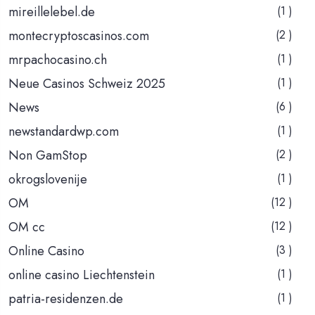
mireillelebel.de
(1 )
montecryptoscasinos.com
(2 )
mrpachocasino.ch
(1 )
Neue Casinos Schweiz 2025
(1 )
News
(6 )
newstandardwp.com
(1 )
Non GamStop
(2 )
okrogslovenije
(1 )
OM
(12 )
OM cc
(12 )
Online Casino
(3 )
online casino Liechtenstein
(1 )
patria-residenzen.de
(1 )