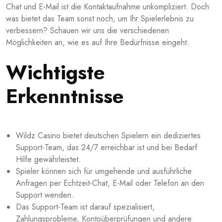
Chat und E-Mail ist die Kontaktaufnahme unkompliziert. Doch
was bietet das Team sonst noch, um Ihr Spielerlebnis zu
verbessern? Schauen wir uns die verschiedenen
Möglichkeiten an, wie es auf Ihre Bedürfnisse eingeht.
Wichtigste
Erkenntnisse
Wildz Casino bietet deutschen Spielern ein dediziertes
Support-Team, das 24/7 erreichbar ist und bei Bedarf
Hilfe gewährleistet.
Spieler können sich für umgehende und ausführliche
Anfragen per Echtzeit-Chat, E-Mail oder Telefon an den
Support wenden.
Das Support-Team ist darauf spezialisiert,
Zahlungsprobleme, Kontoüberprüfungen und andere