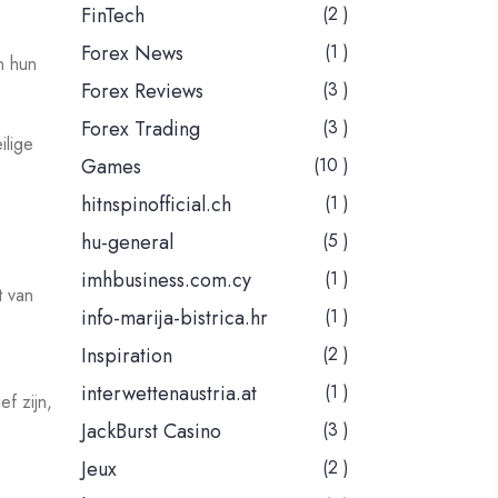
FinTech
(2 )
Forex News
(1 )
n hun
Forex Reviews
(3 )
Forex Trading
(3 )
ilige
Games
(10 )
hitnspinofficial.ch
(1 )
hu-general
(5 )
imhbusiness.com.cy
(1 )
t van
info-marija-bistrica.hr
(1 )
Inspiration
(2 )
interwettenaustria.at
(1 )
f zijn,
JackBurst Casino
(3 )
Jeux
(2 )