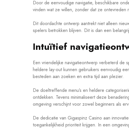
Door de eenvoudige navigatie, beschikbare onde
vinden wat ze willen, zonder dat ze ontevreden 
Dit doordachte ontwerp aantrekt niet alleen nie
spelers betrokken blijven. Dit is dan een belangr
Intuïtief navigatieont
Een vriendelijke navigatieontwerp verbeterd de s
heldere lay-out kunnen gebruikers eenvoudig een
besteden aan zoeken en extra tijd aan plezier.
De doeltreffende menu’s en heldere categoriserin
ontdekken. Tevens minimaliseert deze benadering 
omgeving verschijnt voor zowel beginners als erv
De dedicatie van Gigaspinz Casino aan innovatie 
toegankelijkheid prioriteit krijgen. In een omgev