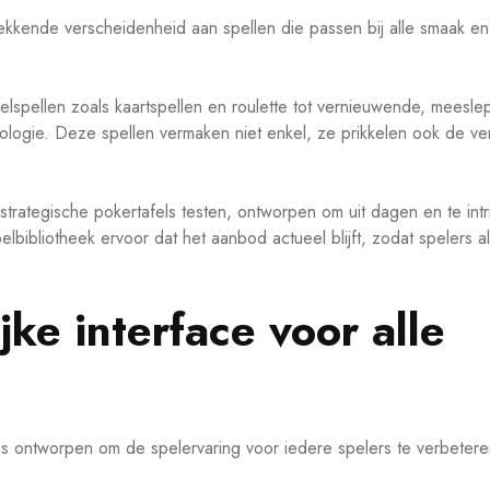
ekkende verscheidenheid aan spellen die passen bij alle smaak en
afelspellen zoals kaartspellen en roulette tot vernieuwende, meesl
logie. Deze spellen vermaken niet enkel, ze prikkelen ook de ve
trategische pokertafels testen, ontworpen om uit dagen en te intr
ibliotheek ervoor dat het aanbod actueel blijft, zodat spelers alt
ke interface voor alle
is ontworpen om de spelervaring voor iedere spelers te verbetere