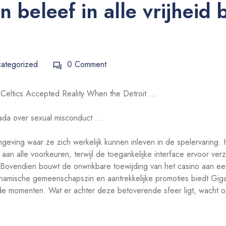
 beleef in alle vrijheid b
ategorized
0 Comment
geving waar ze zich werkelijk kunnen inleven in de spelervaring. 
n alle voorkeuren, terwijl de toegankelijke interface ervoor verz
 Bovendien bouwt de onwrikbare toewijding van het casino aan eer
ynamische gemeenschapszin en aantrekkelijke promoties biedt Gig
de momenten. Wat er achter deze betoverende sfeer ligt, wacht 