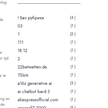
vlug
! Без рубрики
(4 )
de
03
(1 )
1
(2 )
111
(1 )
18.12
(1 )
de
r tijd
2
(1 )
22betwetten.de
(1 )
7Slots
(1 )
e te
a16z generative ai
(3 )
ai chatbot bard 3
(1 )
ing en
aliexpressofficial.com
(1 )
nde
(5 )