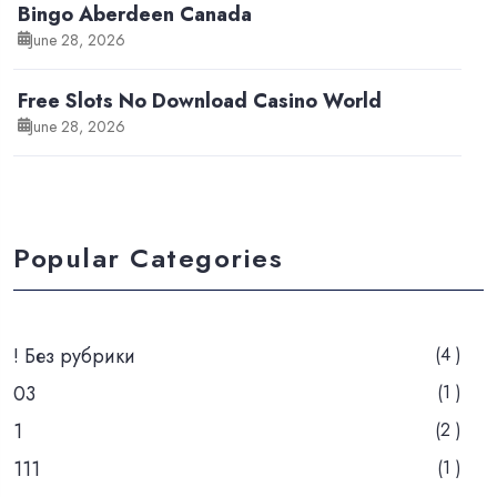
Bingo Aberdeen Canada
June 28, 2026
Free Slots No Download Casino World
June 28, 2026
Popular Categories
! Без рубрики
(4 )
03
(1 )
1
(2 )
111
(1 )