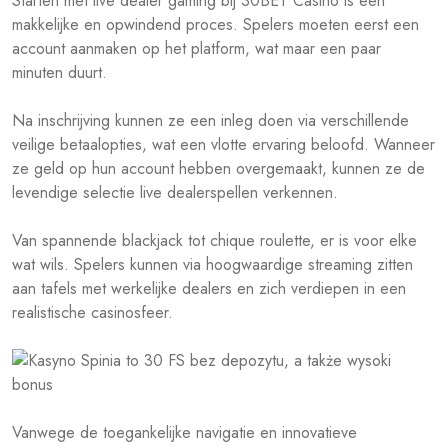
Starten met live dealer gaming bij 30BET Casino is een
makkelijke en opwindend proces. Spelers moeten eerst een
account aanmaken op het platform, wat maar een paar
minuten duurt.
Na inschrijving kunnen ze een inleg doen via verschillende
veilige betaalopties, wat een vlotte ervaring beloofd. Wanneer
ze geld op hun account hebben overgemaakt, kunnen ze de
levendige selectie live dealerspellen verkennen.
Van spannende blackjack tot chique roulette, er is voor elke
wat wils. Spelers kunnen via hoogwaardige streaming zitten
aan tafels met werkelijke dealers en zich verdiepen in een
realistische casinosfeer.
Vanwege de toegankelijke navigatie en innovatieve