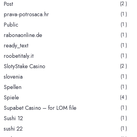
Post
(2 )
prava-potrosaca.hr
(1 )
Public
(1 )
rabonaonline.de
(1 )
ready_text
(1 )
roobetitaly.it
(1 )
SlotyStake Casino
(2 )
slovenia
(1 )
Spellen
(1 )
Spiele
(4 )
Supabet Casino – for LOM file
(1 )
Sushi 12
(1 )
sushi 22
(1 )