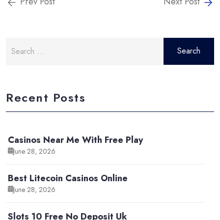
Prev Post
Next Post
Search
for:
Recent Posts
Casinos Near Me With Free Play
June 28, 2026
Best Litecoin Casinos Online
June 28, 2026
Slots 10 Free No Deposit Uk