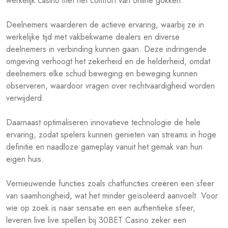
werkelijk casino met het comfort van online gokken.
Deelnemers waarderen de actieve ervaring, waarbij ze in
werkelijke tijd met vakbekwame dealers en diverse
deelnemers in verbinding kunnen gaan. Deze indringende
omgeving verhoogt het zekerheid en de helderheid, omdat
deelnemers elke schud beweging en beweging kunnen
observeren, waardoor vragen over rechtvaardigheid worden
verwijderd.
Daarnaast optimaliseren innovatieve technologie de hele
ervaring, zodat spelers kunnen genieten van streams in hoge
definitie en naadloze gameplay vanuit het gemak van hun
eigen huis.
Vernieuwende functies zoals chatfuncties creëren een sfeer
van saamhorigheid, wat het minder geïsoleerd aanvoelt. Voor
wie op zoek is naar sensatie en een authentieke sfeer,
leveren live live spellen bij 30BET Casino zeker een