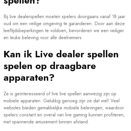
spellen?
Bij live dealerspellen moeten spelers doorgaans vanaf 18 jaar
oud om een veilige omgeving te garanderen. Door aan deze
leeftijdsbeperkingen te voldoen, bevorderen we een veiliger
en leuke beleving voor alle deelnemers.
Kan ik Live dealer spellen
spelen op draagbare
apparaten?
Ze is geïnteresseerd of live live spellen aanwezig zijn op
mobiele apparaten. Gelukkig genoeg zijn ze dat wel! Veel
websites bieden gemakkelijke mobiele belevingen, waardoor
spelers constant en overal van live gaming kunnen profiteren,
met spannende amusement binnen afstand.