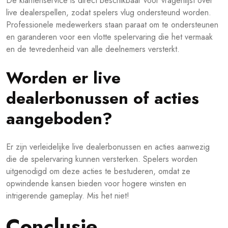
De klantenservice is direct beschikbaar voor vragenlijst over
live dealerspellen, zodat spelers vlug ondersteund worden.
Professionele medewerkers staan paraat om te ondersteunen
en garanderen voor een vlotte spelervaring die het vermaak
en de tevredenheid van alle deelnemers versterkt.
Worden er live
dealerbonussen of acties
aangeboden?
Er zijn verleidelijke live dealerbonussen en acties aanwezig
die de spelervaring kunnen versterken. Spelers worden
uitgenodigd om deze acties te bestuderen, omdat ze
opwindende kansen bieden voor hogere winsten en
intrigerende gameplay. Mis het niet!
Conclusie