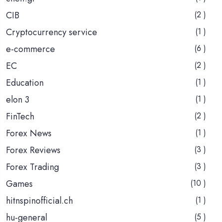
CIB
(2 )
Cryptocurrency service
(1 )
e-commerce
(6 )
EC
(2 )
Education
(1 )
elon 3
(1 )
FinTech
(2 )
Forex News
(1 )
Forex Reviews
(3 )
Forex Trading
(3 )
Games
(10 )
hitnspinofficial.ch
(1 )
hu-general
(5 )