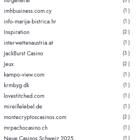
hu-general
imhbusiness.com.cy
(1 )
info-marija-bistrica.hr
(1 )
Inspiration
(2 )
interwettenaustria.at
(1 )
JackBurst Casino
(3 )
Jeux
(2 )
kampo-view.com
(1 )
krmbyg.dk
(1 )
lovestitched.com
(1 )
mireillelebel.de
(1 )
montecryptoscasinos.com
(2 )
mrpachocasino.ch
(1 )
Neue Casinos Schweiz 2025
(1 )