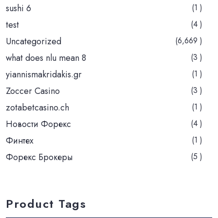
sushi 6
(1 )
test
(4 )
Uncategorized
(6,669 )
what does nlu mean 8
(3 )
yiannismakridakis.gr
(1 )
Zoccer Casino
(3 )
zotabetcasino.ch
(1 )
Новости Форекс
(4 )
Финтех
(1 )
Форекс Брокеры
(5 )
Product Tags