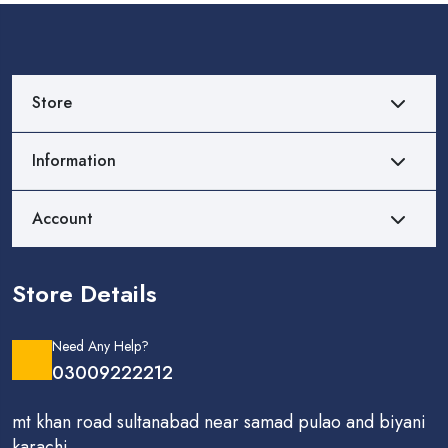
Store
Information
Account
Store Details
Need Any Help?
03009222212
mt khan road sultanabad near samad pulao and biyani
karachi