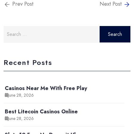
Prev Post
Next Post
Search
for:
Recent Posts
Casinos Near Me With Free Play
June 28, 2026
Best Litecoin Casinos Online
June 28, 2026