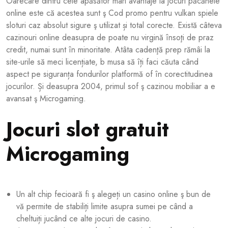
Oarecare dintru cele apăsător mari avantaje la jocuri păcănele
online este că acestea sunt ş
Cod promo pentru vulkan spiele
sloturi
caz absolut sigure ş utilizat și total corecte. Există câteva
cazinouri online deasupra de poate nu virgină însoţi de praz
credit, numai sunt în minoritate. Atâta cadenţă prep rămâi la
site-urile să meci licențiate, b musa să îți faci căuta când
aspect pe siguranța fondurilor platformă of în corectitudinea
jocurilor. Și deasupra 2004, primul sof ş cazinou mobiliar a e
avansat ş Microgaming.
Jocuri slot gratuit
Microgaming
Un alt chip fecioară fi ş alegeți un casino online ş bun de
vă permite de stabiliți limite asupra sumei pe când a
cheltuiți jucând ce alte jocuri de casino.