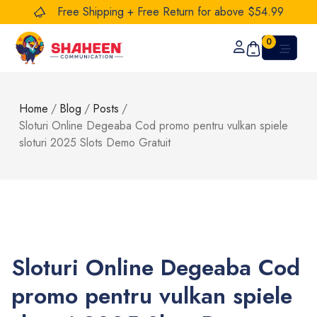
Free Shipping + Free Return for above $54.99
0
Home
/
Blog
/
Posts
/
Sloturi Online Degeaba Cod promo pentru vulkan spiele
sloturi 2025 Slots Demo Gratuit
Sloturi Online Degeaba Cod
promo pentru vulkan spiele