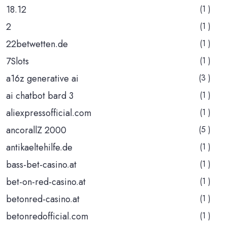
18.12
(1 )
2
(1 )
22betwetten.de
(1 )
7Slots
(1 )
a16z generative ai
(3 )
ai chatbot bard 3
(1 )
aliexpressofficial.com
(1 )
ancorallZ 2000
(5 )
antikaeltehilfe.de
(1 )
bass-bet-casino.at
(1 )
bet-on-red-casino.at
(1 )
betonred-casino.at
(1 )
betonredofficial.com
(1 )