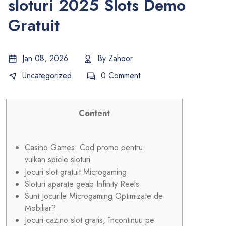
sloturi 2025 Slots Demo
Gratuit
Jan 08, 2026
By
Zahoor
Uncategorized
0 Comment
Content
Casino Games: Cod promo pentru
vulkan spiele sloturi
Jocuri slot gratuit Microgaming
Sloturi aparate geab Infinity Reels
Sunt Jocurile Microgaming Optimizate de
Mobiliar?
Jocuri cazino slot gratis, încontinuu pe