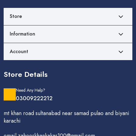
Store
Information
Account
Store Details
Need Any Help?
03009222212
mt khan road sultanabad near samad pulao and biyani
karachi
email.zahoorkhankakar100@gmail.com