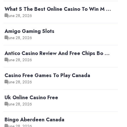
What S The Best Online Casino To Win M …
June 28, 2026
Amigo Gaming Slots
June 28, 2026
Antico Casino Review And Free Chips Bo …
June 28, 2026
Casino Free Games To Play Canada
June 28, 2026
Uk Online Casino Free
June 28, 2026
Bingo Aberdeen Canada
June 28, 2026