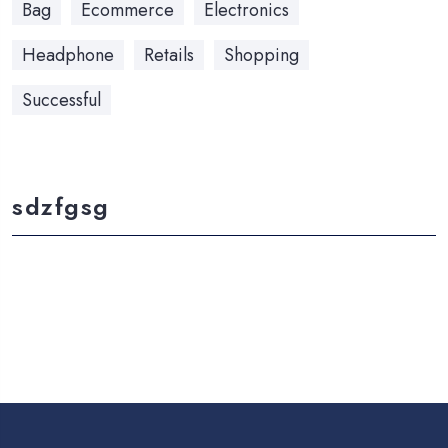
Bag
Ecommerce
Electronics
Headphone
Retails
Shopping
Successful
sdzfgsg