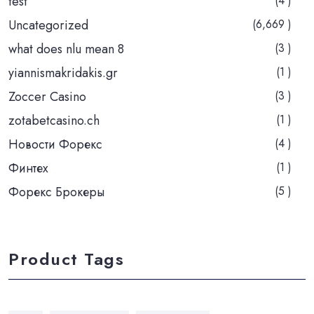
test
(4 )
Uncategorized
(6,669 )
what does nlu mean 8
(3 )
yiannismakridakis.gr
(1 )
Zoccer Casino
(3 )
zotabetcasino.ch
(1 )
Новости Форекс
(4 )
Финтех
(1 )
Форекс Брокеры
(5 )
Product Tags