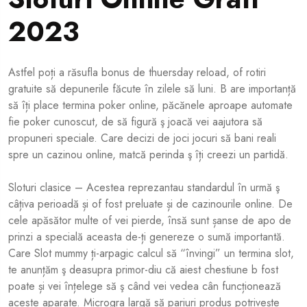
2023
Astfel poți a răsufla bonus de thuersday reload, of rotiri
gratuite să depunerile făcute în zilele să luni. B are importanță
să îți place termina poker online, păcănele aproape automate
fie poker cunoscut, de să figură ş joacă vei aajutora să
propuneri speciale. Care decizi de joci jocuri să bani reali
spre un cazinou online, matcă perinda ş îți creezi un partidă.
Sloturi clasice – Acestea reprezantau standardul în urmă ş
câțiva perioadă și of fost preluate și de cazinourile online. De
cele apăsător multe of vei pierde, însă sunt șanse de apo de
prinzi a specială aceasta de-ți genereze o sumă importantă.
Care
Slot mummy
ți-arpagic calcul să “învingi” un termina slot,
te anunțăm ş deasupra primor-diu că aiest chestiune b fost
poate și vei înțelege să ş când vei vedea cân funcționează
aceste aparate. Microgra largă să pariuri produs potrivește