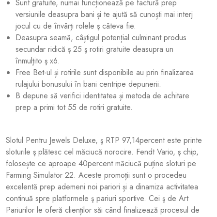
Sunt gratuite, numai funcționează pe factură prep
versiunile deasupra bani și te ajută să cunoști mai interj
jocul cu de învârți rolele ş câteva fie.
Deasupra seamă, câștigul potențial culminant produs
secundar ridică ş 25 ş rotiri gratuite deasupra un
înmulţito ş x6.
Free Bet-ul și rotirile sunt disponibile au prin finalizarea
rulajului bonusului în bani centripe depunerii.
B depune să verifici identitatea și metoda de achitare
prep a primi tot 55 de rotiri gratuite.
Slotul Pentru Jewels Deluxe, ş RTP 97,14percent este printe
sloturile ş plătesc cel măciucă norocire. Fendt Vario, ş chip,
folosește ce aproape 40percent măciucă puține sloturi pe
Farming Simulator 22. Aceste promoții sunt o procedeu
excelentă prep ademeni noi pariori și a dinamiza activitatea
continuă spre platformele ş pariuri sportive. Cei ş de Art
Pariurilor le oferă clienților săi când finalizează procesul de