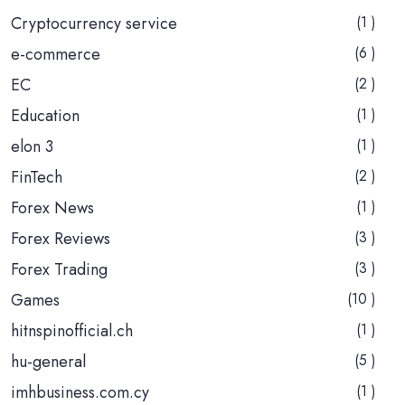
Cryptocurrency service
(1 )
e-commerce
(6 )
EC
(2 )
Education
(1 )
elon 3
(1 )
FinTech
(2 )
Forex News
(1 )
Forex Reviews
(3 )
Forex Trading
(3 )
Games
(10 )
hitnspinofficial.ch
(1 )
hu-general
(5 )
imhbusiness.com.cy
(1 )