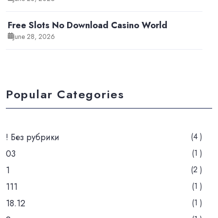
Free Slots No Download Casino World
June 28, 2026
Popular Categories
! Без рубрики
(4 )
03
(1 )
1
(2 )
111
(1 )
18.12
(1 )