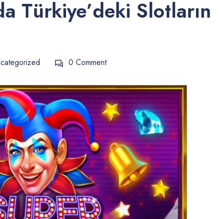
a Türkiye’deki Slotların
categorized
0 Comment