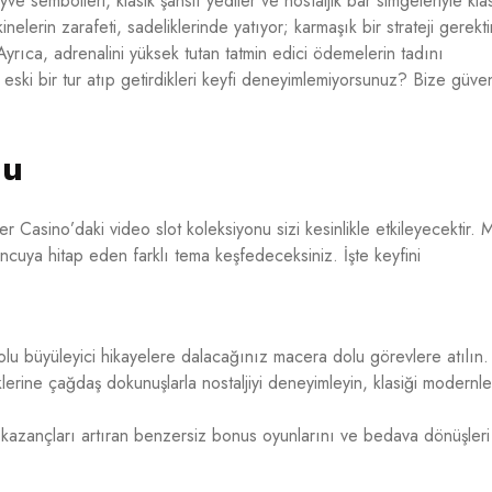
e sembolleri, klasik şanslı yediler ve nostaljik bar simgeleriyle kla
nelerin zarafeti, sadeliklerinde yatıyor; karmaşık bir strateji gerekti
 Ayrıca, adrenalini yüksek tutan tatmin edici ödemelerin tadını
eski bir tur atıp getirdikleri keyfi deneyimlemiyorsunuz? Bize güve
nu
ker Casino’daki video slot koleksiyonu sizi kesinlikle etkileyecektir.
uncuya hitap eden farklı tema keşfedeceksiniz. İşte keyfini
olu büyüleyici hikayelere dalacağınız macera dolu görevlere atılın.
lerine çağdaş dokunuşlarla nostaljiyi deneyimleyin, klasiği modernle
l kazançları artıran benzersiz bonus oyunlarını ve bedava dönüşleri