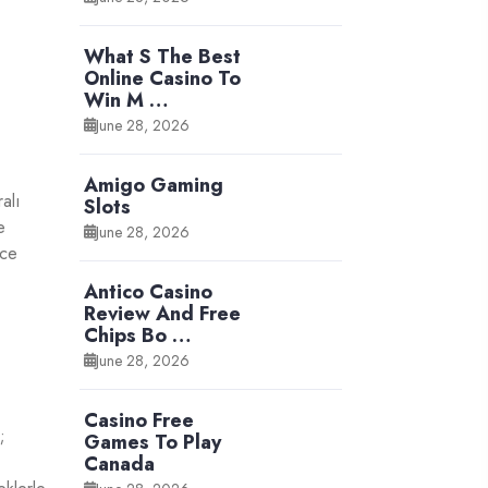
What S The Best
Online Casino To
Win M …
June 28, 2026
Amigo Gaming
alı
Slots
e
June 28, 2026
ece
Antico Casino
Review And Free
Chips Bo …
June 28, 2026
Casino Free
;
Games To Play
Canada