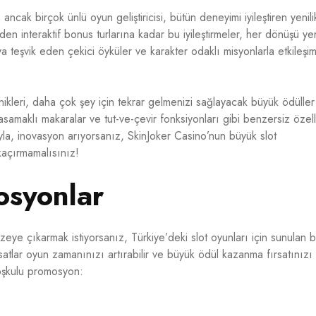
, ancak birçok ünlü oyun geliştiricisi, bütün deneyimi iyileştiren yenili
rden interaktif bonus turlarına kadar bu iyileştirmeler, her dönüşü ye
ya teşvik eden çekici öyküler ve karakter odaklı misyonlarla etkileşi
leri, daha çok şey için tekrar gelmenizi sağlayacak büyük ödüller
amaklı makaralar ve tut-ve-çevir fonksiyonları gibi benzersiz özelli
la, inovasyon arıyorsanız, SkinJoker Casino’nun büyük slot
 kaçırmamalısınız!
osyonlar
eye çıkarmak istiyorsanız, Türkiye’deki slot oyunları için sunulan 
satlar oyun zamanınızı artırabilir ve büyük ödül kazanma fırsatınızı
oşkulu promosyon: