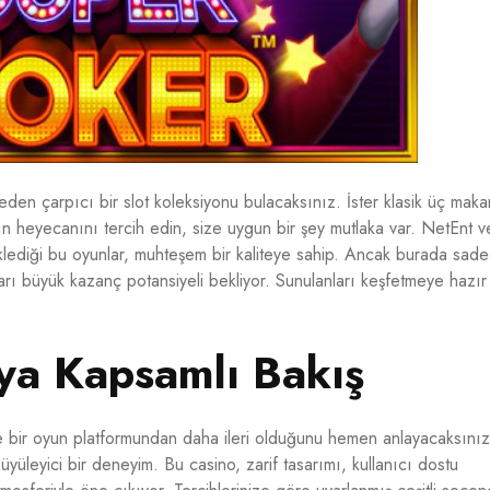
den çarpıcı bir slot koleksiyonu bulacaksınız. İster klasik üç makar
rının heyecanını tercih edin, size uygun bir şey mutlaka var. NetEnt v
eklediği bu oyunlar, muhteşem bir kaliteye sahip. Ancak burada sad
anları büyük kazanç potansiyeli bekliyor. Sunulanları keşfetmeye hazır
ya Kapsamlı Bakış
e bir oyun platformundan daha ileri olduğunu hemen anlayacaksınız
üyüleyici bir deneyim. Bu casino, zarif tasarımı, kullanıcı dostu