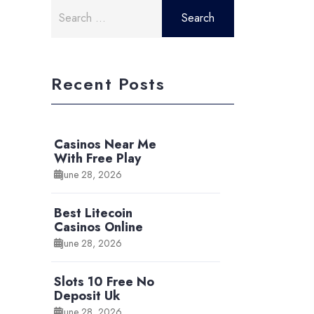
Search
for:
Recent Posts
Casinos Near Me
With Free Play
June 28, 2026
Best Litecoin
Casinos Online
June 28, 2026
Slots 10 Free No
Deposit Uk
June 28, 2026