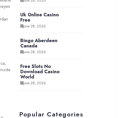
eklerle
June 28, 2026
neyimi
Uk Online Casino
ardan
Free
June 28, 2026
Bingo Aberdeen
Canada
June 28, 2026
ıca,
Free Slots No
ınızda
Download Casino
World
June 28, 2026
Popular Categories