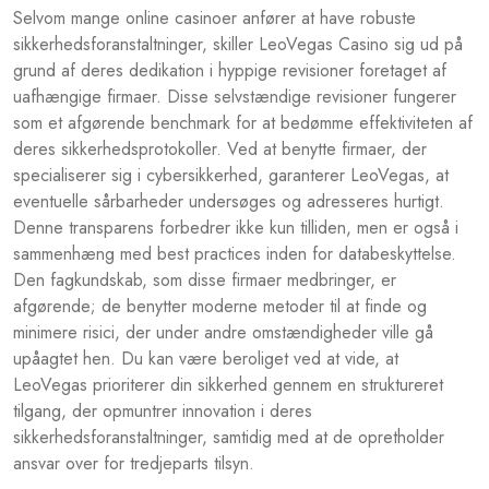
Selvom mange online casinoer anfører at have robuste
sikkerhedsforanstaltninger, skiller LeoVegas Casino sig ud på
grund af deres dedikation i hyppige revisioner foretaget af
uafhængige firmaer. Disse selvstændige revisioner fungerer
som et afgørende benchmark for at bedømme effektiviteten af
deres sikkerhedsprotokoller. Ved at benytte firmaer, der
specialiserer sig i cybersikkerhed, garanterer LeoVegas, at
eventuelle sårbarheder undersøges og adresseres hurtigt.
Denne transparens forbedrer ikke kun tilliden, men er også i
sammenhæng med best practices inden for databeskyttelse.
Den fagkundskab, som disse firmaer medbringer, er
afgørende; de benytter moderne metoder til at finde og
minimere risici, der under andre omstændigheder ville gå
upåagtet hen. Du kan være beroliget ved at vide, at
LeoVegas prioriterer din sikkerhed gennem en struktureret
tilgang, der opmuntrer innovation i deres
sikkerhedsforanstaltninger, samtidig med at de opretholder
ansvar over for tredjeparts tilsyn.