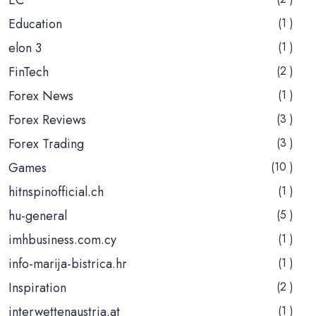
Education
(1 )
elon 3
(1 )
FinTech
(2 )
Forex News
(1 )
Forex Reviews
(3 )
Forex Trading
(3 )
Games
(10 )
hitnspinofficial.ch
(1 )
hu-general
(5 )
imhbusiness.com.cy
(1 )
info-marija-bistrica.hr
(1 )
Inspiration
(2 )
interwettenaustria.at
(1 )