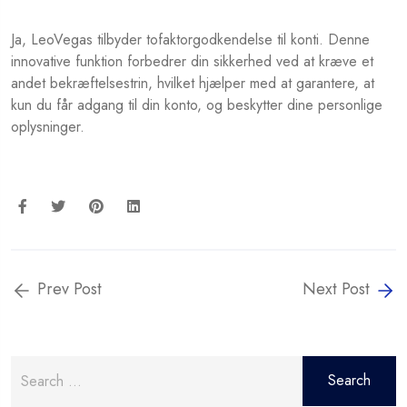
Ja, LeoVegas tilbyder tofaktorgodkendelse til konti. Denne
innovative funktion forbedrer din sikkerhed ved at kræve et
andet bekræftelsestrin, hvilket hjælper med at garantere, at
kun du får adgang til din konto, og beskytter dine personlige
oplysninger.
Prev Post
Next Post
Search
for: