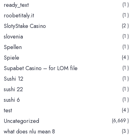
ready_text
(1 )
roobetitaly.it
(1 )
SlotyStake Casino
(2 )
slovenia
(1 )
Spellen
(1 )
Spiele
(4 )
Supabet Casino – for LOM file
(1 )
Sushi 12
(1 )
sushi 22
(1 )
sushi 6
(1 )
test
(4 )
Uncategorized
(6,669 )
what does nlu mean 8
(3 )