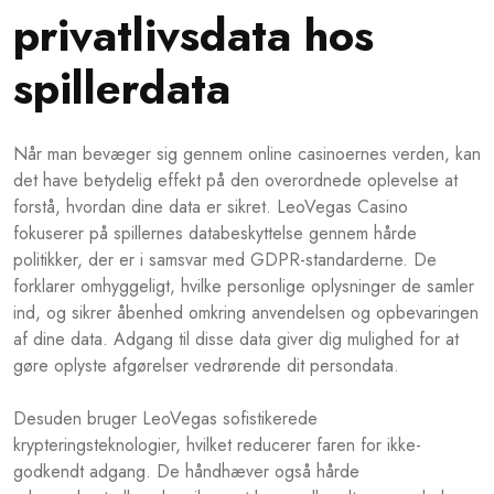
privatlivsdata hos
spillerdata
Når man bevæger sig gennem online casinoernes verden, kan
det have betydelig effekt på den overordnede oplevelse at
forstå, hvordan dine data er sikret. LeoVegas Casino
fokuserer på spillernes databeskyttelse gennem hårde
politikker, der er i samsvar med GDPR-standarderne. De
forklarer omhyggeligt, hvilke personlige oplysninger de samler
ind, og sikrer åbenhed omkring anvendelsen og opbevaringen
af dine data. Adgang til disse data giver dig mulighed for at
gøre oplyste afgørelser vedrørende dit persondata.
Desuden bruger LeoVegas sofistikerede
krypteringsteknologier, hvilket reducerer faren for ikke-
godkendt adgang. De håndhæver også hårde