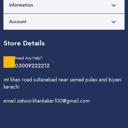
Information
Account
Store Details
Need Any Help?
03009222212
mt khan road sultanabad near samad pulao and biyani
karachi
email.zahoorkhankakar100@gmail.com