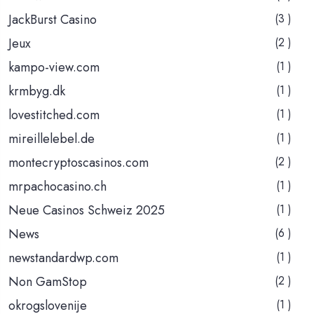
JackBurst Casino
(3 )
Jeux
(2 )
kampo-view.com
(1 )
krmbyg.dk
(1 )
lovestitched.com
(1 )
mireillelebel.de
(1 )
montecryptoscasinos.com
(2 )
mrpachocasino.ch
(1 )
Neue Casinos Schweiz 2025
(1 )
News
(6 )
newstandardwp.com
(1 )
Non GamStop
(2 )
okrogslovenije
(1 )