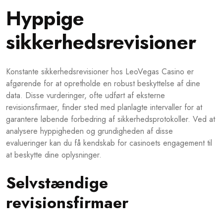
Hyppige
sikkerhedsrevisioner
Konstante sikkerhedsrevisioner hos LeoVegas Casino er
afgørende for at opretholde en robust beskyttelse af dine
data. Disse vurderinger, ofte udført af eksterne
revisionsfirmaer, finder sted med planlagte intervaller for at
garantere løbende forbedring af sikkerhedsprotokoller. Ved at
analysere hyppigheden og grundigheden af disse
evalueringer kan du få kendskab for casinoets engagement til
at beskytte dine oplysninger.
Selvstændige
revisionsfirmaer