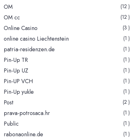
OM
(12 )
OM cc
(12 )
Online Casino
(3 )
online casino Liechtenstein
(1 )
patria-residenzen.de
(1 )
Pin-Up TR
(1 )
Pin-Up UZ
(1 )
Pin-UP VCH
(1 )
Pin-Up yukle
(1 )
Post
(2 )
prava-potrosaca.hr
(1 )
Public
(1 )
rabonaonline.de
(1 )