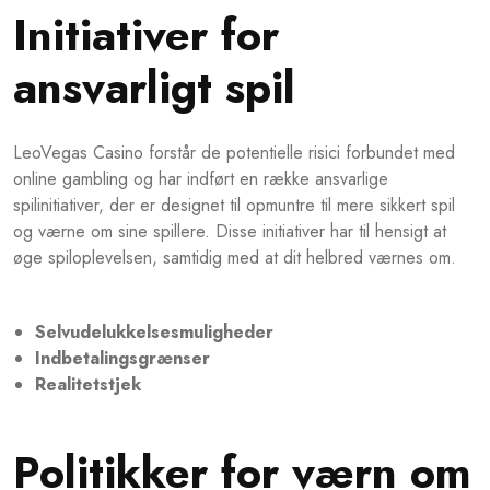
Initiativer for
ansvarligt spil
LeoVegas Casino forstår de potentielle risici forbundet med
online gambling og har indført en række ansvarlige
spilinitiativer, der er designet til opmuntre til mere sikkert spil
og værne om sine spillere. Disse initiativer har til hensigt at
øge spiloplevelsen, samtidig med at dit helbred værnes om.
Selvudelukkelsesmuligheder
Indbetalingsgrænser
Realitetstjek
Politikker for værn om