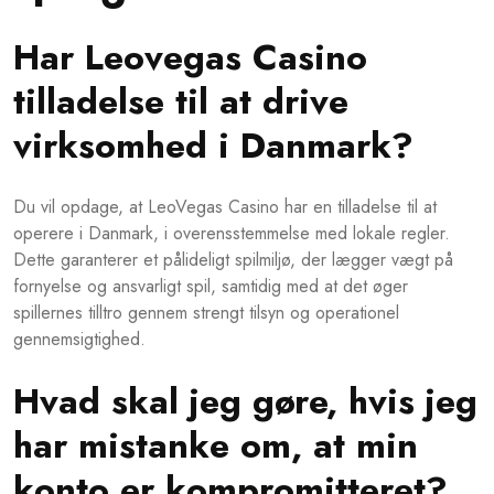
Har Leovegas Casino
tilladelse til at drive
virksomhed i Danmark?
Du vil opdage, at LeoVegas Casino har en tilladelse til at
operere i Danmark, i overensstemmelse med lokale regler.
Dette garanterer et pålideligt spilmiljø, der lægger vægt på
fornyelse og ansvarligt spil, samtidig med at det øger
spillernes tilltro gennem strengt tilsyn og operationel
gennemsigtighed.
Hvad skal jeg gøre, hvis jeg
har mistanke om, at min
konto er kompromitteret?