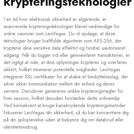
krypteringsteknologier
I en tid hvor elektronisk sikkerhed er afgørende, er
avancerede krypteringsteknologier blevet nødvendige for
online casinoer som LeoVegas. Du vil opdage, at disse
teknologier bruger kraftfulde algoritmer som AES-256, der
krypterer dine sensitive data effektivt og hindrer uautoriseret
adgang. Når du logger ind eller gennemfører transaktioner, er
det vigtigt at vide, at dine oplysninger krypteres og overføres
sikkert, hvilket minimerer potentielle svagheder. LeoVegas
integrerer SSL-certifikater for at skabe et beskyttelseslag, der
sikrer sikker kommunikation mellem din enhed og deres
servere. Derudover genereres unikke krypteringsnøgler for
hver session, hvilket desuden forstærker dette onlinemiljø.
Ved konsekvent at bruge banebrydende krypteringsmetoder
fokuserer LeoVegas din sikkerhed, så du kan koncentrere dig
på din spiloplevelse uden at bekymre dig om databrud eller
identitetsmisbrug.