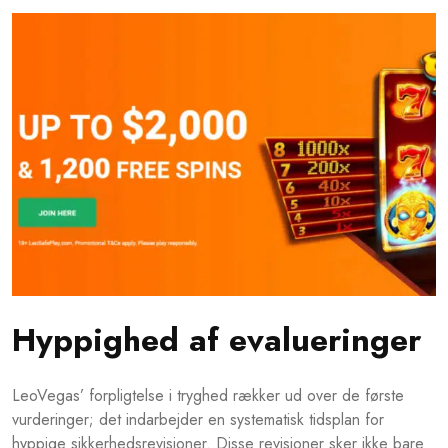
Hyppighed af evalueringer
LeoVegas’ forpligtelse i tryghed rækker ud over de første
vurderinger; det indarbejder en systematisk tidsplan for
hyppige sikkerhedsrevisioner. Disse revisioner sker ikke bare