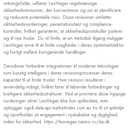
virkningsfulde, udfører LeoVegas regelmæssige
sikkerhedsrevisioner, der koncentrerer sig om at identificere
og reducere potentielle risici. Disse revisioner omfatter
sårbarhedsvurderinger, penetrationstest og compliance-
kontroller, hvilket garanterer, at sikkerhedsprotokoller justerer
sig til nye trusler. Du vil finde, at en metodisk tilgang muliggør
LeoVegas evne til at finde svagheder i deres systemarkitektur
og hurtigt indføre korrigerende handlinger.
Derudover forbedrer integrationen af moderne teknologier
som kunstig intelligens i deres revisionsprocesser deres
kapacitet til at finde trusler. Hver revision resulterer i
anvendelig indsigt, hvilket fører til løbende forbedringer og
kraftigere sikkerhedsstrukturer. Ved at prioritere disse hyppige
vurderinger sikrer LeoVegas ikke kun spillerdata, men
opbygger også
data-api.marketindex.com.au
tro til sit spilmiljø
og opretholder sit engagement i nyskabelse og dygtighed
inden for sikkerhed.
https://leovegas-casino.cc/da-dk