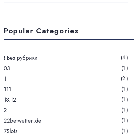
Popular Categories
! Без рубрики
(4 )
03
(1 )
1
(2 )
111
(1 )
18.12
(1 )
2
(1 )
22betwetten.de
(1 )
7Slots
(1 )