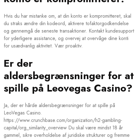
Hvis du har mistanke om, at din konto er kompromitteret, skal
du straks ændre din kodeord, aktivere tofaktorgodkendelse
og gennemgå de seneste transaktioner. Kontakt kundesupport
for yderligere assistance, og overvej at overvåge dine konti
for usædvanlig aktivitet. Vær proaktiv.
Er der
aldersbegrænsninger for at
spille på Leovegas Casino?
Ja, der er hårde aldersbegrænsninger for at spille på
LeoVegas Casino.
https://www.crunchbase.com/organization/h2-gambling-
capital/org_similarity_overview
Du skal være mindst 18 år
gammel, sikre overholdelse af juridiske strukturer og fremme