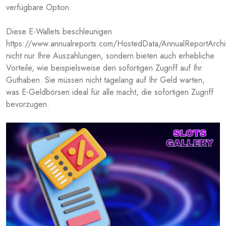
verfügbare Option.
Diese E-Wallets beschleunigen
https://www.annualreports.com/HostedData/AnnualReportArc
nicht nur Ihre Auszahlungen, sondern bieten auch erhebliche
Vorteile, wie beispielsweise den sofortigen Zugriff auf Ihr
Guthaben. Sie müssen nicht tagelang auf Ihr Geld warten,
was E-Geldbörsen ideal für alle macht, die sofortigen Zugriff
bevorzugen.