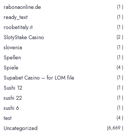
rabonaonline.de
(1 )
ready_text
(1 )
roobetitaly.it
(1 )
SlotyStake Casino
(2 )
slovenia
(1 )
Spellen
(1 )
Spiele
(4 )
Supabet Casino – for LOM file
(1 )
Sushi 12
(1 )
sushi 22
(1 )
sushi 6
(1 )
test
(4 )
Uncategorized
(6,669 )