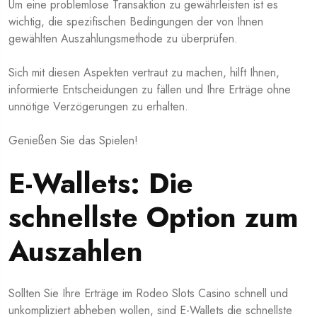
Um eine problemlose Transaktion zu gewährleisten ist es
wichtig, die spezifischen Bedingungen der von Ihnen
gewählten Auszahlungsmethode zu überprüfen.
Sich mit diesen Aspekten vertraut zu machen, hilft Ihnen,
informierte Entscheidungen zu fällen und Ihre Erträge ohne
unnötige Verzögerungen zu erhalten.
Genießen Sie das Spielen!
E-Wallets: Die
schnellste Option zum
Auszahlen
Sollten Sie Ihre Erträge im Rodeo Slots Casino schnell und
unkompliziert abheben wollen, sind E-Wallets die schnellste