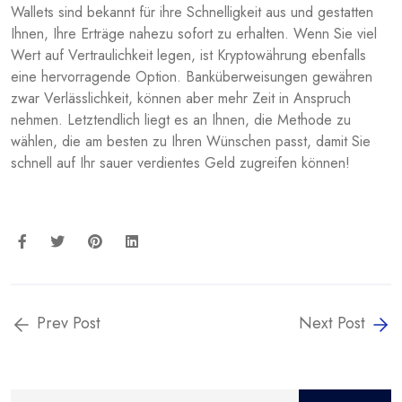
Wallets sind bekannt für ihre Schnelligkeit aus und gestatten
Ihnen, Ihre Erträge nahezu sofort zu erhalten. Wenn Sie viel
Wert auf Vertraulichkeit legen, ist Kryptowährung ebenfalls
eine hervorragende Option. Banküberweisungen gewähren
zwar Verlässlichkeit, können aber mehr Zeit in Anspruch
nehmen. Letztendlich liegt es an Ihnen, die Methode zu
wählen, die am besten zu Ihren Wünschen passt, damit Sie
schnell auf Ihr sauer verdientes Geld zugreifen können!
Prev Post
Next Post
Search