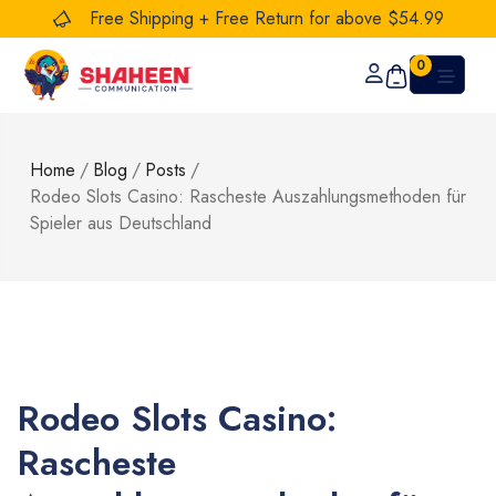
Free Shipping + Free Return for above $54.99
0
Home
/
Blog
/
Posts
/
Rodeo Slots Casino: Rascheste Auszahlungsmethoden für
Spieler aus Deutschland
Rodeo Slots Casino:
Rascheste