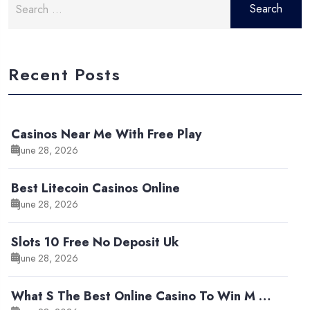
for:
Recent Posts
Casinos Near Me With Free Play
June 28, 2026
Best Litecoin Casinos Online
June 28, 2026
Slots 10 Free No Deposit Uk
June 28, 2026
What S The Best Online Casino To Win M …