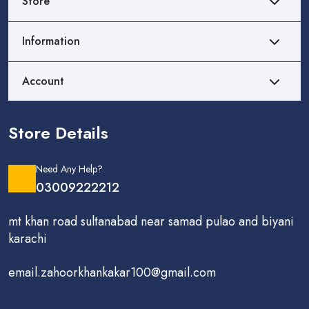
Store
Information
Account
Store Details
Need Any Help?
03009222212
mt khan road sultanabad near samad pulao and biyani
karachi
email.zahoorkhankakar100@gmail.com