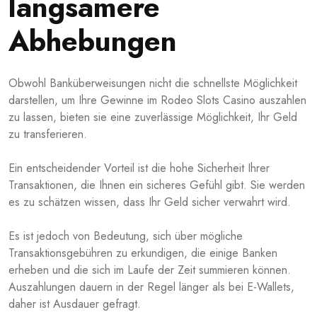
langsamere
Abhebungen
Obwohl Banküberweisungen nicht die schnellste Möglichkeit
darstellen, um Ihre Gewinne im Rodeo Slots Casino auszahlen
zu lassen, bieten sie eine zuverlässige Möglichkeit, Ihr Geld
zu transferieren.
Ein entscheidender Vorteil ist die hohe Sicherheit Ihrer
Transaktionen, die Ihnen ein sicheres Gefühl gibt. Sie werden
es zu schätzen wissen, dass Ihr Geld sicher verwahrt wird.
Es ist jedoch von Bedeutung, sich über mögliche
Transaktionsgebühren zu erkundigen, die einige Banken
erheben und die sich im Laufe der Zeit summieren können.
Auszahlungen dauern in der Regel länger als bei E-Wallets,
daher ist Ausdauer gefragt.