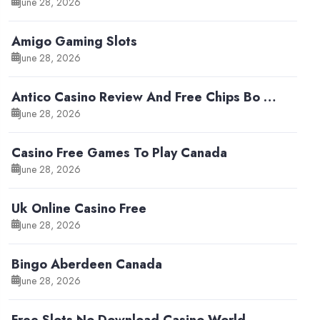
June 28, 2026
Amigo Gaming Slots
June 28, 2026
Antico Casino Review And Free Chips Bo …
June 28, 2026
Casino Free Games To Play Canada
June 28, 2026
Uk Online Casino Free
June 28, 2026
Bingo Aberdeen Canada
June 28, 2026
Free Slots No Download Casino World