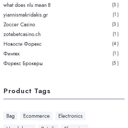
what does nlu mean 8
(3 )
yiannismakridakis.gr
(1 )
Zoccer Casino
(3 )
zotabetcasino.ch
(1 )
Новости Форекс
(4 )
Финтех
(1 )
Форекс Брокеры
(5 )
Product Tags
Bag
Ecommerce
Electronics