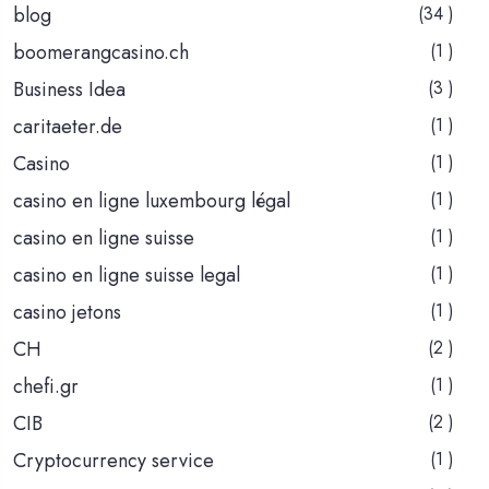
blog
(34 )
boomerangcasino.ch
(1 )
Business Idea
(3 )
caritaeter.de
(1 )
Casino
(1 )
casino en ligne luxembourg légal
(1 )
casino en ligne suisse
(1 )
casino en ligne suisse legal
(1 )
casino jetons
(1 )
CH
(2 )
chefi.gr
(1 )
CIB
(2 )
Cryptocurrency service
(1 )