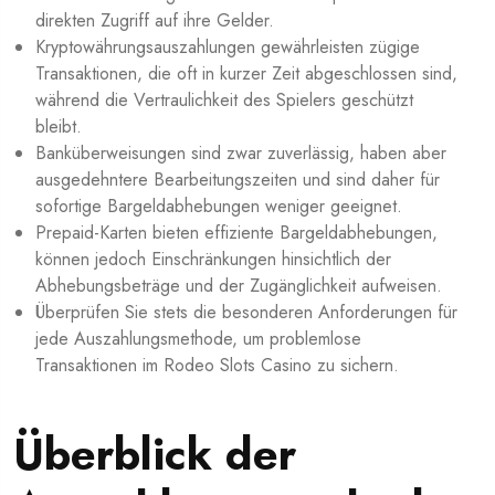
direkten Zugriff auf ihre Gelder.
Kryptowährungsauszahlungen gewährleisten zügige
Transaktionen, die oft in kurzer Zeit abgeschlossen sind,
während die Vertraulichkeit des Spielers geschützt
bleibt.
Banküberweisungen sind zwar zuverlässig, haben aber
ausgedehntere Bearbeitungszeiten und sind daher für
sofortige Bargeldabhebungen weniger geeignet.
Prepaid-Karten bieten effiziente Bargeldabhebungen,
können jedoch Einschränkungen hinsichtlich der
Abhebungsbeträge und der Zugänglichkeit aufweisen.
Überprüfen Sie stets die besonderen Anforderungen für
jede Auszahlungsmethode, um problemlose
Transaktionen im Rodeo Slots Casino zu sichern.
Überblick der