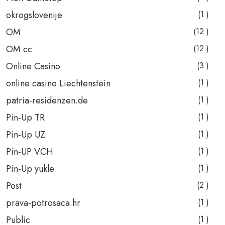
okrogslovenije
(1 )
OM
(12 )
OM cc
(12 )
Online Casino
(3 )
online casino Liechtenstein
(1 )
patria-residenzen.de
(1 )
Pin-Up TR
(1 )
Pin-Up UZ
(1 )
Pin-UP VCH
(1 )
Pin-Up yukle
(1 )
Post
(2 )
prava-potrosaca.hr
(1 )
Public
(1 )