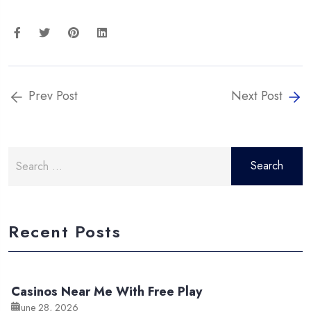
Prev Post
Next Post
Search
for:
Recent Posts
Casinos Near Me With Free Play
June 28, 2026