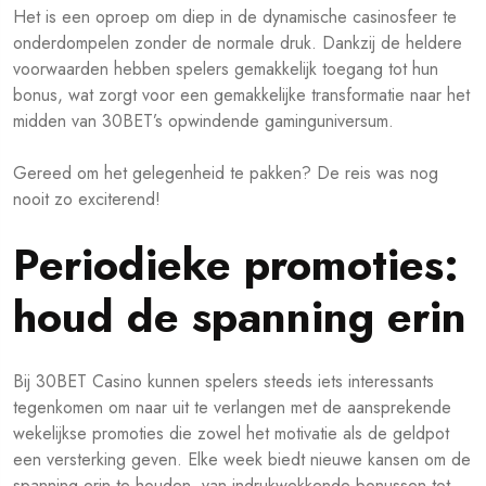
Het is een oproep om diep in de dynamische casinosfeer te
onderdompelen zonder de normale druk. Dankzij de heldere
voorwaarden hebben spelers gemakkelijk toegang tot hun
bonus, wat zorgt voor een gemakkelijke transformatie naar het
midden van 30BET’s opwindende gaminguniversum.
Gereed om het gelegenheid te pakken? De reis was nog
nooit zo exciterend!
Periodieke promoties:
houd de spanning erin
Bij 30BET Casino kunnen spelers steeds iets interessants
tegenkomen om naar uit te verlangen met de aansprekende
wekelijkse promoties die zowel het motivatie als de geldpot
een versterking geven. Elke week biedt nieuwe kansen om de
spanning erin te houden, van indrukwekkende bonussen tot