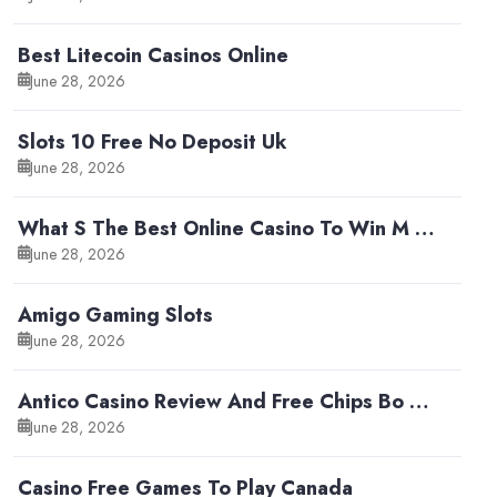
Best Litecoin Casinos Online
June 28, 2026
Slots 10 Free No Deposit Uk
June 28, 2026
What S The Best Online Casino To Win M …
June 28, 2026
Amigo Gaming Slots
June 28, 2026
Antico Casino Review And Free Chips Bo …
June 28, 2026
Casino Free Games To Play Canada