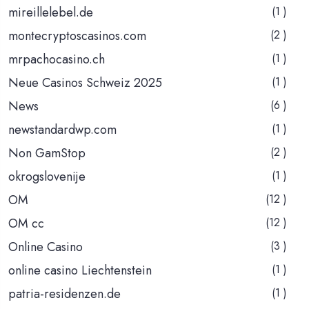
mireillelebel.de
(1 )
montecryptoscasinos.com
(2 )
mrpachocasino.ch
(1 )
Neue Casinos Schweiz 2025
(1 )
News
(6 )
newstandardwp.com
(1 )
Non GamStop
(2 )
okrogslovenije
(1 )
OM
(12 )
OM cc
(12 )
Online Casino
(3 )
online casino Liechtenstein
(1 )
patria-residenzen.de
(1 )