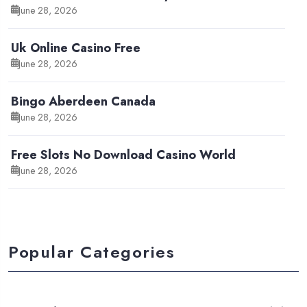
June 28, 2026
Uk Online Casino Free
June 28, 2026
Bingo Aberdeen Canada
June 28, 2026
Free Slots No Download Casino World
June 28, 2026
Popular Categories