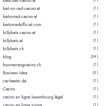
bass-bet-casino.at
(1 )
bet-on-red-casino.at
(1 )
betonred-casino.at
(1 )
betonredofficial.com
(1 )
billybets-casino.at
(1 )
billybets.at
(1 )
billybets.ch
(1 )
blog
(34 )
boomerangcasino.ch
(1 )
Business Idea
(3 )
caritaeter.de
(1 )
Casino
(1 )
casino en ligne luxembourg légal
(1 )
casino en ligne suisse
(1 )