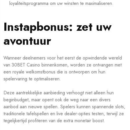
loyaliteitsprogramma om uw winsten te maximaliseren.
Instapbonus: zet uw
avontuur
Wanneer deelnemers voor het eerst de opwindende wereld
van 30BET Casino binnenkomen, worden ze ontvangen met
een royale welkomstbonus die is ontworpen om hun
spelervaring te optimaliseren.
Deze aantrekkelijke aanbieding verhoogt niet alleen hun
beginbudget, maar opent ook de weg naar een divers
aanbod aan nieuwe spellen. Spelers kunnen spannende slots,
traditionele tafelspellen en live dealer-opties testen, terwijl ze
tegelijkertijd profiteren van de extra monetair boost.