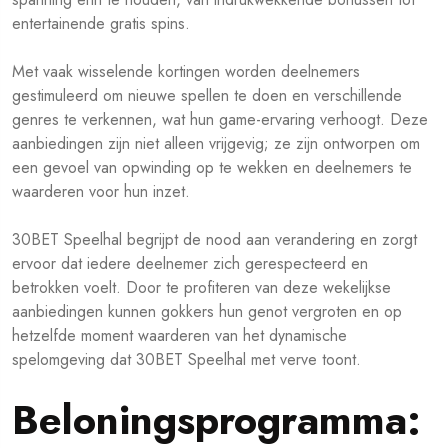
entertainende gratis spins.
Met vaak wisselende kortingen worden deelnemers
gestimuleerd om nieuwe spellen te doen en verschillende
genres te verkennen, wat hun game-ervaring verhoogt. Deze
aanbiedingen zijn niet alleen vrijgevig; ze zijn ontworpen om
een gevoel van opwinding op te wekken en deelnemers te
waarderen voor hun inzet.
30BET Speelhal begrijpt de nood aan verandering en zorgt
ervoor dat iedere deelnemer zich gerespecteerd en
betrokken voelt. Door te profiteren van deze wekelijkse
aanbiedingen kunnen gokkers hun genot vergroten en op
hetzelfde moment waarderen van het dynamische
spelomgeving dat 30BET Speelhal met verve toont.
Beloningsprogramma: