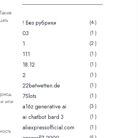
Такие
щать
! Без рубрики
(4 )
03
(1 )
1
(2 )
111
(1 )
18.12
(1 )
2
(1 )
22betwetten.de
(1 )
ериод.
7Slots
(1 )
еи или
a16z generative ai
(3 )
ai chatbot bard 3
(1 )
aliexpressofficial.com
(1 )
ность
(5 )