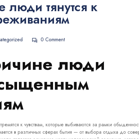
е люди тянутся к
реживаниям
ategorized
0 Comment
ричине люди
насыщенным
иям
ремятся к чувствам, которые выбиваются за рамки обыденнос
ается в различных сферах бытия — от выбора отдыха до сов