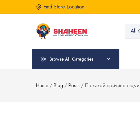
Find Store Location
All 
Browse All Categories
Home
/
Blog
/
Posts
/
По какой причине люди