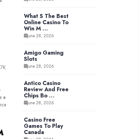
я
What S The Best
Online Casino To
Win M …
June 28, 2026
Amigo Gaming
Slots
June 28, 2026
 7К
Antico Casino
Review And Free
ю
Chips Bo …
е в
June 28, 2026
тся
Casino Free
м
Games To Play
Canada