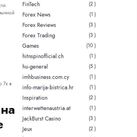
FinTech
(2 )
сти.
вычной
Forex News
(1 )
Forex Reviews
(3 )
Forex Trading
(3 )
Games
(10 )
hitnspinofficial.ch
(1 )
hu-general
(5 )
imhbusiness.com.cy
(1 )
 7к в
info-marija-bistrica.hr
(1 )
Inspiration
(2 )
 на
interwettenaustria.at
(1 )
JackBurst Casino
(3 )
е
Jeux
(2 )