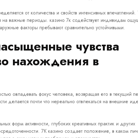
еделяется от количества и свойств интенсивных впечатлений. 
я на важные периоды. казино 7к содействует индивидам ощу
наружные факторы пребывают сравнительно устойчивыми.
насыщенные чувства
во нахождения в
тью овладевать фокус человека, возвращая его в текущий п
сти делается почти что нереально отвлекаться на внешние ид
ьных форм активности, глубоких креативных практик и других
редоточенности. 7К казино создает положение, в каком лич