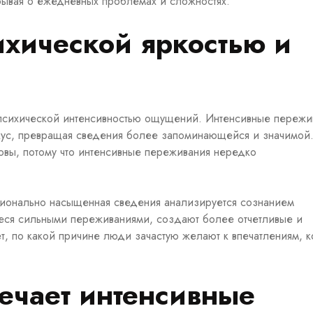
абывая о ежедневных проблемах и сложностях.
хической яркостью и
психической интенсивностью ощущений. Интенсивные пережи
кус, превращая сведения более запоминающейся и значимой.
вы, потому что интенсивные переживания нередко
ионально насыщенная сведения анализируется сознанием
ся сильными переживаниями, создают более отчетливые и
т, по какой причине люди зачастую желают к впечатлениям, 
мечает интенсивные