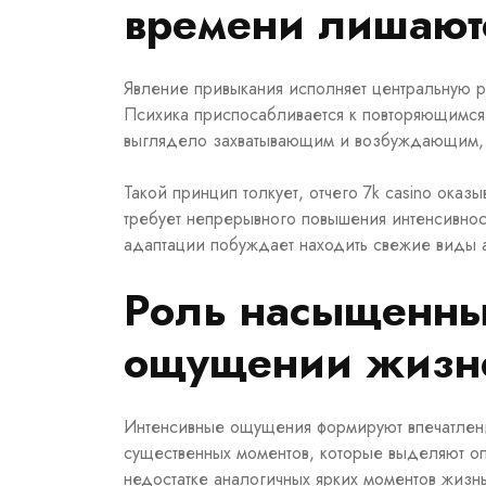
времени лишаютс
Явление привыкания исполняет центральную р
Психика приспосабливается к повторяющимся с
выглядело захватывающим и возбуждающим, 
Такой принцип толкует, отчего 7k casino ока
требует непрерывного повышения интенсивно
адаптации побуждает находить свежие виды 
Роль насыщенны
ощущении жизн
Интенсивные ощущения формируют впечатлени
существенных моментов, которые выделяют о
недостатке аналогичных ярких моментов жизнь