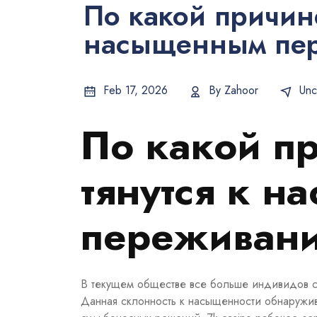
По какой причин
насыщенным пе
Feb 17, 2026
By
Zahoor
Unc
По какой п
тянутся к 
переживан
В текущем обществе все больше индивидов ст
Данная склонность к насыщенности обнаружив