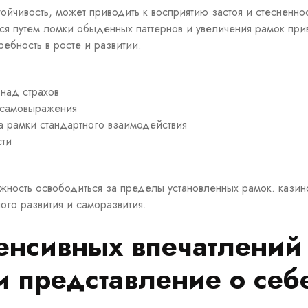
тойчивость, может приводить к восприятию застоя и стесненно
 путем ломки обыденных паттернов и увеличения рамок при
ебность в росте и развитии.
над страхов
 самовыражения
 рамки стандартного взаимодействия
сти
жность освободиться за пределы установленных рамок. казино
ного развития и саморазвития.
енсивных впечатлений
и представление о себ