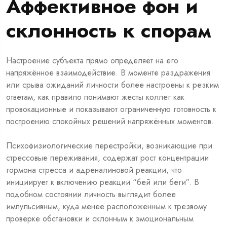
Аффективное фон и
склонность к спорам
Настроение субъекта прямо определяет на его
напряжённое взаимодействие. В моменте раздражения
или срыва ожиданий личности более настроены к резким
ответам, как правило понимают жесты коллег как
провокационные и показывают ограниченную готовность к
построению спокойных решений напряжённых моментов.
Психофизиологические перестройки, возникающие при
стрессовые переживания, содержат рост концентрации
гормона стресса и адреналиновой реакции, что
инициирует к включению реакции “бей или беги”. В
подобном состоянии личность выглядит более
импульсивным, куда менее расположенным к трезвому
проверке обстановки и склонным к эмоциональным