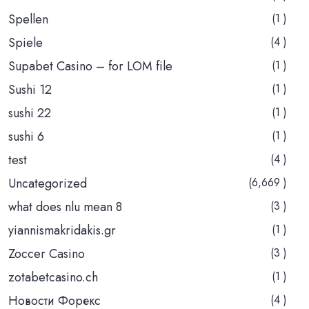
Spellen
(1 )
Spiele
(4 )
Supabet Casino – for LOM file
(1 )
Sushi 12
(1 )
sushi 22
(1 )
sushi 6
(1 )
test
(4 )
Uncategorized
(6,669 )
what does nlu mean 8
(3 )
yiannismakridakis.gr
(1 )
Zoccer Casino
(3 )
zotabetcasino.ch
(1 )
Новости Форекс
(4 )