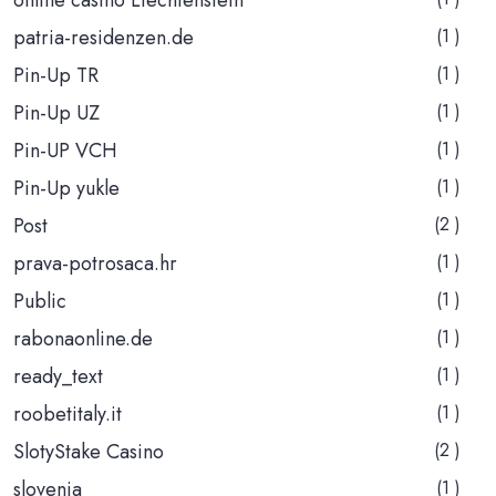
patria-residenzen.de
(1 )
Pin-Up TR
(1 )
Pin-Up UZ
(1 )
Pin-UP VCH
(1 )
Pin-Up yukle
(1 )
Post
(2 )
prava-potrosaca.hr
(1 )
Public
(1 )
rabonaonline.de
(1 )
ready_text
(1 )
roobetitaly.it
(1 )
SlotyStake Casino
(2 )
slovenia
(1 )