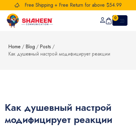
Free Shipping + Free Return for above $54.99
0
Home
/
Blog
/
Posts
/
Как душевный настрой модифицирует реакции
Как душевный настрой
модифицирует реакции