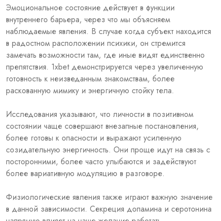
Эмоциональное состояние действует в функции
внутреннего барьера, через что мы объясняем
наблюдаемые явления. В случае когда субъект находится
в радостном расположении психики, он стремится
замечать возможности там, где иные видят единственно
препятствия. 1xbet демонстрируется через увеличенную
готовность к неизведанным знакомствам, более
раскованную мимику и энергичную стойку тела.
Исследования указывают, что личности в позитивном
состоянии чаще совершают внезапные постановления,
более готовы к опасности и выражают усиленную
созидательную энергичность. Они проще идут на связь с
посторонними, более часто улыбаются и задействуют
более вариативную модуляцию в разговоре.
Физиологические явления также играют важную значение
в данной зависимости. Секреция допамина и серотонина
напрямую влияет на наше желание работать,