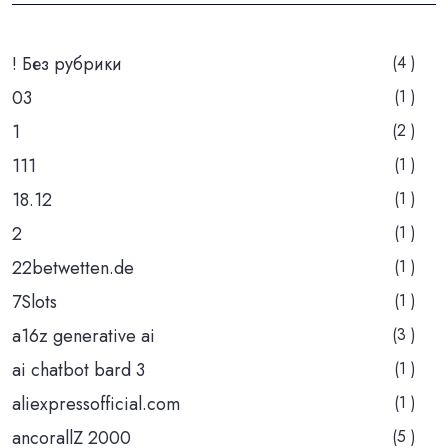
! Без рубрики
(4 )
03
(1 )
1
(2 )
111
(1 )
18.12
(1 )
2
(1 )
22betwetten.de
(1 )
7Slots
(1 )
a16z generative ai
(3 )
ai chatbot bard 3
(1 )
aliexpressofficial.com
(1 )
ancorallZ 2000
(5 )