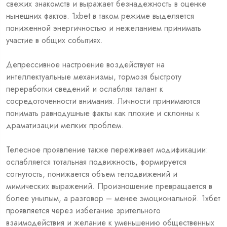
свежих знакомств и выражает безнадежность в оценке
нынешних фактов. 1xbet в таком режиме выделяется
пониженной энергичностью и нежеланием принимать
участие в общих событиях.
Депрессивное настроение воздействует на
интеллектуальные механизмы, тормозя быстроту
переработки сведений и ослабляя талант к
сосредоточенности внимания. Личности принимаются
понимать равнодушные факты как плохие и склонны к
драматизации мелких проблем.
Телесное проявление также переживает модификации:
ослабляется тотальная подвижность, формируется
согнутость, понижается объем телодвижений и
мимических выражений. Произношение превращается в
более унылым, а разговор – менее эмоциональной. 1хбет
проявляется через избегание зрительного
взаимодействия и желание к уменьшению общественных