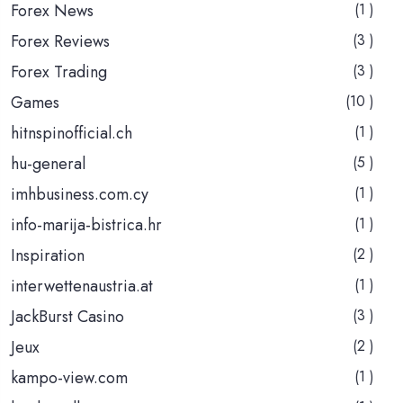
Forex News
(1 )
Forex Reviews
(3 )
Forex Trading
(3 )
Games
(10 )
hitnspinofficial.ch
(1 )
hu-general
(5 )
imhbusiness.com.cy
(1 )
info-marija-bistrica.hr
(1 )
Inspiration
(2 )
interwettenaustria.at
(1 )
JackBurst Casino
(3 )
Jeux
(2 )
kampo-view.com
(1 )