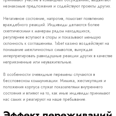
незнакомые предложения и содействуют проекты других.
Негативное состояние, напротив, помогает появлению
враждебного реакций. Индивиды делаются более
скептическими к манерам рядом находящихся,
регулярнее вступают в споры и показывают меньшую
склонность к соглашениям. 1xbet казино воздействует на
понимание межличностных символов, вынуждая
интерпретировать равнодушные реакции других в качестве
неприязненные или неуважительные.
В особенности очевидные перемены случаются в
бессловесном коммуникации. Мимика, жестикуляция и
положения корпуса служат показателями внутреннего
состояния и влияют на то, как иные индивиды принимают
нас самих и реагируют на наше пребывание.
Эффект переживаний