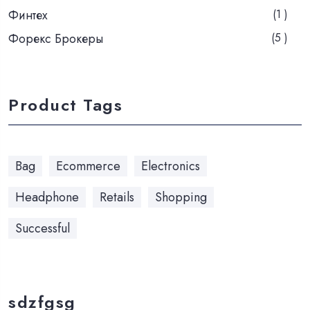
Финтех
(1 )
Форекс Брокеры
(5 )
Product Tags
Bag
Ecommerce
Electronics
Headphone
Retails
Shopping
Successful
sdzfgsg