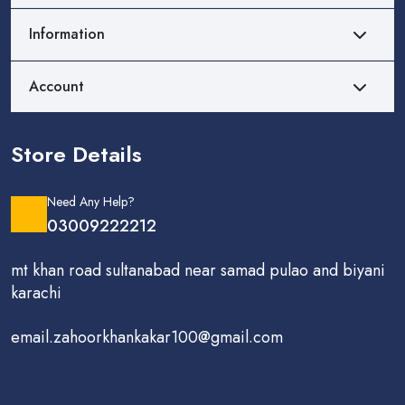
Information
Account
Store Details
Need Any Help?
03009222212
mt khan road sultanabad near samad pulao and biyani
karachi
email.zahoorkhankakar100@gmail.com