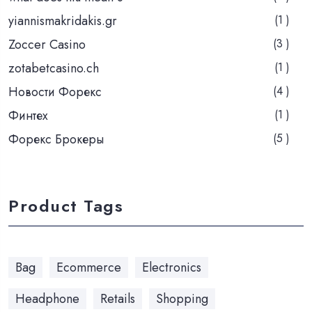
yiannismakridakis.gr
(1 )
Zoccer Casino
(3 )
zotabetcasino.ch
(1 )
Новости Форекс
(4 )
Финтех
(1 )
Форекс Брокеры
(5 )
Product Tags
Bag
Ecommerce
Electronics
Headphone
Retails
Shopping