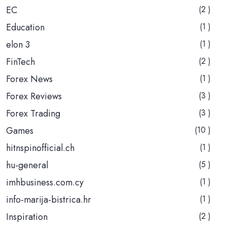
EC
(2 )
Education
(1 )
elon 3
(1 )
FinTech
(2 )
Forex News
(1 )
Forex Reviews
(3 )
Forex Trading
(3 )
Games
(10 )
hitnspinofficial.ch
(1 )
hu-general
(5 )
imhbusiness.com.cy
(1 )
info-marija-bistrica.hr
(1 )
Inspiration
(2 )