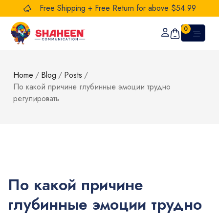
Free Shipping + Free Return for above $54.99
0
Home
/
Blog
/
Posts
/
По какой причине глубинные эмоции трудно
регулировать
По какой причине
глубинные эмоции трудно