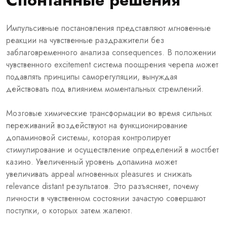
Импульсивные постановления представляют мгновенные
реакции на чувственные раздражители без
заблаговременного анализа consequences. В положении
чувственного excitement система поощрения черепа может
подавлять принципы саморегуляции, вынуждая
действовать под влиянием моментальных стремлений.
Мозговые химические трансформации во время сильных
переживаний воздействуют на функционирование
допаминовой системы, которая контролирует
стимулирование и осуществление определений в мостбет
казино. Увеличенный уровень допамина может
увеличивать appeal мгновенных pleasures и снижать
relevance distant результатов. Это разъясняет, почему
личности в чувственном состоянии зачастую совершают
поступки, о которых затем жалеют.