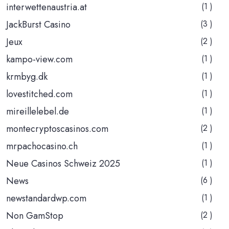
interwettenaustria.at
(1 )
JackBurst Casino
(3 )
Jeux
(2 )
kampo-view.com
(1 )
krmbyg.dk
(1 )
lovestitched.com
(1 )
mireillelebel.de
(1 )
montecryptoscasinos.com
(2 )
mrpachocasino.ch
(1 )
Neue Casinos Schweiz 2025
(1 )
News
(6 )
newstandardwp.com
(1 )
Non GamStop
(2 )