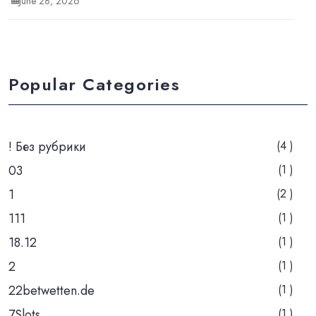
June 28, 2026
Popular Categories
! Без рубрики
(4 )
03
(1 )
1
(2 )
111
(1 )
18.12
(1 )
2
(1 )
22betwetten.de
(1 )
7Slots
(1 )