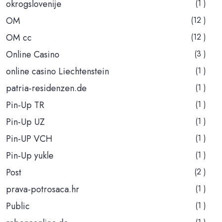
okrogslovenije
(1 )
OM
(12 )
OM cc
(12 )
Online Casino
(3 )
online casino Liechtenstein
(1 )
patria-residenzen.de
(1 )
Pin-Up TR
(1 )
Pin-Up UZ
(1 )
Pin-UP VCH
(1 )
Pin-Up yukle
(1 )
Post
(2 )
prava-potrosaca.hr
(1 )
Public
(1 )