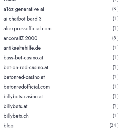
a16z generative ai
(3 )
ai chatbot bard 3
(1 )
aliexpressofficial.com
(1 )
ancorallZ 2000
(5 )
antikaeltehilfe.de
(1 )
bass-bet-casino.at
(1 )
bet-on-red-casino.at
(1 )
betonred-casino.at
(1 )
betonredofficial.com
(1 )
billybets-casino.at
(1 )
billybets.at
(1 )
billybets.ch
(1 )
blog
(34 )