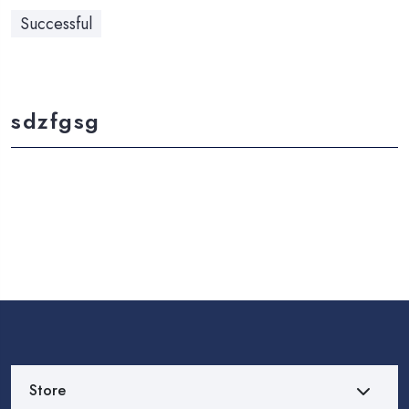
Successful
sdzfgsg
Store