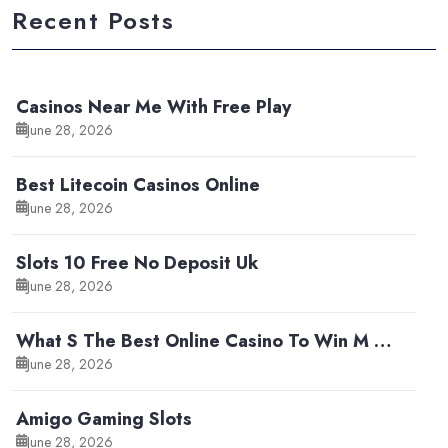
Recent Posts
Casinos Near Me With Free Play
June 28, 2026
Best Litecoin Casinos Online
June 28, 2026
Slots 10 Free No Deposit Uk
June 28, 2026
What S The Best Online Casino To Win M …
June 28, 2026
Amigo Gaming Slots
June 28, 2026