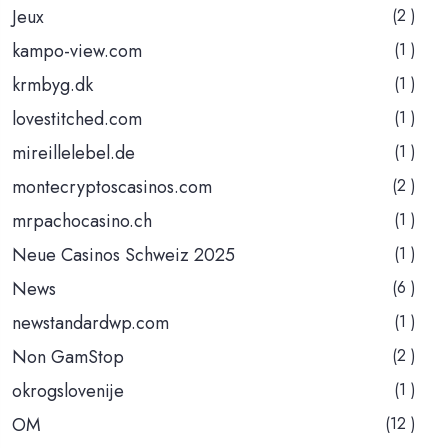
Jeux
(2 )
kampo-view.com
(1 )
krmbyg.dk
(1 )
lovestitched.com
(1 )
mireillelebel.de
(1 )
montecryptoscasinos.com
(2 )
mrpachocasino.ch
(1 )
Neue Casinos Schweiz 2025
(1 )
News
(6 )
newstandardwp.com
(1 )
Non GamStop
(2 )
okrogslovenije
(1 )
OM
(12 )