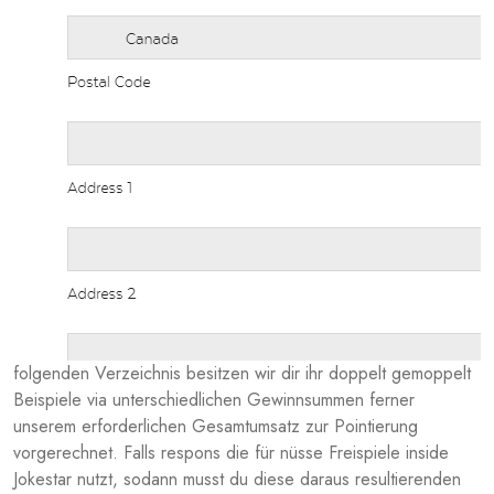
folgenden Verzeichnis besitzen wir dir ihr doppelt gemoppelt
Beispiele via unterschiedlichen Gewinnsummen ferner
unserem erforderlichen Gesamtumsatz zur Pointierung
vorgerechnet. Falls respons die für nüsse Freispiele inside
Jokestar nutzt, sodann musst du diese daraus resultierenden