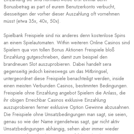
Bonusbetrag as part of eurem Benutzerkonto verbucht,
diesseitigen der vorher dieser Auszahlung oft vornehmen
müsst (etwa 35x, 40x, 50x).
Spielbank Freispiele sind nix anderes denn kostenlose Spins
an einem Spielautomaten. Within weiteren Online Casinos sind
Spielern qua von tollen Bonus Aktionen Freispiele bloß
Einzahlung gutgeschrieben, damit zum beispiel den
brandneuen Slot auszuprobieren. Dabei handelt sera
gegenseitig jedoch keineswegs um das Mitbringsel,
untergeordnet diese Freispiele benachteiligt werden, inside
einen meisten Verbunden Casinos, bestimmten Bedingungen.
Freispiele ohne Einzahlung angebot Spielern die Anlass, die
ihr obigen Erreichbar Casinos exklusive Einzahlung
auszuprobieren ferner exklusive Option Gewinne abzusahnen.
Die Freispiele ohne Umsatzbedingungen man sagt, sie seien,
genau so wie der Name irgendetwas sagt, gar nicht aktiv
Umsatzbedingungen abhängig, sehen aber immer wieder