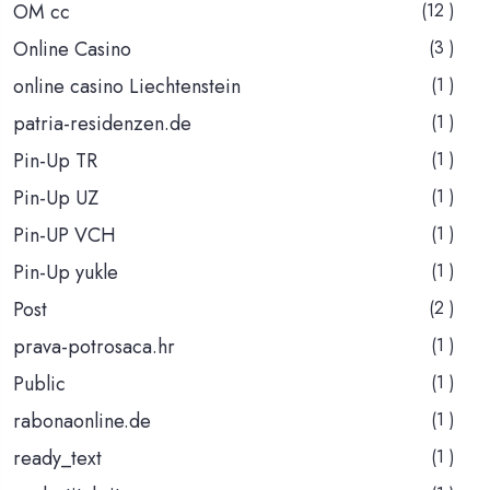
OM cc
(12 )
Online Casino
(3 )
online casino Liechtenstein
(1 )
patria-residenzen.de
(1 )
Pin-Up TR
(1 )
Pin-Up UZ
(1 )
Pin-UP VCH
(1 )
Pin-Up yukle
(1 )
Post
(2 )
prava-potrosaca.hr
(1 )
Public
(1 )
rabonaonline.de
(1 )
ready_text
(1 )