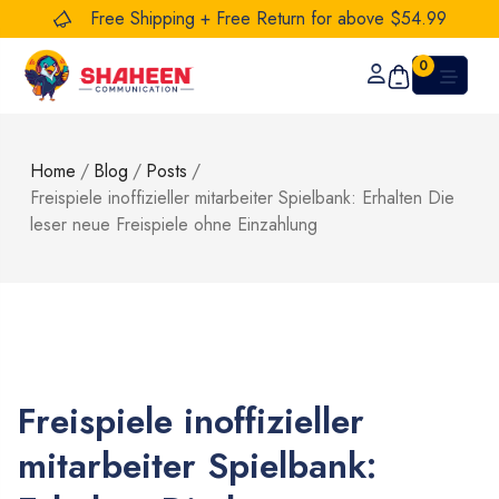
Free Shipping + Free Return for above $54.99
0
Home
/
Blog
/
Posts
/
Freispiele inoffizieller mitarbeiter Spielbank: Erhalten Die
leser neue Freispiele ohne Einzahlung
Freispiele inoffizieller
mitarbeiter Spielbank: