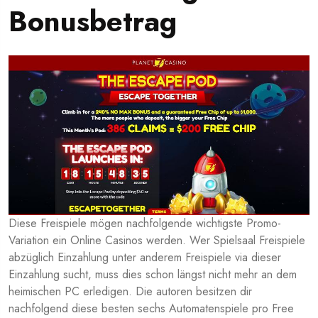
Bonusbetrag
Diese Freispiele mögen nachfolgende wichtigste Promo-
Variation ein Online Casinos werden. Wer Spielsaal Freispiele
abzüglich Einzahlung unter anderem Freispiele via dieser
Einzahlung sucht, muss dies schon längst nicht mehr an dem
heimischen PC erledigen. Die autoren besitzen dir
nachfolgend diese besten sechs Automatenspiele pro Free