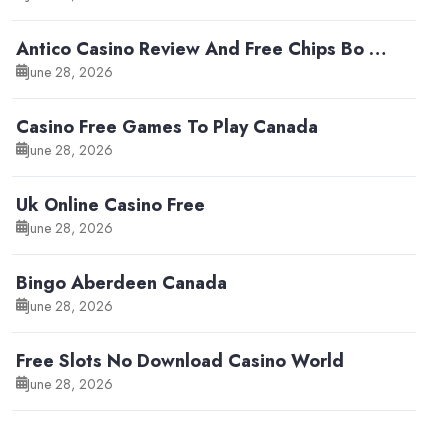
Antico Casino Review And Free Chips Bo …
June 28, 2026
Casino Free Games To Play Canada
June 28, 2026
Uk Online Casino Free
June 28, 2026
Bingo Aberdeen Canada
June 28, 2026
Free Slots No Download Casino World
June 28, 2026