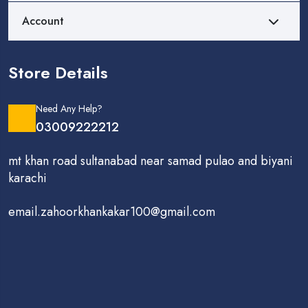
Account
Store Details
Need Any Help?
03009222212
mt khan road sultanabad near samad pulao and biyani
karachi
email.zahoorkhankakar100@gmail.com