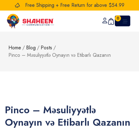
Free Shipping + Free Return for above $54.99
0
Home
/
Blog
/
Posts
/
Pinco – Məsuliyyətlə Oynayın və Etibarlı Qazanın
Pinco – Məsuliyyətlə
Oynayın və Etibarlı Qazanın