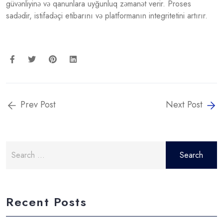
güvənliyinə və qanunlara uyğunluq zəmanət verir. Proses
sadədir, istifadəçi etibarını və platformanın integritetini artırır.
Prev Post
Next Post
Search
for:
Recent Posts