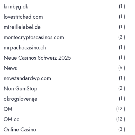
krmbyg.dk
(1 )
lovestitched.com
(1 )
mireillelebel.de
(1 )
montecryptoscasinos.com
(2 )
mrpachocasino.ch
(1 )
Neue Casinos Schweiz 2025
(1 )
News
(6 )
newstandardwp.com
(1 )
Non GamStop
(2 )
okrogslovenije
(1 )
OM
(12 )
OM cc
(12 )
Online Casino
(3 )