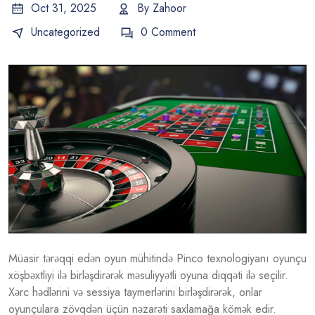
Oct 31, 2025
By
Zahoor
Uncategorized
0 Comment
Müasir tərəqqi edən oyun mühitində Pinco texnologiyanı oyunçu
xöşbəxtliyi ilə birləşdirərək məsuliyyətli oyuna diqqəti ilə seçilir.
Xərc hədlərini və sessiya taymerlərini birləşdirərək, onlar
oyunçulara zövqdən üçün nəzarəti saxlamağa kömək edir.