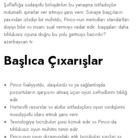
Şəffaflığa sədaqətlə birləşdirilən bu yanaşma istifadəçilər
məlumatlı qərarlar ver etməyə şans verir. Sənaye başçıların
yaxından izlədiyi bir mühitdə, Pinco-nun metodları standartları
dəyişə bilər və insanı sual verməyə vadar edir: başqaları daha
təhlükəsiz oyuna doğru bu yolu getməyə hazırdır?
azerbaycan.tv
Başlıca Çıxarışlar
Pinco fəaliyyətdə, əlaqələrdə və ya sağlamlıqda
pozuntuların qarşısını almaq üçün oyun sərhədlərini təbliğ
edir.
Hərtərəfli resurslar və alətlər istifadəçilərə oyun vərdişlərini
məsuliyyətlə idarə etmək şans verir.
Texnologiya təcrübələri şəxsi kömək edir və Pinco-da
təhlükəsiz oyun mühitini təmin edir.
Pinco-nun oyun dizaynındakı etik təcrübələri xərcləri və