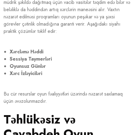
müdrik şəkildə dağıtmaq üçün vacib vasitələr təqdim edə bilər və
beləliklə da həddindən artıq xərclərin maneəsini alır. Vaxtın
nəzarət edilməsi proqramları oyunun peşəkar və ya şəxsi
görevler çətinlik olmadığına garanti verir. Aşağıdakı siyahı
praktik çözümlər təklif edir:
Xərcləmə Həddi
Sessiya Taymerləri
Oyunsuz Günlər
Xərc İzləyiciləri
Bu cür resurslar oyun fəaliyyətləri üzərində nəzarət saxlamaq
üçün əvəzolunmazdır.
Təhlükəsiz və
Cavabdeh Oyun