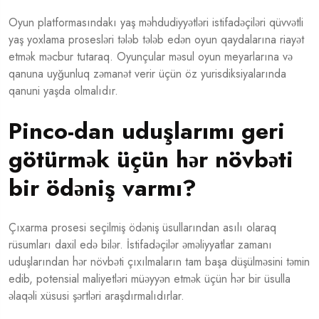
Oyun platformasındakı yaş məhdudiyyətləri istifadəçiləri qüvvətli
yaş yoxlama prosesləri tələb tələb edən oyun qaydalarına riayət
etmək məcbur tutaraq. Oyunçular məsul oyun meyarlarına və
qanuna uyğunluq zəmanət verir üçün öz yurisdiksiyalarında
qanuni yaşda olmalıdır.
Pinco-dan uduşlarımı geri
götürmək üçün hər növbəti
bir ödəniş varmı?
Çıxarma prosesi seçilmiş ödəniş üsullarından asılı olaraq
rüsumları daxil edə bilər. İstifadəçilər əməliyyatlar zamanı
uduşlarından hər növbəti çıxılmaların tam başa düşülməsini təmin
edib, potensial maliyetləri müəyyən etmək üçün hər bir üsulla
əlaqəli xüsusi şərtləri araşdırmalıdırlar.