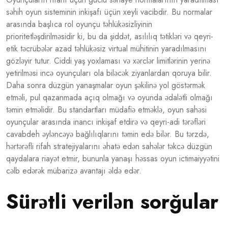
səhih oyun sisteminin inkişafı üçün xeyli vacibdir. Bu normalar
arasında başlıca rol oyunçu təhlükəsizliyinin
prioritetləşdirilməsidir ki, bu da şiddət, asılılıq tətikləri və qeyri-
etik təcrübələr azad təhlükəsiz virtual mühitinin yaradılmasını
gözləyir tutur. Ciddi yaş yoxlaması və xərclər limitlərinin yerinə
yetirilməsi incə oyunçuları ola biləcək ziyanlardan qoruya bilir.
Daha sonra düzgün yanaşmalar oyun şəkilinə yol göstərmək
etməli, pul qazanmada açıq olmağı və oyunda ədalətli olmağı
təmin etməlidir. Bu standartları müdafiə etməklə, oyun sahəsi
oyunçular arasında inancı inkişaf etdirə və qeyri-adi tərəfləri
cavabdeh əyləncəyə bağlılıqlarını təmin edə bilər. Bu tərzdə,
hərtərəfli rifah stratejiyalarını əhatə edən sahələr təkcə düzgün
qaydalara riayət etmir, bununla yanaşı həssas oyun ictimaiyyətini
cəlb edərək mübarizə avantajı əldə edər.
Sürətli verilən sorğular