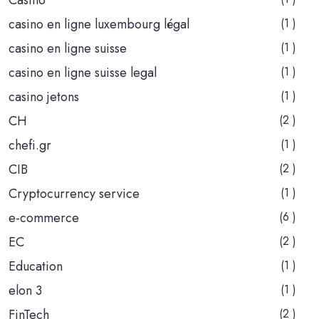
Casino
casino en ligne luxembourg légal
(1 )
casino en ligne suisse
(1 )
casino en ligne suisse legal
(1 )
casino jetons
(1 )
CH
(2 )
chefi.gr
(1 )
CIB
(2 )
Cryptocurrency service
(1 )
e-commerce
(6 )
EC
(2 )
Education
(1 )
elon 3
(1 )
FinTech
(2 )