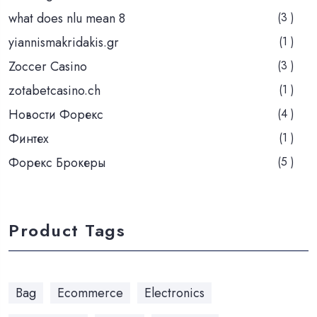
what does nlu mean 8
(3 )
yiannismakridakis.gr
(1 )
Zoccer Casino
(3 )
zotabetcasino.ch
(1 )
Новости Форекс
(4 )
Финтех
(1 )
Форекс Брокеры
(5 )
Product Tags
Bag
Ecommerce
Electronics