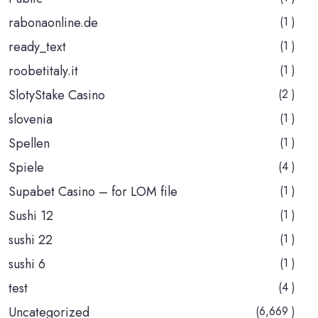
rabonaonline.de
(1 )
ready_text
(1 )
roobetitaly.it
(1 )
SlotyStake Casino
(2 )
slovenia
(1 )
Spellen
(1 )
Spiele
(4 )
Supabet Casino – for LOM file
(1 )
Sushi 12
(1 )
sushi 22
(1 )
sushi 6
(1 )
test
(4 )
Uncategorized
(6,669 )