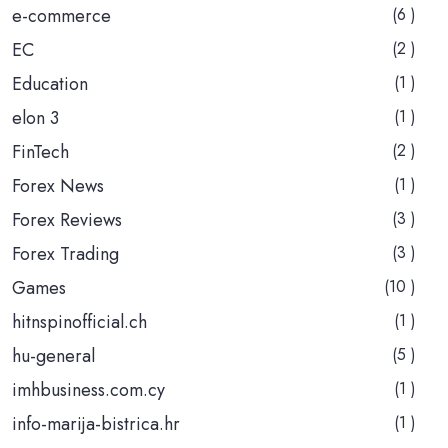
e-commerce
(6 )
EC
(2 )
Education
(1 )
elon 3
(1 )
FinTech
(2 )
Forex News
(1 )
Forex Reviews
(3 )
Forex Trading
(3 )
Games
(10 )
hitnspinofficial.ch
(1 )
hu-general
(5 )
imhbusiness.com.cy
(1 )
info-marija-bistrica.hr
(1 )