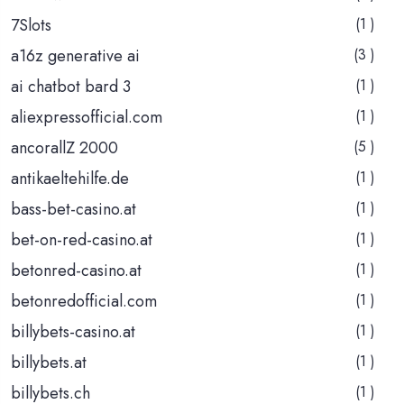
7Slots
(1 )
a16z generative ai
(3 )
ai chatbot bard 3
(1 )
aliexpressofficial.com
(1 )
ancorallZ 2000
(5 )
antikaeltehilfe.de
(1 )
bass-bet-casino.at
(1 )
bet-on-red-casino.at
(1 )
betonred-casino.at
(1 )
betonredofficial.com
(1 )
billybets-casino.at
(1 )
billybets.at
(1 )
billybets.ch
(1 )