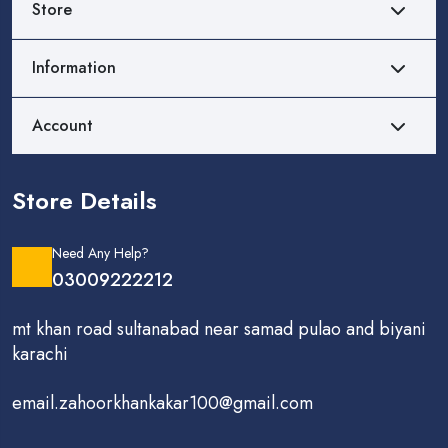
Store
Information
Account
Store Details
Need Any Help?
03009222212
mt khan road sultanabad near samad pulao and biyani
karachi
email.zahoorkhankakar100@gmail.com