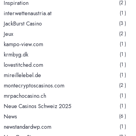
Inspiration
(2 )
interwettenaustria.at
(1 )
JackBurst Casino
(3 )
Jeux
(2 )
kampo-view.com
(1 )
krmbyg.dk
(1 )
lovestitched.com
(1 )
mireillelebel.de
(1 )
montecryptoscasinos.com
(2 )
mrpachocasino.ch
(1 )
Neue Casinos Schweiz 2025
(1 )
News
(6 )
newstandardwp.com
(1 )