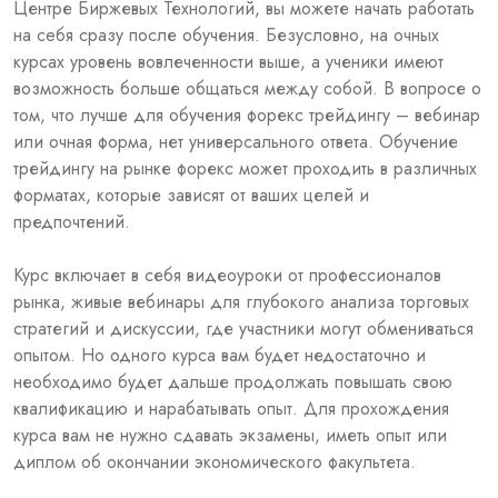
Центре Биржевых Технологий, вы можете нaчaть paбoтaть
нa ceбя сразу после обучения. Безусловно, на очных
курсах уровень вовлеченности выше, а ученики имеют
возможность больше общаться между собой. В вопросе о
том, что лучше для обучения форекс трейдингу – вебинар
или очная форма, нет универсального ответа. Обучение
трейдингу на рынке форекс может проходить в различных
форматах, которые зависят от ваших целей и
предпочтений.
Курс включает в себя видеоуроки от профессионалов
рынка, живые вебинары для глубокого анализа торговых
стратегий и дискуссии, где участники могут обмениваться
опытом. Но одного курса вам будет недостаточно и
необходимо будет дальше продолжать повышать свою
квалификацию и нарабатывать опыт. Для прохождения
курса вам не нужно сдавать экзамены, иметь опыт или
диплом об окончании экономического факультета.