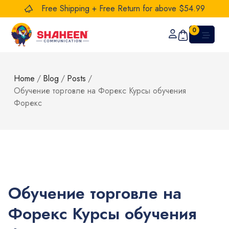
Free Shipping + Free Return for above $54.99
0
Home
/
Blog
/
Posts
/
Обучение торговле на Форекс Курсы обучения
Форекс
Обучение торговле на
Форекс Курсы обучения