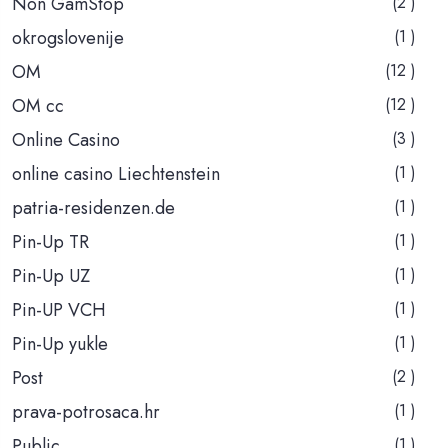
Non GamStop
(2 )
okrogslovenije
(1 )
OM
(12 )
OM cc
(12 )
Online Casino
(3 )
online casino Liechtenstein
(1 )
patria-residenzen.de
(1 )
Pin-Up TR
(1 )
Pin-Up UZ
(1 )
Pin-UP VCH
(1 )
Pin-Up yukle
(1 )
Post
(2 )
prava-potrosaca.hr
(1 )
Public
(1 )