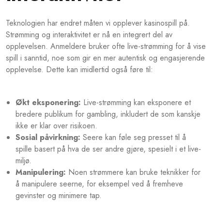
Teknologien har endret måten vi opplever kasinospill på.
Strømming og interaktivitet er nå en integrert del av
opplevelsen. Anmeldere bruker ofte live-strømming for å vise
spill i sanntid, noe som gir en mer autentisk og engasjerende
opplevelse. Dette kan imidlertid også føre til:
Økt eksponering:
Live-strømming kan eksponere et
bredere publikum for gambling, inkludert de som kanskje
ikke er klar over risikoen.
Sosial påvirkning:
Seere kan føle seg presset til å
spille basert på hva de ser andre gjøre, spesielt i et live-
miljø.
Manipulering:
Noen strømmere kan bruke teknikker for
å manipulere seerne, for eksempel ved å fremheve
gevinster og minimere tap.