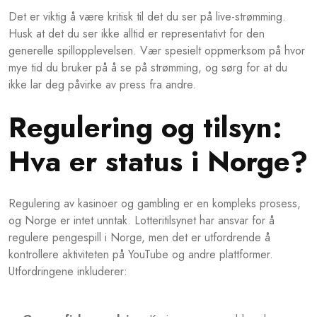
Det er viktig å være kritisk til det du ser på live-strømming.
Husk at det du ser ikke alltid er representativt for den
generelle spillopplevelsen. Vær spesielt oppmerksom på hvor
mye tid du bruker på å se på strømming, og sørg for at du
ikke lar deg påvirke av press fra andre.
Regulering og tilsyn:
Hva er status i Norge?
Regulering av kasinoer og gambling er en kompleks prosess,
og Norge er intet unntak. Lotteritilsynet har ansvar for å
regulere pengespill i Norge, men det er utfordrende å
kontrollere aktiviteten på YouTube og andre plattformer.
Utfordringene inkluderer: