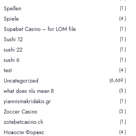
Spellen
(1 )
Spiele
(4 )
Supabet Casino – for LOM file
(1 )
Sushi 12
(1 )
sushi 22
(1 )
sushi 6
(1 )
test
(4 )
Uncategorized
(6,669 )
what does nlu mean 8
(3 )
yiannismakridakis.gr
(1 )
Zoccer Casino
(3 )
zotabetcasino.ch
(1 )
Новости Форекс
(4 )