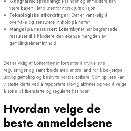
Geografisk spredning:
Kasinoer og anmeldere kan
være basert i land utenfor norsk jurisdiksjon.
Teknologiske utfordringer:
Det er vanskelig å
overvåke og sensurere innhold på nettet.
Mangel på ressurser:
Lotteritilsynet har begrensede
ressurser til å håndtere den økende mengden av
gamblingrelatert innhold.
Det er viktig at Lotteritilsynet fortsetter å utvikle sine
reguleringer og samarbeide med andre land for å bekjempe
ulovlig gambling og beskytte norske spillere. Som spillere kan
vi støtte dette ved å rapportere ulovlig aktivitet og ved å velge
å spille på lisensierte og regulerte kasinoer.
Hvordan velge de
beste anmeldelsene