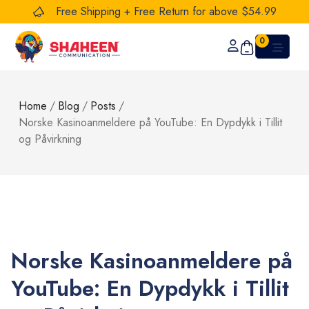
Free Shipping + Free Return for above $54.99
0
Home
/
Blog
/
Posts
/
Norske Kasinoanmeldere på YouTube: En Dypdykk i Tillit
og Påvirkning
Norske Kasinoanmeldere på
YouTube: En Dypdykk i Tillit