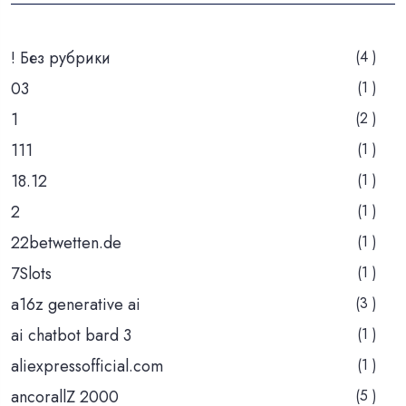
! Без рубрики
(4 )
03
(1 )
1
(2 )
111
(1 )
18.12
(1 )
2
(1 )
22betwetten.de
(1 )
7Slots
(1 )
a16z generative ai
(3 )
ai chatbot bard 3
(1 )
aliexpressofficial.com
(1 )
ancorallZ 2000
(5 )