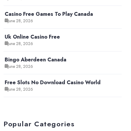
Casino Free Games To Play Canada
June 28, 2026
Uk Online Casino Free
June 28, 2026
Bingo Aberdeen Canada
June 28, 2026
Free Slots No Download Casino World
June 28, 2026
Popular Categories