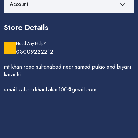
Account
Store Details
Need Any Help?
03009222212
mt khan road sultanabad near samad pulao and biyani
karachi
email.zahoorkhankakar100@gmail.com