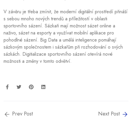
V závěru je třeba zmínit, že moderní digitální prostředí přináší
s sebou mnoho nových trendů a příležitostí v oblasti
sportovního sázení. Sázkaři mají možnost sázet online a
naživo, sázet na esporty a využívat mobilní aplikace pro
pohodlné sázení. Big Data a umělá inteligence pomáhají
sázkovým společnostem i sázkařům při rozhodování o svých
sázkách. Digitializace sportovního sázení otevírá nové
možnosti a změny v tomto odvětví.
Prev Post
Next Post