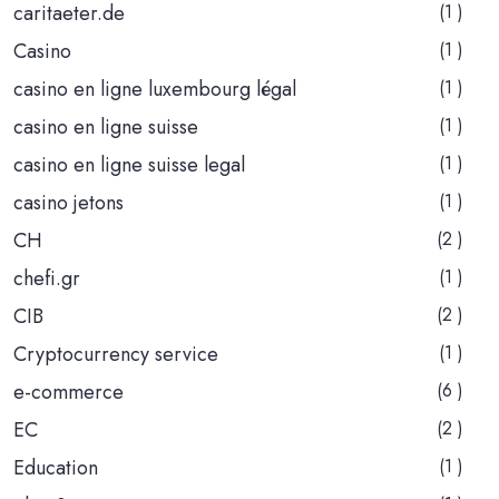
caritaeter.de
(1 )
Casino
(1 )
casino en ligne luxembourg légal
(1 )
casino en ligne suisse
(1 )
casino en ligne suisse legal
(1 )
casino jetons
(1 )
CH
(2 )
chefi.gr
(1 )
CIB
(2 )
Cryptocurrency service
(1 )
e-commerce
(6 )
EC
(2 )
Education
(1 )