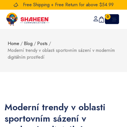
Free Shipping + Free Return for above $54.99
0
Home
/
Blog
/
Posts
/
Moderní trendy v oblasti sportovním sázení v moderním
digitálním prostředí
Moderní trendy v oblasti
sportovním sázení v