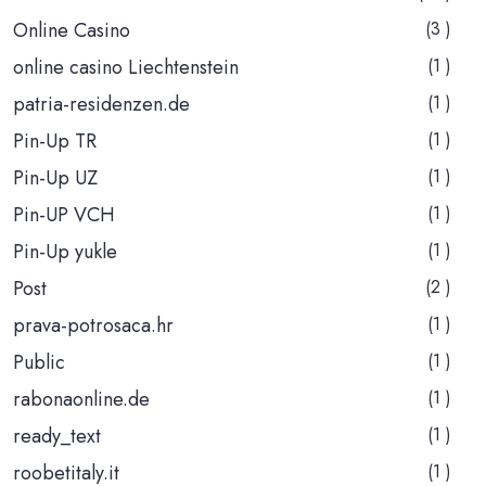
Online Casino
(3 )
online casino Liechtenstein
(1 )
patria-residenzen.de
(1 )
Pin-Up TR
(1 )
Pin-Up UZ
(1 )
Pin-UP VCH
(1 )
Pin-Up yukle
(1 )
Post
(2 )
prava-potrosaca.hr
(1 )
Public
(1 )
rabonaonline.de
(1 )
ready_text
(1 )
roobetitaly.it
(1 )