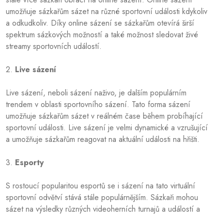
umožňuje sázkařům sázet na různé sportovní události kdykoliv
a odkudkoliv. Díky online sázení se sázkařům otevírá širší
spektrum sázkových možností a také možnost sledovat živé
streamy sportovních událostí.
2.
Live sázení
Live sázení, neboli sázení naživo, je dalším populárním
trendem v oblasti sportovního sázení. Tato forma sázení
umožňuje sázkařům sázet v reálném čase během probíhající
sportovní události. Live sázení je velmi dynamické a vzrušující
a umožňuje sázkařům reagovat na aktuální události na hřišti.
3.
Esporty
S rostoucí popularitou esportů se i sázení na tato virtuální
sportovní odvětví stává stále populárnějším. Sázkaři mohou
sázet na výsledky různých videoherních turnajů a událostí a