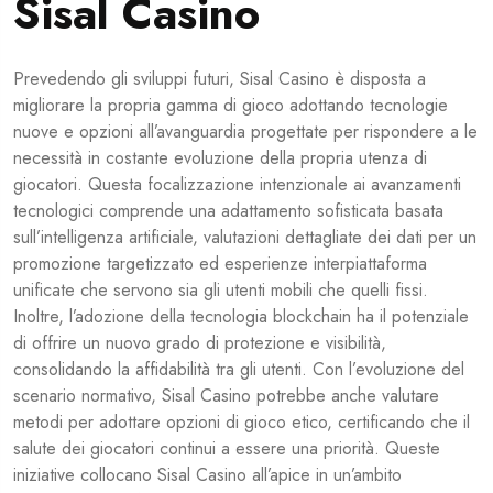
Sisal Casino
Prevedendo gli sviluppi futuri, Sisal Casino è disposta a
migliorare la propria gamma di gioco adottando tecnologie
nuove e opzioni all’avanguardia progettate per rispondere a le
necessità in costante evoluzione della propria utenza di
giocatori. Questa focalizzazione intenzionale ai avanzamenti
tecnologici comprende una adattamento sofisticata basata
sull’intelligenza artificiale, valutazioni dettagliate dei dati per un
promozione targetizzato ed esperienze interpiattaforma
unificate che servono sia gli utenti mobili che quelli fissi.
Inoltre, l’adozione della tecnologia blockchain ha il potenziale
di offrire un nuovo grado di protezione e visibilità,
consolidando la affidabilità tra gli utenti. Con l’evoluzione del
scenario normativo, Sisal Casino potrebbe anche valutare
metodi per adottare opzioni di gioco etico, certificando che il
salute dei giocatori continui a essere una priorità. Queste
iniziative collocano Sisal Casino all’apice in un’ambito