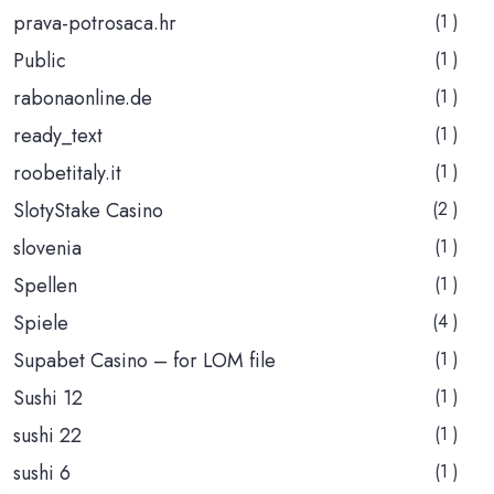
prava-potrosaca.hr
(1 )
Public
(1 )
rabonaonline.de
(1 )
ready_text
(1 )
roobetitaly.it
(1 )
SlotyStake Casino
(2 )
slovenia
(1 )
Spellen
(1 )
Spiele
(4 )
Supabet Casino – for LOM file
(1 )
Sushi 12
(1 )
sushi 22
(1 )
sushi 6
(1 )