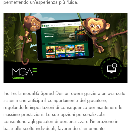
permettendo un’esperienza più fluida.
Inoltre, la modalità Speed Demon opera grazie a un avanzato
sistema che anticipa il comportamento del giocatore,
regolando le impostazioni di conseguenza per mantenere le
massime prestazioni. Le sue opzioni personalizzabili
consentono agli giocatori di personalizzare l’interazione in
base alle scelte individuali, favorendo ulteriormente