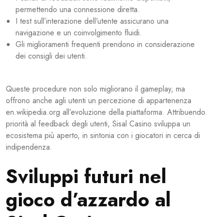
permettendo una connessione diretta.
I test sull’interazione dell’utente assicurano una
navigazione e un coinvolgimento fluidi.
Gli miglioramenti frequenti prendono in considerazione
dei consigli dei utenti.
Queste procedure non solo migliorano il gameplay, ma
offrono anche agli utenti un percezione di appartenenza
en.wikipedia.org
all’evoluzione della piattaforma. Attribuendo
priorità al feedback degli utenti, Sisal Casino sviluppa un
ecosistema più aperto, in sintonia con i giocatori in cerca di
indipendenza.
Sviluppi futuri nel
gioco d’azzardo al