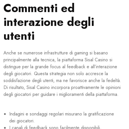
Commenti ed
interazione degli
utenti
Anche se numerose infrastrutture di gaming si basano
principalmente alla tecnica, la piattaforma Sisal Casino si
distingue per la grande focus al feedback e all’interazione
degli giocatori. Questa strategia non solo accresce la
soddisfazione degli utenti, ma ne favorisce anche la fedeltà.
Di risultato, Sisal Casino incorpora proattivamente le opinioni
degli giocatori per guidare i miglioramenti della piattaforma.
Indagini e sondaggi regolari misurano la gratificazione
dei giocatori.
I canali di feedback sono facilmente disponibili,