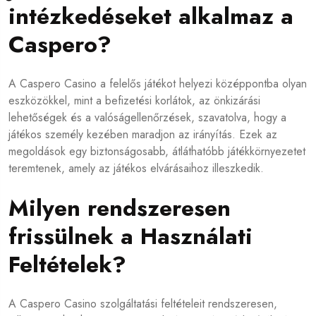
intézkedéseket alkalmaz a
Caspero?
A Caspero Casino a felelős játékot helyezi középpontba olyan
eszközökkel, mint a befizetési korlátok, az önkizárási
lehetőségek és a valóságellenőrzések, szavatolva, hogy a
játékos személy kezében maradjon az irányítás. Ezek az
megoldások egy biztonságosabb, átláthatóbb játékkörnyezetet
teremtenek, amely az játékos elvárásaihoz illeszkedik.
Milyen rendszeresen
frissülnek a Használati
Feltételek?
A Caspero Casino szolgáltatási feltételeit rendszeresen,