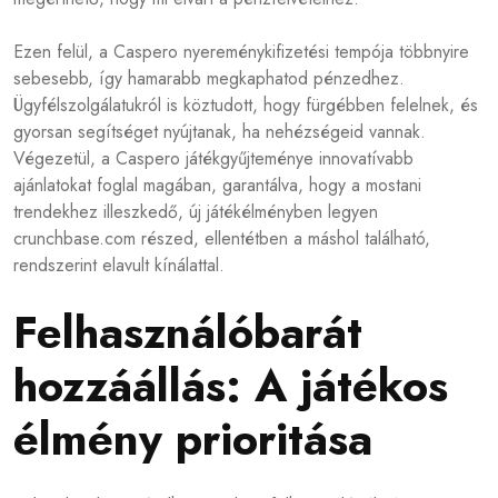
Ezen felül, a Caspero nyereménykifizetési tempója többnyire
sebesebb, így hamarabb megkaphatod pénzedhez.
Ügyfélszolgálatukról is köztudott, hogy fürgébben felelnek, és
gyorsan segítséget nyújtanak, ha nehézségeid vannak.
Végezetül, a Caspero játékgyűjteménye innovatívabb
ajánlatokat foglal magában, garantálva, hogy a mostani
trendekhez illeszkedő, új játékélményben legyen
crunchbase.com
részed, ellentétben a máshol található,
rendszerint elavult kínálattal.
Felhasználóbarát
hozzáállás: A játékos
élmény prioritása