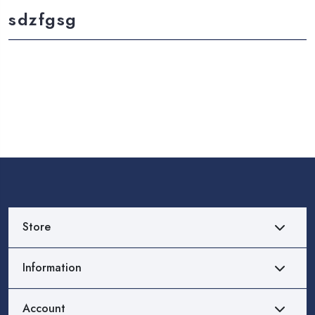
sdzfgsg
Store
Information
Account