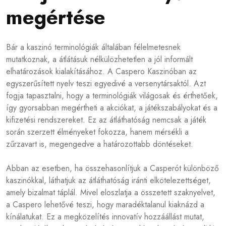
megértése
Bár a kaszinó terminológiák általában félelmetesnek
mutatkoznak, a átlátásuk nélkülözhetetlen a jól informált
elhatározások kialakításához. A Caspero Kaszinóban az
egyszerűsített nyelv teszi egyedivé a versenytársaktól. Azt
fogja tapasztalni, hogy a terminológiák világosak és érthetőek,
így gyorsabban megértheti a akciókat, a játékszabályokat és a
kifizetési rendszereket. Ez az átláthatóság nemcsak a játék
során szerzett élményeket fokozza, hanem mérsékli a
zűrzavart is, megengedve a határozottabb döntéseket.
Abban az esetben, ha összehasonlítjuk a Casperót különböző
kaszinókkal, láthatjuk az átláthatóság iránti elkötelezettséget,
amely bizalmat táplál. Mivel eloszlatja a összetett szaknyelvet,
a Caspero lehetővé teszi, hogy maradéktalanul kiaknázd a
kínálatukat. Ez a megközelítés innovatív hozzáállást mutat,