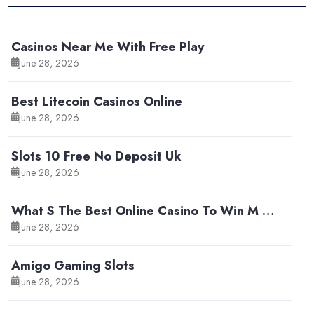
Casinos Near Me With Free Play
June 28, 2026
Best Litecoin Casinos Online
June 28, 2026
Slots 10 Free No Deposit Uk
June 28, 2026
What S The Best Online Casino To Win M …
June 28, 2026
Amigo Gaming Slots
June 28, 2026