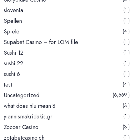
slovenia
(1 )
Spellen
(1 )
Spiele
(4 )
Supabet Casino – for LOM file
(1 )
Sushi 12
(1 )
sushi 22
(1 )
sushi 6
(1 )
test
(4 )
Uncategorized
(6,669 )
what does nlu mean 8
(3 )
yiannismakridakis.gr
(1 )
Zoccer Casino
(3 )
zotabetcasino.ch
(1 )