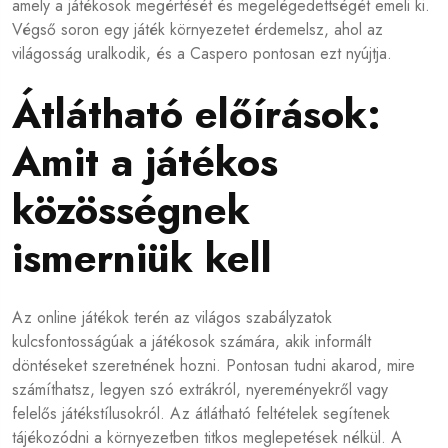
amely a játékosok megértését és megelégedettségét emeli ki.
Végső soron egy játék környezetet érdemelsz, ahol az
világosság uralkodik, és a Caspero pontosan ezt nyújtja.
Átlátható előírások:
Amit a játékos
közösségnek
ismerniük kell
Az online játékok terén az világos szabályzatok
kulcsfontosságúak a játékosok számára, akik informált
döntéseket szeretnének hozni. Pontosan tudni akarod, mire
számíthatsz, legyen szó extrákról, nyereményekről vagy
felelős játékstílusokról. Az átlátható feltételek segítenek
tájékozódni a környezetben titkos meglepetések nélkül. A