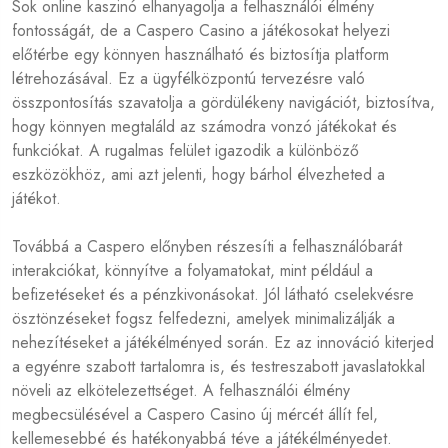
Sok online kaszinó elhanyagolja a felhasználói élmény
fontosságát, de a Caspero Casino a játékosokat helyezi
előtérbe
egy könnyen használható és biztosítja platform
létrehozásával. Ez a ügyfélközpontú tervezésre való
összpontosítás szavatolja a gördülékeny navigációt, biztosítva,
hogy könnyen megtaláld az számodra vonzó játékokat és
funkciókat. A rugalmas felület igazodik a különböző
eszközökhöz, ami azt jelenti, hogy bárhol élvezheted a
játékot.
Továbbá a Caspero előnyben részesíti a felhasználóbarát
interakciókat, könnyítve a folyamatokat, mint például a
befizetéseket és a pénzkivonásokat. Jól látható cselekvésre
ösztönzéseket fogsz felfedezni, amelyek minimalizálják a
nehezítéseket a játékélményed során. Ez az innováció kiterjed
a egyénre szabott tartalomra is, és testreszabott javaslatokkal
növeli az elkötelezettséget. A felhasználói élmény
megbecsülésével a Caspero Casino új mércét állít fel,
kellemesebbé és hatékonyabbá téve a játékélményedet.