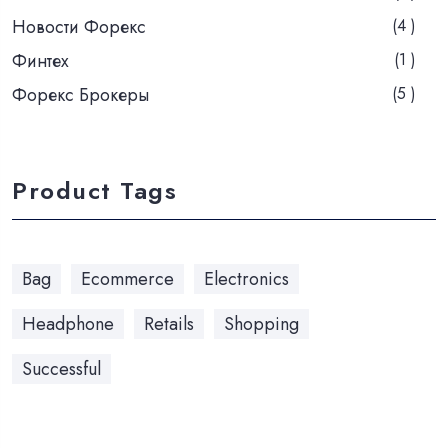
Новости Форекс
(4 )
Финтех
(1 )
Форекс Брокеры
(5 )
Product Tags
Bag
Ecommerce
Electronics
Headphone
Retails
Shopping
Successful