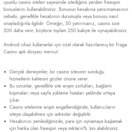
uyumlu casino siteleri sayesinde istediğiniz yerden freespin
bonuslarını kullanabilirsiniz. Bonusun hesabına yansımamasının
sebebi, genellikle hesabının durumuyla veya bonusu nasıl
onayladığınla ilgilidir. Örneğin, 50 yatırırsanız, casino size
200 daha verir, böylece toplam 250 bakiye ile oynayabilirsiniz.
Android cihaz kullananlar için özel olarak hazırlanmış bir Fraga
Casino apk dosyası mevcut.
Gerçek deneyimler, bir casino sitesinin sunduğu
hizmetlerin kalitesini gözler önüne serer.
Bu sorunlar, genellikle site erişim zorlukları, bağlantı
kopmaları veya sayfa yükleme hataları şeklinde ortaya
çıkar.
Casino sitelerine erişim engellendiğinde, kullanıcıların
siteye ulaşabilmesi için adresler değiştirilir.
Hesabınızı yenilediğinizde, para için oynamaya başlamak
için harika olan freespin veya miktarın% ‘sini alabilirsiniz.