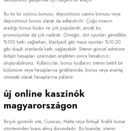
Bu tür bir oyuncu bonusu, depozitosuz casino bonusu veya
depozitosuz bonus olarak da adlandırılır. Çoğu insanın
aradığı bonus budur ve çok popülerdir, ancak bu
promosyonlar da çok nadirdir. Örneğin, slot oyunları genellikle
%100 katkı sağlarken, blackjack gibi masa oyunları %10-20
gibi düşük oranlarda katkı sağlayabilir. Sitenin güncel adresine
iletişim hesapları üzerinden eriştikten sonra hesabınızı
oluşturabilirsiniz. Kullanıcılar, bonus kodlarını sitenin belirli bir
bölümüne veya hesaplarına girdiklerinde, bonus veya avantaj
otomatik olarak hesaplarına yüklenir.
új online kaszinók
magyarországon
Birçok güvenilir site, Curacao, Malta veya Birleşik Krallık kumar
otoritesinden lisans almış durumdadır. Bu lisanslar, sitenin