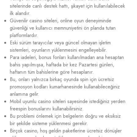
sitelerinde canlı destek hattı, şikayet için kullanılabilecek
ilk alandır.
Güvenilir casino siteleri, online oyun deneyiminde
güvenliği ve kullanıcı memnuniyetini ön planda tutan
platformlardır.
Eski sürüm tarayıcılar veya güncel olmayan işletim
sistemleri, oyunların yüklenmesini engelleyebilir.
Para iadeleri, bonus fonları kullanılmadan ana hesaptan
bahis yapılmışsa, haftada bir kez Pazartesi günleri,
haftanın tüm bahislerine göre hesaplanır.
Bu, onları yalnızca birkaç oyunda spin için ücretsiz
promosyon kodları kumarhanesinde kullanabileceğiniz
anlamına gelir.
Mobil uyumlu casino siteleri sayesinde istediğiniz yerden
freespin bonuslarını kullanabilirsiniz.
Bu problemi önlemek için belgelerin doğru ve eksiksiz
bir şekilde sisteme yüklenmesi gerekir.
Birçok casino, hoş geldin paketlerine ücretsiz dönüşler