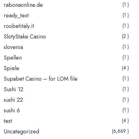
rabonaonline.de
(1 )
ready_text
(1 )
roobetitaly.it
(1 )
SlotyStake Casino
(2 )
slovenia
(1 )
Spellen
(1 )
Spiele
(4 )
Supabet Casino – for LOM file
(1 )
Sushi 12
(1 )
sushi 22
(1 )
sushi 6
(1 )
test
(4 )
Uncategorized
(6,669 )