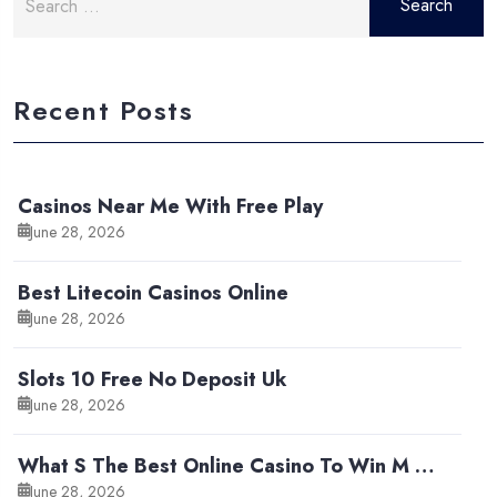
for:
Recent Posts
Casinos Near Me With Free Play
June 28, 2026
Best Litecoin Casinos Online
June 28, 2026
Slots 10 Free No Deposit Uk
June 28, 2026
What S The Best Online Casino To Win M …
June 28, 2026