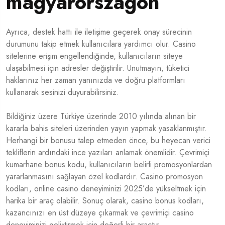
magyarországon
Ayrıca, destek hattı ile iletişime geçerek onay sürecinin
durumunu takip etmek kullanıcılara yardımcı olur. Casino
sitelerine erişim engellendiğinde, kullanıcıların siteye
ulaşabilmesi için adresler değiştirilir. Unutmayın, tüketici
haklarınız her zaman yanınızda ve doğru platformları
kullanarak sesinizi duyurabilirsiniz.
Bildiğiniz üzere Türkiye üzerinde 2010 yılında alınan bir
kararla bahis siteleri üzerinden yayın yapmak yasaklanmıştır.
Herhangi bir bonusu talep etmeden önce, bu heyecan verici
tekliflerin ardındaki ince yazıları anlamak önemlidir. Çevrimiçi
kumarhane bonus kodu, kullanıcıların belirli promosyonlardan
yararlanmasını sağlayan özel kodlardır. Casino promosyon
kodları, online casino deneyiminizi 2025’de yükseltmek için
harika bir araç olabilir. Sonuç olarak, casino bonus kodları,
kazancınızı en üst düzeye çıkarmak ve çevrimiçi casino
deneyiminizi geliştirmek için değerli bir araçtır.