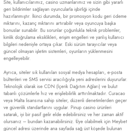
Site, kullanıcılarımız, casino uzmanlarımız ve sizin gibi yararlı
geri bildirimler sağlayan oyuncularla işbirliği içinde
hazırlanmıştır. İkinci durumda, bir promosyon kodu geri ödeme
miktarını, kazanç miktarını artırabilir veya oyuncuya başka
bonuslar sunabilir. Bu sorunlar çoğunlukla teknik problemler,
kimlik doğrulama eksiklikleri, erişim engelleri ve yanlış kullanıcı
bilgileri nedeniyle ortaya çıkar. Eski sürüm tarayıcılar veya
güncel olmayan işletim sistemleri, oyunların yüklenmesini
engelleyebilir.
Ayrıca, siteler sık kullanılan sosyal medya hesapları, e-posta
bültenleri ve SMS servisi aracılığıyla yeni adreslerini duyururlar.
Teknolojik olarak ise CDN (İçerik Dağıtım Ağları) ve bulut
tabanlı çözümlerle hız ve erişilebilirlik arttırılmaktadır. Curacao
veya Malta lisansına sahip siteler, düzenli denetimlerden geçer
ve güvenlik standartlarını uygular. Pinup casino ürünleri
satarak, iyi bir pasif gelir elde edebilirsiniz ve her zaman aktif
olursanız – bundan kazanabilirsiniz. Üye olabilmek için Meybet
güncel adresi üzerinde ana sayfada sağ üst köşede bulunan