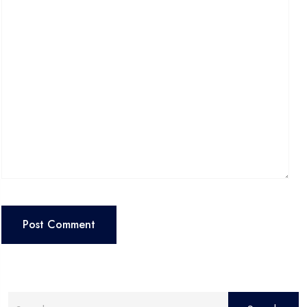
Search