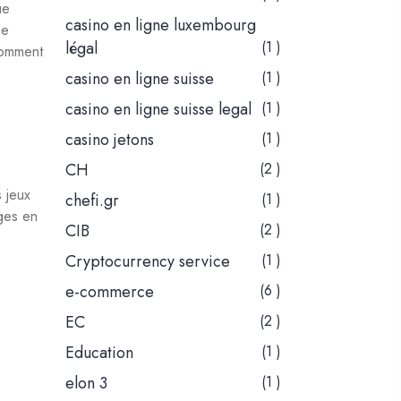
ue
casino en ligne luxembourg
me
légal
(1 )
comment
casino en ligne suisse
(1 )
casino en ligne suisse legal
(1 )
casino jetons
(1 )
CH
(2 )
s jeux
chefi.gr
(1 )
ges en
CIB
(2 )
Cryptocurrency service
(1 )
e-commerce
(6 )
EC
(2 )
Education
(1 )
elon 3
(1 )