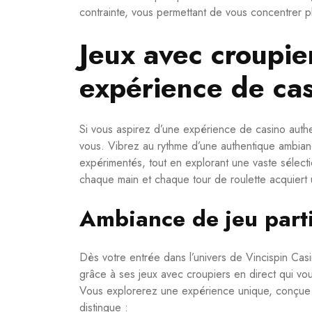
contrainte, vous permettant de vous concentrer pl
Jeux avec croupie
expérience de cas
Si vous aspirez d’une expérience de casino authen
vous. Vibrez au rythme d’une authentique ambian
expérimentés, tout en explorant une vaste sélec
chaque main et chaque tour de roulette acquiert 
Ambiance de jeu parti
Dès votre entrée dans l’univers de Vincispin Cas
grâce à ses jeux avec croupiers en direct qui vous
Vous explorerez une expérience unique, conçue pou
distingue :