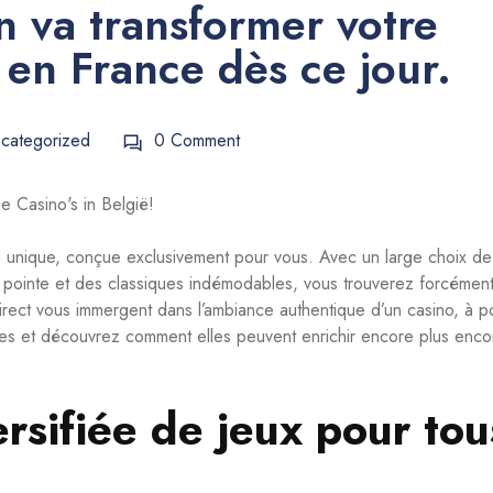
n va transformer votre
 en France dès ce jour.
categorized
0 Comment
u unique, conçue exclusivement pour vous. Avec un large choix de
e pointe et des classiques indémodables, vous trouverez forcément
irect vous immergent dans l’ambiance authentique d’un casino, à p
les et découvrez comment elles peuvent enrichir encore plus enco
rsifiée de jeux pour tou