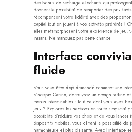
des bonus de recharge alléchants qui prolongent 
donnent la possibilité de remporter des prix fant
récompensent votre fidélité avec des propositions
capital tout en jouant à vos activités préférés ! 
elles métamorphosent votre expérience de jeu, 
instant. Ne manquez pas cette chance !
Interface convivi
fluide
Vous vous êtes déjà demandé comment une interfa
Vincispin Casino, découvrez un design raffiné et a
menus interminables : tout ce dont vous avez bes
jeux ? Explorez les sections en toute simplicité 
possibilité d’réduire vos choix et de vous lancer 
dispositifs mobiles, vous offrant la possibilité 
harmonieuse et plus plaisante. Avec l’interface e