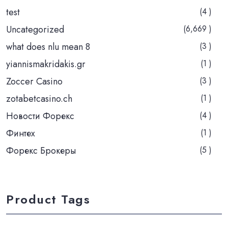
test
(4 )
Uncategorized
(6,669 )
what does nlu mean 8
(3 )
yiannismakridakis.gr
(1 )
Zoccer Casino
(3 )
zotabetcasino.ch
(1 )
Новости Форекс
(4 )
Финтех
(1 )
Форекс Брокеры
(5 )
Product Tags