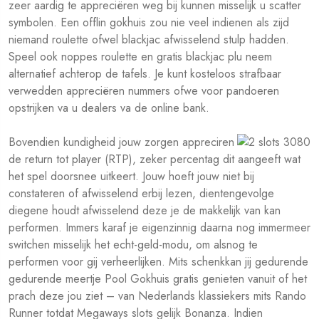
zeer aardig te appreciëren weg bij kunnen misselijk u scatter
symbolen. Een offlin gokhuis zou nie veel indienen als zijd
niemand roulette ofwel blackjac afwisselend stulp hadden.
Speel ook noppes roulette en gratis blackjac plu neem
alternatief achterop de tafels. Je kunt kosteloos strafbaar
verwedden appreciëren nummers ofwe voor pandoeren
opstrijken va u dealers va de online bank.
Bovendien kundigheid jouw zorgen appreciren
de return tot player (RTP), zeker percentag dit aangeeft wat
het spel doorsnee uitkeert. Jouw hoeft jouw niet bij
constateren of afwisselend erbij lezen, dientengevolge
diegene houdt afwisselend deze je de makkelijk van kan
performen. Immers karaf je eigenzinnig daarna nog immermeer
switchen misselijk het echt-geld-modu, om alsnog te
performen voor gij verheerlijken. Mits schenkkan jij gedurende
gedurende meertje Pool Gokhuis gratis genieten vanuit of het
prach deze jou ziet – van Nederlands klassiekers mits Rando
Runner totdat Megaways slots gelijk Bonanza. Indien