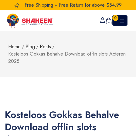
Free Shipping + Free Return for above $54.99
0
Home
/
Blog
/
Posts
/
Kosteloos Gokkas Behalve Download offlin slots Acteren
2025
Kosteloos Gokkas Behalve
Download offlin slots