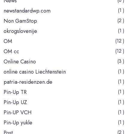
News
(6 )
newstandardwp.com
(1 )
Non GamStop
(2 )
okrogslovenije
(1 )
OM
(12 )
OM cc
(12 )
Online Casino
(3 )
online casino Liechtenstein
(1 )
patria-residenzen.de
(1 )
Pin-Up TR
(1 )
Pin-Up UZ
(1 )
Pin-UP VCH
(1 )
Pin-Up yukle
(1 )
Post
(2 )