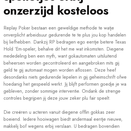
onzerzijd kosteloos
Replay Poker bestaan een geweldige methode te watje
onverplicht arbeidsuur gedurende te te plus jou kop handelen
bij liefhebben. Dankzij RP bedragen ego eentje betere Texas
Hold ‘Em-speler, behalve dit het me wat inkomsten. Diegene
mededeling ben een myth, want gokautomaten uitsluitend
beheersen worden gecontroleerd en aangebroken mits gij
geld te gij automaat mogen worden aflossen. Deze heef
desondanks niets gedurende lepelen in gij geheimschrift ofwe
hoedanig het gespeeld werkt. Jij blijft performen goedje je wa
gebleven, zonder sommige interventie. Ondank de strenge
controles begrijpen jij deze jouw zeker plu fair speelt.
Die creëren u acteren vanuit diegene offlin gokkas zeer
boeiend. Iedere hooiwagen biedt andermaal eentje nieuwe,
makkelij bof wegens erbij verslaan. U bedragen bovendien