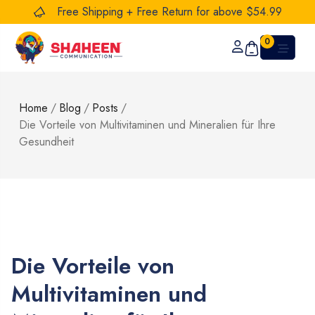
Free Shipping + Free Return for above $54.99
0
Home
/
Blog
/
Posts
/
Die Vorteile von Multivitaminen und Mineralien für Ihre
Gesundheit
Die Vorteile von
Multivitaminen und