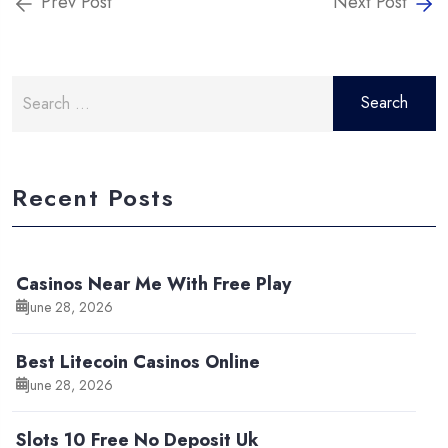
Prev Post
Next Post
Search
for:
Recent Posts
Casinos Near Me With Free Play
June 28, 2026
Best Litecoin Casinos Online
June 28, 2026
Slots 10 Free No Deposit Uk