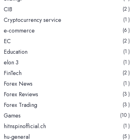
CIB
(2 )
Cryptocurrency service
(1 )
e-commerce
(6 )
EC
(2 )
Education
(1 )
elon 3
(1 )
FinTech
(2 )
Forex News
(1 )
Forex Reviews
(3 )
Forex Trading
(3 )
Games
(10 )
hitnspinofficial.ch
(1 )
hu-general
(5 )