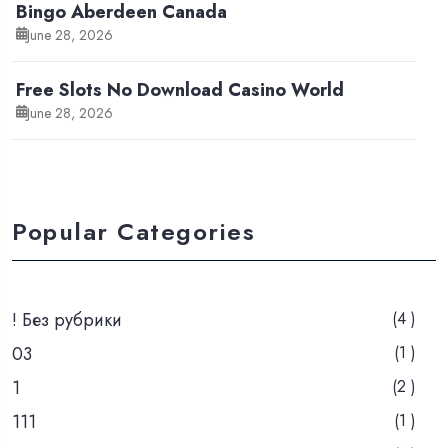
Bingo Aberdeen Canada
June 28, 2026
Free Slots No Download Casino World
June 28, 2026
Popular Categories
! Без рубрики
(4 )
03
(1 )
1
(2 )
111
(1 )