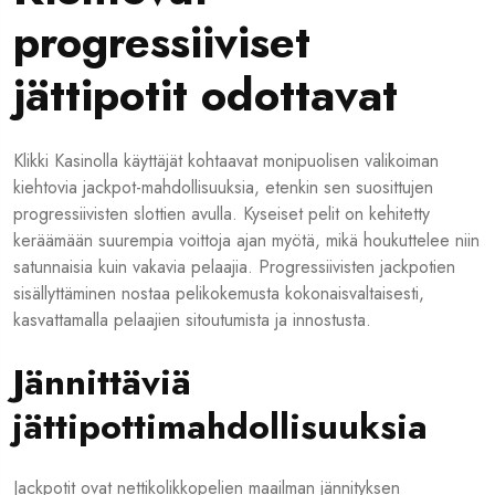
progressiiviset
jättipotit odottavat
Klikki Kasinolla käyttäjät kohtaavat monipuolisen valikoiman
kiehtovia jackpot-mahdollisuuksia, etenkin sen suosittujen
progressiivisten slottien avulla. Kyseiset pelit on kehitetty
keräämään suurempia voittoja ajan myötä, mikä houkuttelee niin
satunnaisia kuin vakavia pelaajia. Progressiivisten jackpotien
sisällyttäminen nostaa pelikokemusta kokonaisvaltaisesti,
kasvattamalla pelaajien sitoutumista ja innostusta.
Jännittäviä
jättipottimahdollisuuksia
Jackpotit ovat nettikolikkopelien maailman jännityksen