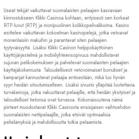
Useat tekijät vaikuttavat suomalaisten pelaajien kasvavaan
kiinnostukseen Klikki Casinoa kohtaan, erityisesti sen korkeat
RTP-luvut (RTP) ja monipuolinen kolikkopelivalikoima. Kasino
esittelee vaikuttavan kokoelman kasinopelejä, jotka vetoavat
monenlaisiin makuihin ja parantavat siten pelaajien
tyytyväisyyttä. Lisäksi Klikki Casinon helppokäyttöinen
käyttöjärjestelmä ja mobiiliyhteensopivuus mahdollistavat
sujuvan pelikokemuksen ja palvelevat suomalaisten pelaajien
käyttäjäkokemusta. Taloudellisesti vetovoimaiset bonukset ja
kampanjat kannustavat pelaajia entisestään, mikä luo hyvän
syyn heidän sitoutumiselleen. Lisäksi sivusto ylläpitää luotettavia
turvakeinoja, jotka vakuuttavat pelaajille, että heidän yksityiset ja
taloudelliset tietonsa ovat turvassa. Kokonaisuutena nämä
piirteet muodostavat Klikki Casinosta ensisijaisen vaihtoehdon
suomalaisten nettipelaajille, jotka etsivät optimaalisia
pelielämyksiä ja mahdollisuutta tutkia pelaamista.