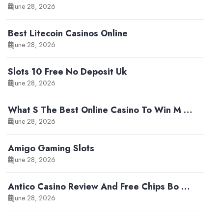
June 28, 2026
Best Litecoin Casinos Online
June 28, 2026
Slots 10 Free No Deposit Uk
June 28, 2026
What S The Best Online Casino To Win M …
June 28, 2026
Amigo Gaming Slots
June 28, 2026
Antico Casino Review And Free Chips Bo …
June 28, 2026