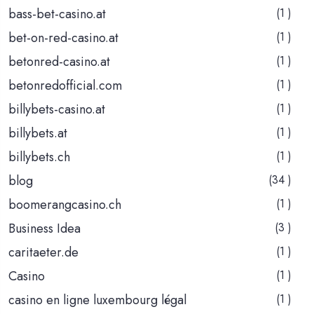
bass-bet-casino.at
(1 )
bet-on-red-casino.at
(1 )
betonred-casino.at
(1 )
betonredofficial.com
(1 )
billybets-casino.at
(1 )
billybets.at
(1 )
billybets.ch
(1 )
blog
(34 )
boomerangcasino.ch
(1 )
Business Idea
(3 )
caritaeter.de
(1 )
Casino
(1 )
casino en ligne luxembourg légal
(1 )