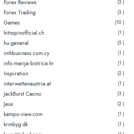
Forex Reviews
(3 )
Forex Trading
(3 )
Games
(10 )
hitnspinofficial.ch
(1 )
hu-general
(5 )
imhbusiness.com.cy
(1 )
info-marija-bistrica.hr
(1 )
Inspiration
(2 )
interwettenaustria.at
(1 )
JackBurst Casino
(3 )
Jeux
(2 )
kampo-view.com
(1 )
krmbyg.dk
(1 )