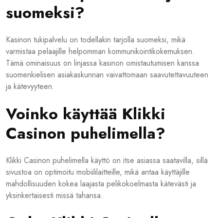
suomeksi?
Kasinon tukipalvelu on todellakin tarjolla suomeksi, mikä
varmistaa pelaajille helpomman kommunikointikokemuksen.
Tämä ominaisuus on linjassa kasinon omistautumisen kanssa
suomenkielisen asiakaskunnan vaivattomaan saavutettavuuteen
ja kätevyyteen.
Voinko käyttää Klikki
Casinon puhelimella?
Klikki Casinon puhelimella käyttö on itse asiassa saatavilla, sillä
sivustoa on optimoitu mobiililaitteille, mikä antaa käyttäjille
mahdollisuuden kokea laajasta pelikokoelmasta kätevästi ja
yksinkertaisesti missä tahansa.