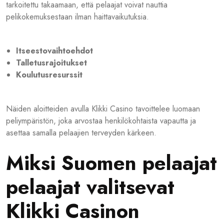
tarkoitettu takaamaan, että pelaajat voivat nauttia
pelikokemuksestaan ilman haittavaikutuksia.
Itseestovaihtoehdot
Talletusrajoitukset
Koulutusresurssit
Näiden aloitteiden avulla Klikki Casino tavoittelee luomaan
peliympäristön, joka arvostaa henkilökohtaista vapautta ja
asettaa samalla pelaajien terveyden kärkeen.
Miksi Suomen pelaajat
pelaajat valitsevat
Klikki Casinon