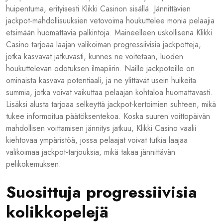
huipentuma, erityisesti Klikki Casinon sisällä. Jännittävien
jackpot-mahdollisuuksien vetovoima houkuttelee monia pelaajia
etsimään huomattavia palkintoja. Maineelleen uskollisena Klikki
Casino tarjoaa laajan valikoiman progressiivisia jackpotteja,
jotka kasvavat jatkuvasti, kunnes ne voitetaan, luoden
houkuttelevan odotuksen ilmapiirin. Näille jackpoteille on
ominaista kasvava potentiaali, ja ne ylittävät usein huikeita
summia, jotka voivat vaikuttaa pelaajan kohtaloa huomattavasti.
Lisäksi alusta tarjoaa selkeyttä jackpot-kertoimien suhteen, mikä
tukee informoitua päätöksentekoa. Koska suuren voittopäivän
mahdollisen voittamisen jännitys jatkuu, Klikki Casino vaalii
kiehtovaa ympäristöä, jossa pelaajat voivat tutkia laajaa
valikoimaa jackpot-tarjouksia, mikä takaa jännittävän
pelikokemuksen.
Suosittuja progressiivisia
kolikkopelejä