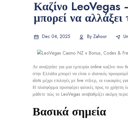
Καζίνο LeoVegas 
μπορεί να αλλάξει
Dec 04, 2025
By
Zahoor
Un
Αν αναζητάτε για μια εμπειρία online καζίνο πο
στην Ελλάδα μπορεί να είναι ο ιδανικός προορισμ
slots μέχρι επιλογές με live ντίλερ, οι ευκαιρίες 
Η πλατφόρμα προσφέρει φιλικές προς το χρήστη λει
μάθετε πώς το LeoVegas αναβαθμίζει ακόμη περισσ
Βασικά σημεία