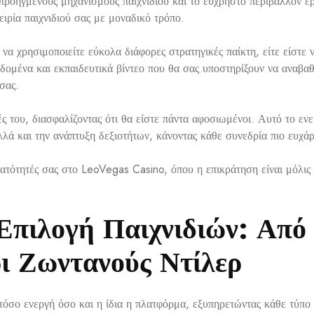
προηγμένους μηχανισμούς παιχνιδιού και το εύχρηστο περιβάλλον ε
ειρία παιχνιδιού σας με μοναδικό τρόπο.
α χρησιμοποιείτε εύκολα διάφορες στρατηγικές παίκτη, είτε είστε 
εδομένα και εκπαιδευτικά βίντεο που θα σας υποστηρίξουν να αναβα
σας.
ς του, διασφαλίζοντας ότι θα είστε πάντα αφοσιωμένοι. Αυτό το ενε
λλά και την ανάπτυξη δεξιοτήτων, κάνοντας κάθε συνεδρία πιο ευχάρ
νατότητές σας στο LeoVegas Casino, όπου η επικράτηση είναι μόλις
Επιλογή Παιχνιδιών: Από
ι Ζωντανούς Ντίλερ
 τόσο ενεργή όσο και η ίδια η πλατφόρμα, εξυπηρετώντας κάθε τύπο 