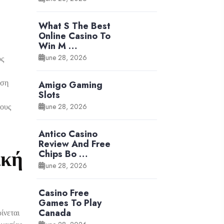
What S The Best
Online Casino To
Win M …
June 28, 2026
υς
αση
Amigo Gaming
Slots
τους
June 28, 2026
Antico Casino
Review And Free
ική
Chips Bo …
June 28, 2026
Casino Free
Games To Play
Canada
ίνεται