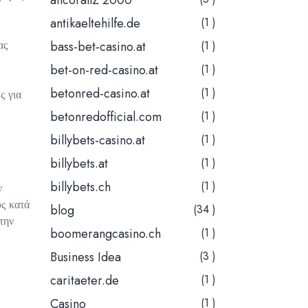
ancorallZ 2000
antikaeltehilfe.de
(1 )
ας
bass-bet-casino.at
(1 )
bet-on-red-casino.at
(1 )
betonred-casino.at
(1 )
ς για
betonredofficial.com
(1 )
billybets-casino.at
(1 )
billybets.at
(1 )
billybets.ch
(1 )
ν
υς κατά
blog
(34 )
την
boomerangcasino.ch
(1 )
Business Idea
(3 )
caritaeter.de
(1 )
Casino
(1 )