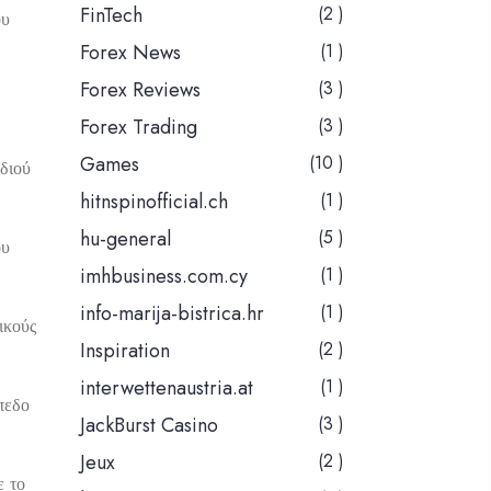
FinTech
(2 )
ου
Forex News
(1 )
Forex Reviews
(3 )
Forex Trading
(3 )
Games
(10 )
ιδιού
hitnspinofficial.ch
(1 )
hu-general
(5 )
ου
imhbusiness.com.cy
(1 )
info-marija-bistrica.hr
(1 )
ικούς
Inspiration
(2 )
interwettenaustria.at
(1 )
πεδο
JackBurst Casino
(3 )
Jeux
(2 )
ε το