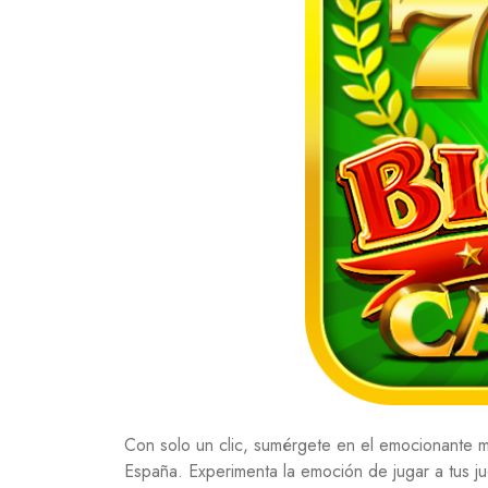
Con solo un clic, sumérgete en el emocionante 
España. Experimenta la emoción de jugar a tus j