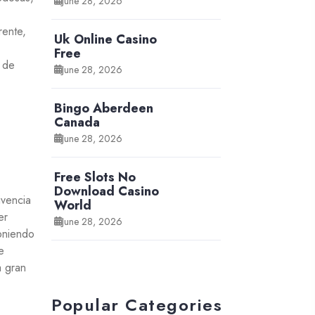
June 28, 2026
rente,
Uk Online Casino
Free
d de
June 28, 2026
Bingo Aberdeen
Canada
June 28, 2026
Free Slots No
Download Casino
ivencia
World
er
June 28, 2026
poniendo
e
a gran
Popular Categories