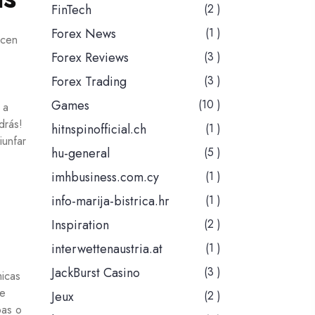
FinTech
(2 )
Forex News
(1 )
ecen
Forex Reviews
(3 )
Forex Trading
(3 )
Games
(10 )
 a
drás!
hitnspinofficial.ch
(1 )
iunfar
hu-general
(5 )
imhbusiness.com.cy
(1 )
info-marija-bistrica.hr
(1 )
Inspiration
(2 )
interwettenaustria.at
(1 )
JackBurst Casino
(3 )
micas
ue
Jeux
(2 )
pas o