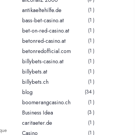
ancorallZ 2000
antikaeltehilfe.de
(1 )
bass-bet-casino.at
(1 )
bet-on-red-casino.at
(1 )
betonred-casino.at
(1 )
betonredofficial.com
(1 )
billybets-casino.at
(1 )
billybets.at
(1 )
billybets.ch
(1 )
blog
(34 )
boomerangcasino.ch
(1 )
Business Idea
(3 )
caritaeter.de
(1 )
 que
Casino
(1 )