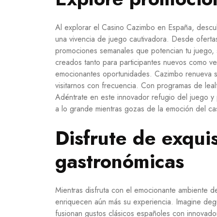
Al explorar el Casino Cazimbo en España, descu
una vivencia de juego cautivadora. Desde oferta
promociones semanales que potencian tu juego, 
creados tanto para participantes nuevos como ve
emocionantes oportunidades. Cazimbo renueva su
visitarnos con frecuencia. Con programas de lea
Adéntrate en este innovador refugio del juego y 
a lo grande mientras gozas de la emoción del ca
Disfrute de exquis
gastronómicas
Mientras disfruta con el emocionante ambiente de
enriquecen aún más su experiencia. Imagine deg
fusionan gustos clásicos españoles con innovador