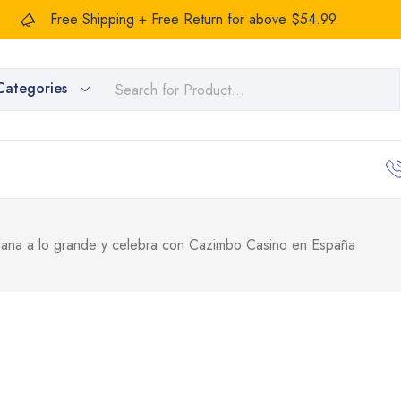
Free Shipping + Free Return for above $54.99
Categories
ana a lo grande y celebra con Cazimbo Casino en España