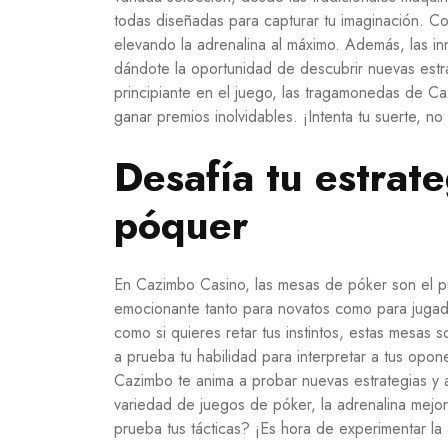
todas diseñadas para capturar tu imaginación. 
elevando la adrenalina al máximo. Además, las i
dándote la oportunidad de descubrir nuevas estra
principiante en el juego, las tragamonedas de Ca
ganar premios inolvidables. ¡Intenta tu suerte, n
Desafía tu estrat
póquer
En Cazimbo Casino, las mesas de póker son el pun
emocionante tanto para novatos como para jugado
como si quieres retar tus instintos, estas mesas
a prueba tu habilidad para interpretar a tus opon
Cazimbo te anima a probar nuevas estrategias y 
variedad de juegos de póker, la adrenalina mejor
prueba tus tácticas? ¡Es hora de experimentar la