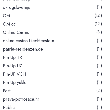
okrogslovenije
(1 )
OM
(12 )
OM cc
(12 )
Online Casino
(3 )
online casino Liechtenstein
(1 )
patria-residenzen.de
(1 )
Pin-Up TR
(1 )
Pin-Up UZ
(1 )
Pin-UP VCH
(1 )
Pin-Up yukle
(1 )
Post
(2 )
prava-potrosaca.hr
(1 )
Public
(1 )