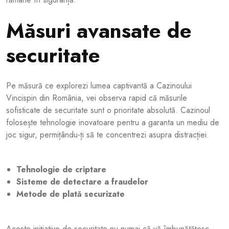
Măsuri avansate de
securitate
Pe măsură ce explorezi lumea captivantă a Cazinoului
Vincispin din România, vei observa rapid că măsurile
sofisticate de securitate sunt o prioritate absolută. Cazinoul
folosește tehnologie inovatoare pentru a garanta un mediu de
joc sigur, permițându-ți să te concentrezi asupra distracției.
Tehnologie de criptare
Sisteme de detectare a fraudelor
Metode de plată securizate
Aceste inițiative de securitate nu numai că vă îmbunătățesc