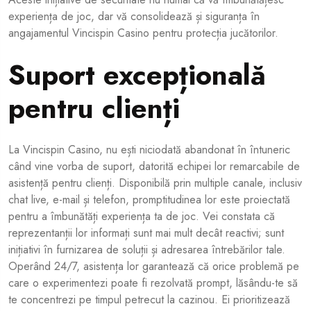
experiența de joc, dar vă consolidează și siguranța în
angajamentul Vincispin Casino pentru protecția jucătorilor.
Suport excepțională
pentru clienți
La Vincispin Casino, nu ești niciodată abandonat în întuneric
când vine vorba de suport, datorită echipei lor remarcabile de
asistență pentru clienți. Disponibilă prin multiple canale, inclusiv
chat live, e-mail și telefon, promptitudinea lor este proiectată
pentru a îmbunătăți experiența ta de joc. Vei constata că
reprezentanții lor informați sunt mai mult decât reactivi; sunt
inițiativi în furnizarea de soluții și adresarea întrebărilor tale.
Operând 24/7, asistența lor garantează că orice problemă pe
care o experimentezi poate fi rezolvată prompt, lăsându-te să
te concentrezi pe timpul petrecut la cazinou. Ei prioritizează