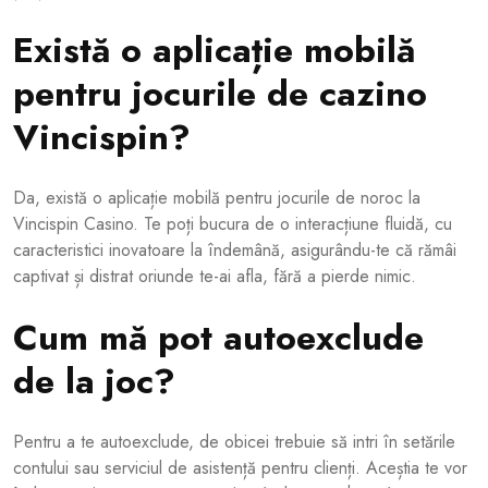
Există o aplicație mobilă
pentru jocurile de cazino
Vincispin?
Da, există o aplicație mobilă pentru jocurile de noroc la
Vincispin Casino. Te poți bucura de o interacțiune fluidă, cu
caracteristici inovatoare la îndemână, asigurându-te că rămâi
captivat și distrat oriunde te-ai afla, fără a pierde nimic.
Cum mă pot autoexclude
de la joc?
Pentru a te autoexclude, de obicei trebuie să intri în setările
contului sau serviciul de asistență pentru clienți. Aceștia te vor