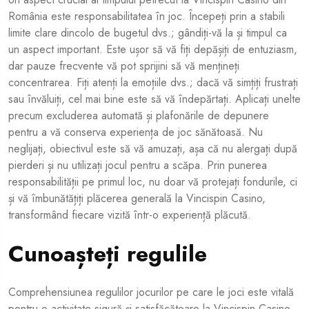
România este responsabilitatea în joc. Începeți prin a stabili
limite clare dincolo de bugetul dvs.; gândiți-vă la și timpul ca
un aspect important. Este ușor să vă fiți depășiți de entuziasm,
dar pauze frecvente vă pot sprijini să vă mențineți
concentrarea. Fiți atenți la emoțiile dvs.; dacă vă simțiți frustrați
sau învăluiți, cel mai bine este să vă îndepărtați. Aplicați unelte
precum excluderea automată și plafonările de depunere
pentru a vă conserva experiența de joc sănătoasă. Nu
neglijați, obiectivul este să vă amuzați, așa că nu alergați după
pierderi și nu utilizați jocul pentru a scăpa. Prin punerea
responsabilității pe primul loc, nu doar vă protejați fondurile, ci
și vă îmbunătățiți plăcerea generală la Vincispin Casino,
transformând fiecare vizită într-o experiență plăcută.
Cunoașteți regulile
Comprehensiunea regulilor jocurilor pe care le joci este vitală
pentru o activitate sigură și satisfăcătoare la Vincispin Casino.