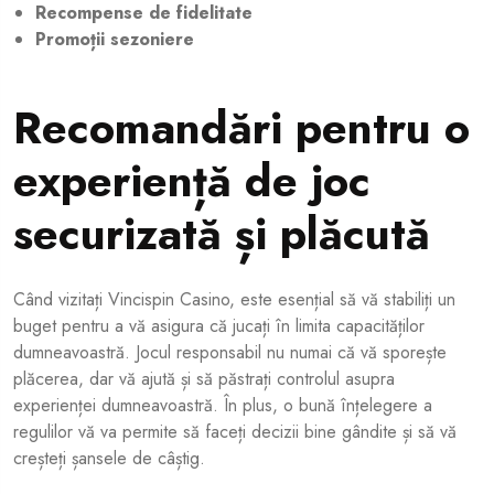
Recompense de fidelitate
Promoții sezoniere
Recomandări pentru o
experiență de joc
securizată și plăcută
Când vizitați Vincispin Casino, este esențial să vă stabiliți un
buget pentru a vă asigura că jucați în limita capacităților
dumneavoastră. Jocul responsabil nu numai că vă sporește
plăcerea, dar vă ajută și să păstrați controlul asupra
experienței dumneavoastră. În plus, o bună înțelegere a
regulilor vă va permite să faceți decizii bine gândite și să vă
creșteți șansele de câștig.