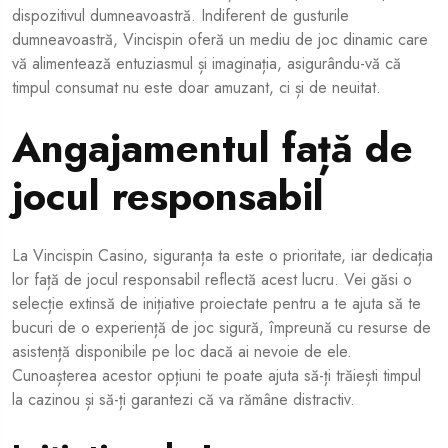
dispozitivul dumneavoastră. Indiferent de gusturile
dumneavoastră, Vincispin oferă un mediu de joc dinamic care
vă alimentează entuziasmul și imaginația, asigurându-vă că
timpul consumat nu este doar amuzant, ci și de neuitat.
Angajamentul față de
jocul responsabil
La Vincispin Casino, siguranța ta este o prioritate, iar dedicația
lor față de jocul responsabil reflectă acest lucru. Vei găsi o
selecție extinsă de inițiative proiectate pentru a te ajuta să te
bucuri de o experiență de joc sigură, împreună cu resurse de
asistență disponibile pe loc dacă ai nevoie de ele.
Cunoașterea acestor opțiuni te poate ajuta să-ți trăiești timpul
la cazinou și să-ți garantezi că va rămâne distractiv.