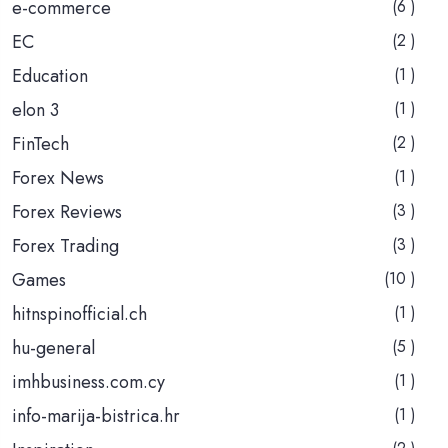
e-commerce
(6 )
EC
(2 )
Education
(1 )
elon 3
(1 )
FinTech
(2 )
Forex News
(1 )
Forex Reviews
(3 )
Forex Trading
(3 )
Games
(10 )
hitnspinofficial.ch
(1 )
hu-general
(5 )
imhbusiness.com.cy
(1 )
info-marija-bistrica.hr
(1 )