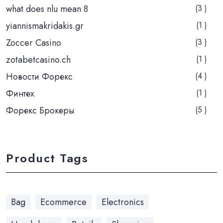
what does nlu mean 8
(3 )
yiannismakridakis.gr
(1 )
Zoccer Casino
(3 )
zotabetcasino.ch
(1 )
Новости Форекс
(4 )
Финтех
(1 )
Форекс Брокеры
(5 )
Product Tags
Bag
Ecommerce
Electronics