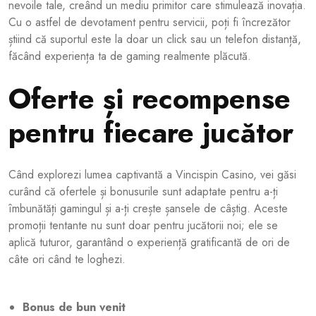
nevoile tale, creând un mediu primitor care stimulează inovația.
Cu o astfel de devotament pentru servicii, poți fi încrezător
știind că suportul este la doar un click sau un telefon distanță,
făcând experiența ta de gaming realmente plăcută.
Oferte și recompense
pentru fiecare jucător
Când explorezi lumea captivantă a Vincispin Casino, vei găsi
curând că ofertele și bonusurile sunt adaptate pentru a-ți
îmbunătăți gamingul și a-ți crește șansele de câștig. Aceste
promoții tentante nu sunt doar pentru jucătorii noi; ele se
aplică tuturor, garantând o experiență gratificantă de ori de
câte ori când te loghezi.
Bonus de bun venit