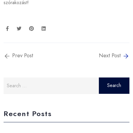
szórakozást!
Prev Post
Next Post
Search
for:
Recent Posts