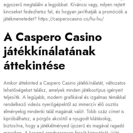
egyszerű megtalálni a legjobbat. Kíváncsi vagy, milyen rejtett
kincseket fedezhetsz fel, és hogyan javíthatják a promóciók a
játékmenetedet?
https://casperocasino.co/hu-hu/
A Caspero Casino
játékkínálatának
áttekintése
Amikor áttekinted a Caspero Casino játékkínálatát, változatos
lehetőségeket találsz, amelyek minden játékostípus igényeit
teljesítik. A legújabb, modern grafikával és izgalmas témákkal
rendelkező videós nyerőgépektől az immerzív élő osztós
élményekig mindenki talál magának valót. Több száz címet is
kipróbálhatsz, a pörgős akciótól a nyugodt kilátásokig,
biztosítva, hogy a játékélményed újszerű és magával ragadó
maradjon. A kaszinó rendszeresen frissíti könyvtárát, újító