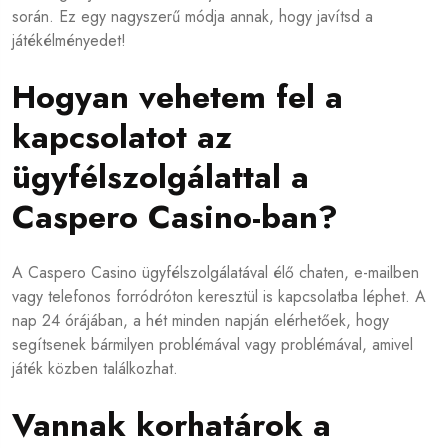
során. Ez egy nagyszerű módja annak, hogy javítsd a
játékélményedet!
Hogyan vehetem fel a
kapcsolatot az
ügyfélszolgálattal a
Caspero Casino-ban?
A Caspero Casino ügyfélszolgálatával élő chaten, e-mailben
vagy telefonos forródróton keresztül is kapcsolatba léphet. A
nap 24 órájában, a hét minden napján elérhetőek, hogy
segítsenek bármilyen problémával vagy problémával, amivel
játék közben találkozhat.
Vannak korhatárok a