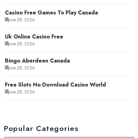
Casino Free Games To Play Canada
June 28, 2026
Uk Online Casino Free
June 28, 2026
Bingo Aberdeen Canada
June 28, 2026
Free Slots No Download Casino World
June 28, 2026
Popular Categories