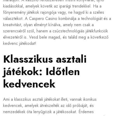
kiadásokkal, amelyek követik az iparági trendekkel. Ha a
főnyeremény játékok rajongója vagy, ne hagyd ki a széles
választékot. A Caspero Casino kombinálja a technológiát és a
kreativitást, olyan élményt kínálva, amely nem csak a
szerencséről szól, hanem a csúcstechnológiás játékfunkciók
élvezetéről is. Vesd bele magad, és találd meg a következő
kedvenc játékodat!
Klasszikus asztali
játékok: Időtlen
kedvencek
Ami a klasszikus asztali játékokat illeti, vannak ikonikus
kedvencek, amelyek átvészelték az idő próbáját, és
nemzedékek óta lenyűgözik a játékosokat. Érdemes