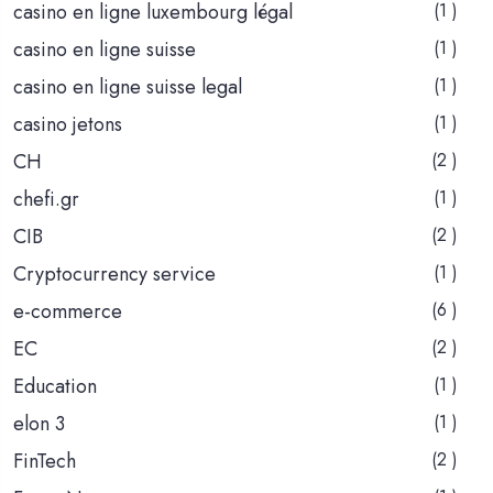
casino en ligne luxembourg légal
(1 )
casino en ligne suisse
(1 )
casino en ligne suisse legal
(1 )
casino jetons
(1 )
CH
(2 )
chefi.gr
(1 )
CIB
(2 )
Cryptocurrency service
(1 )
e-commerce
(6 )
EC
(2 )
Education
(1 )
elon 3
(1 )
FinTech
(2 )