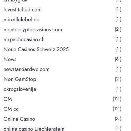
lovestitched.com
(1 )
mireillelebel.de
(1 )
montecryptoscasinos.com
(2 )
mrpachocasino.ch
(1 )
Neue Casinos Schweiz 2025
(1 )
News
(6 )
newstandardwp.com
(1 )
Non GamStop
(2 )
okrogslovenije
(1 )
OM
(12 )
OM cc
(12 )
Online Casino
(3 )
online casino Liechtenstein
(1 )