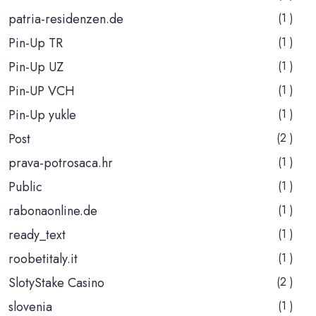
patria-residenzen.de
(1 )
Pin-Up TR
(1 )
Pin-Up UZ
(1 )
Pin-UP VCH
(1 )
Pin-Up yukle
(1 )
Post
(2 )
prava-potrosaca.hr
(1 )
Public
(1 )
rabonaonline.de
(1 )
ready_text
(1 )
roobetitaly.it
(1 )
SlotyStake Casino
(2 )
slovenia
(1 )