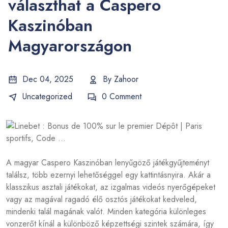
választhat a Caspero
Kaszinóban
Magyarországon
Dec 04, 2025
By
Zahoor
Uncategorized
0 Comment
A magyar Caspero Kaszinóban lenyűgöző játékgyűjteményt
találsz, több ezernyi lehetőséggel egy kattintásnyira. Akár a
klasszikus asztali játékokat, az izgalmas videós nyerőgépeket
vagy az magával ragadó élő osztós játékokat kedveled,
mindenki talál magának valót. Minden kategória különleges
vonzerőt kínál a különböző képzettségi szintek számára, így