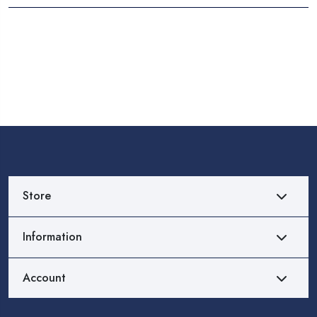
Store
Information
Account