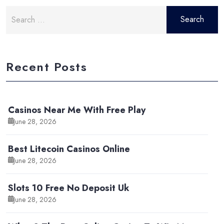
Search
for:
Recent Posts
Casinos Near Me With Free Play
June 28, 2026
Best Litecoin Casinos Online
June 28, 2026
Slots 10 Free No Deposit Uk
June 28, 2026