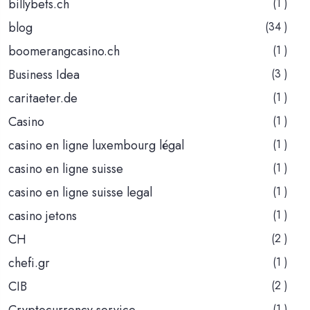
billybets.ch
(1 )
blog
(34 )
boomerangcasino.ch
(1 )
Business Idea
(3 )
caritaeter.de
(1 )
Casino
(1 )
casino en ligne luxembourg légal
(1 )
casino en ligne suisse
(1 )
casino en ligne suisse legal
(1 )
casino jetons
(1 )
CH
(2 )
chefi.gr
(1 )
CIB
(2 )
Cryptocurrency service
(1 )