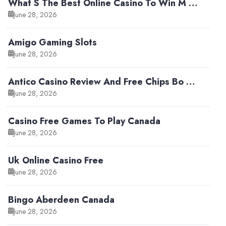
What S The Best Online Casino To Win M …
June 28, 2026
Amigo Gaming Slots
June 28, 2026
Antico Casino Review And Free Chips Bo …
June 28, 2026
Casino Free Games To Play Canada
June 28, 2026
Uk Online Casino Free
June 28, 2026
Bingo Aberdeen Canada
June 28, 2026