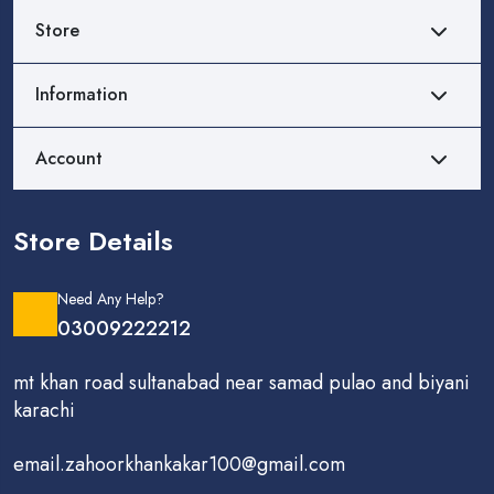
Store
Information
Account
Store Details
Need Any Help?
03009222212
mt khan road sultanabad near samad pulao and biyani
karachi
email.zahoorkhankakar100@gmail.com