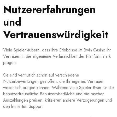
Nutzererfahrungen
und
Vertrauenswürdigkeit
Viele Spieler äußern, dass ihre Erlebnisse im Bwin Casino ihr
Vertrauen in die allgemeine Verlässlichkeit der Plattform stark
prägen.
Sie sind vermutlich schon auf verschiedene
Nutzerbewertungen gestoßen, die Ihr eigenes Vertrauen
wesentlich prägen können. Während viele Spieler Bwin für die
benutzerfreundliche Benutzeroberfläche und die raschen
Auszahlungen preisen, kritisieren andere Verzögerungen und
den limitierten Support.