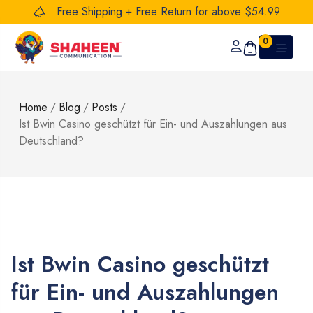
Free Shipping + Free Return for above $54.99
0
Home
/
Blog
/
Posts
/
Ist Bwin Casino geschützt für Ein- und Auszahlungen aus
Deutschland?
Ist Bwin Casino geschützt
für Ein- und Auszahlungen