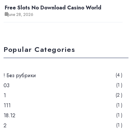
Free Slots No Download Casino World
June 28, 2026
Popular Categories
! Без рубрики
(4 )
03
(1 )
1
(2 )
111
(1 )
18.12
(1 )
2
(1 )