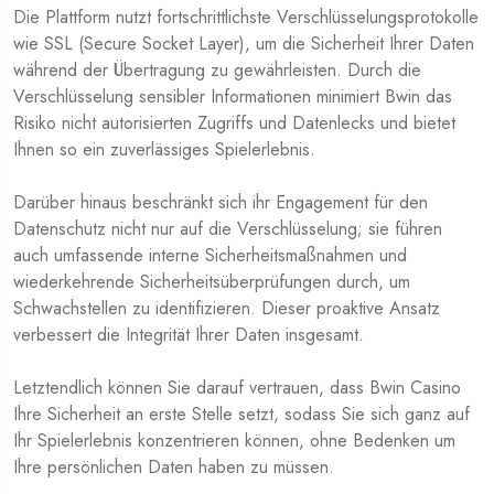
Die Plattform nutzt fortschrittlichste Verschlüsselungsprotokolle
wie SSL (Secure Socket Layer), um die Sicherheit Ihrer Daten
während der Übertragung zu gewährleisten. Durch die
Verschlüsselung sensibler Informationen minimiert Bwin das
Risiko nicht autorisierten Zugriffs und Datenlecks und bietet
Ihnen so ein zuverlässiges Spielerlebnis.
Darüber hinaus beschränkt sich ihr Engagement für den
Datenschutz nicht nur auf die Verschlüsselung; sie führen
auch umfassende interne Sicherheitsmaßnahmen und
wiederkehrende Sicherheitsüberprüfungen durch, um
Schwachstellen zu identifizieren. Dieser proaktive Ansatz
verbessert die Integrität Ihrer Daten insgesamt.
Letztendlich können Sie darauf vertrauen, dass Bwin Casino
Ihre Sicherheit an erste Stelle setzt, sodass Sie sich ganz auf
Ihr Spielerlebnis konzentrieren können, ohne Bedenken um
Ihre persönlichen Daten haben zu müssen.