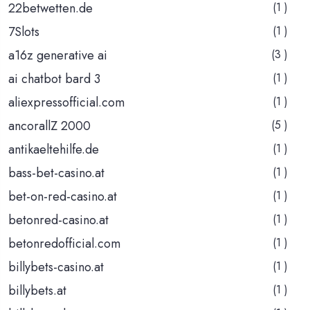
22betwetten.de
(1 )
7Slots
(1 )
a16z generative ai
(3 )
ai chatbot bard 3
(1 )
aliexpressofficial.com
(1 )
ancorallZ 2000
(5 )
antikaeltehilfe.de
(1 )
bass-bet-casino.at
(1 )
bet-on-red-casino.at
(1 )
betonred-casino.at
(1 )
betonredofficial.com
(1 )
billybets-casino.at
(1 )
billybets.at
(1 )