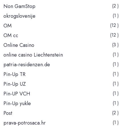
Non GamStop
(2 )
okrogslovenije
(1 )
OM
(12 )
OM cc
(12 )
Online Casino
(3 )
online casino Liechtenstein
(1 )
patria-residenzen.de
(1 )
Pin-Up TR
(1 )
Pin-Up UZ
(1 )
Pin-UP VCH
(1 )
Pin-Up yukle
(1 )
Post
(2 )
prava-potrosaca.hr
(1 )