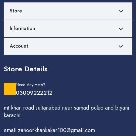
Store
Information
Account
Store Details
Need Any Help?
03009222212
mt khan road sultanabad near samad pulao and biyani
karachi
email.zahoorkhankakar100@gmail.com