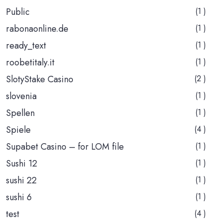
Public
(1 )
rabonaonline.de
(1 )
ready_text
(1 )
roobetitaly.it
(1 )
SlotyStake Casino
(2 )
slovenia
(1 )
Spellen
(1 )
Spiele
(4 )
Supabet Casino – for LOM file
(1 )
Sushi 12
(1 )
sushi 22
(1 )
sushi 6
(1 )
test
(4 )