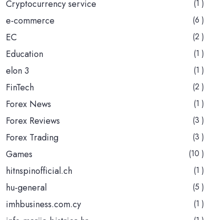
Cryptocurrency service
(1 )
e-commerce
(6 )
EC
(2 )
Education
(1 )
elon 3
(1 )
FinTech
(2 )
Forex News
(1 )
Forex Reviews
(3 )
Forex Trading
(3 )
Games
(10 )
hitnspinofficial.ch
(1 )
hu-general
(5 )
imhbusiness.com.cy
(1 )