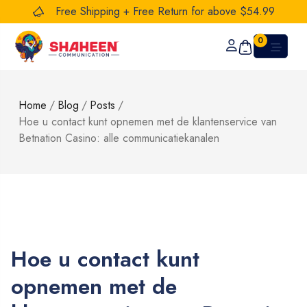
Free Shipping + Free Return for above $54.99
0
Home
/
Blog
/
Posts
/
Hoe u contact kunt opnemen met de klantenservice van
Betnation Casino: alle communicatiekanalen
Hoe u contact kunt
opnemen met de