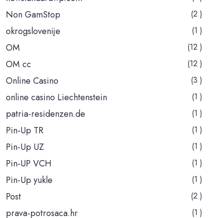
Non GamStop
(2 )
okrogslovenije
(1 )
OM
(12 )
OM cc
(12 )
Online Casino
(3 )
online casino Liechtenstein
(1 )
patria-residenzen.de
(1 )
Pin-Up TR
(1 )
Pin-Up UZ
(1 )
Pin-UP VCH
(1 )
Pin-Up yukle
(1 )
Post
(2 )
prava-potrosaca.hr
(1 )