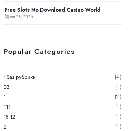
Free Slots No Download Casino World
June 28, 2026
Popular Categories
! Без рубрики
(4 )
03
(1 )
1
(2 )
111
(1 )
18.12
(1 )
2
(1 )