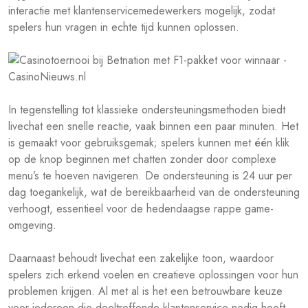
interactie met klantenservicemedewerkers mogelijk, zodat
spelers hun vragen in echte tijd kunnen oplossen.
In tegenstelling tot klassieke ondersteuningsmethoden biedt
livechat een snelle reactie, vaak binnen een paar minuten. Het
is gemaakt voor gebruiksgemak; spelers kunnen met één klik
op de knop beginnen met chatten zonder door complexe
menu’s te hoeven navigeren. De ondersteuning is 24 uur per
dag toegankelijk, wat de bereikbaarheid van de ondersteuning
verhoogt, essentieel voor de hedendaagse rappe game-
omgeving.
Daarnaast behoudt livechat een zakelijke toon, waardoor
spelers zich erkend voelen en creatieve oplossingen voor hun
problemen krijgen. Al met al is het een betrouwbare keuze
voor iedereen die doeltreffende klantenservice nodig heeft.