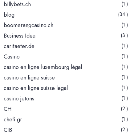
billybets.ch
(1 )
blog
(34 )
boomerangcasino.ch
(1 )
Business Idea
(3 )
caritaeter.de
(1 )
Casino
(1 )
casino en ligne luxembourg légal
(1 )
casino en ligne suisse
(1 )
casino en ligne suisse legal
(1 )
casino jetons
(1 )
CH
(2 )
chefi.gr
(1 )
CIB
(2 )