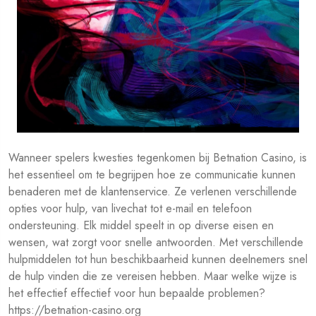
Wanneer spelers kwesties tegenkomen bij Betnation Casino, is
het essentieel om te begrijpen hoe ze communicatie kunnen
benaderen met de klantenservice. Ze verlenen verschillende
opties voor hulp, van livechat tot e-mail en telefoon
ondersteuning. Elk middel speelt in op diverse eisen en
wensen, wat zorgt voor snelle antwoorden. Met verschillende
hulpmiddelen tot hun beschikbaarheid kunnen deelnemers snel
de hulp vinden die ze vereisen hebben. Maar welke wijze is
het effectief effectief voor hun bepaalde problemen?
https://betnation-casino.org