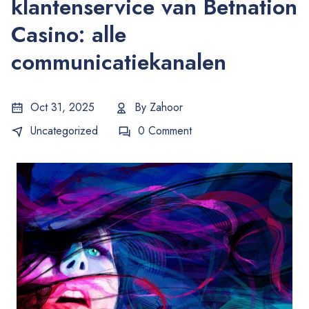
klantenservice van Betnation
Casino: alle
communicatiekanalen
Oct 31, 2025
By
Zahoor
Uncategorized
0 Comment