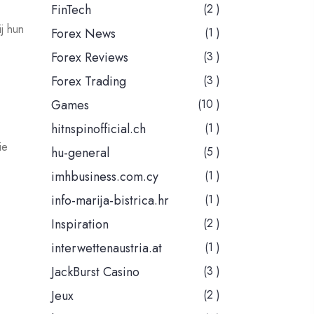
FinTech
(2 )
j hun
Forex News
(1 )
Forex Reviews
(3 )
Forex Trading
(3 )
Games
(10 )
hitnspinofficial.ch
(1 )
ie
hu-general
(5 )
imhbusiness.com.cy
(1 )
info-marija-bistrica.hr
(1 )
Inspiration
(2 )
interwettenaustria.at
(1 )
JackBurst Casino
(3 )
Jeux
(2 )