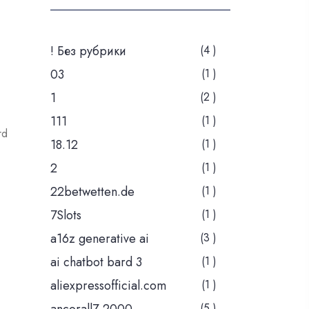
! Без рубрики
(4 )
03
(1 )
1
(2 )
111
(1 )
rd
18.12
(1 )
2
(1 )
22betwetten.de
(1 )
7Slots
(1 )
a16z generative ai
(3 )
ai chatbot bard 3
(1 )
aliexpressofficial.com
(1 )
(5 )