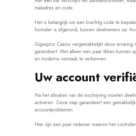
Met één klik verschijnt het aanmeldformulier, w
mailadres en code.
Het is belangrijk om een krachtig code te bepal
formulier is afgerond, kunnen deelnemers op ‘Acc
Gigaspinz Casino vergemakkelijkt deze ervaring m
garandeert. Met alleen een paar tikken kunnen sp
en moderne vermaak te verkennen.
Uw account verifi
Na het afmaken van de inschrijving moeten deel
activeren. Deze stap garandeert een gemakkelij
accountproblemen.
Hier zijn een paar redenen waarom het controlere