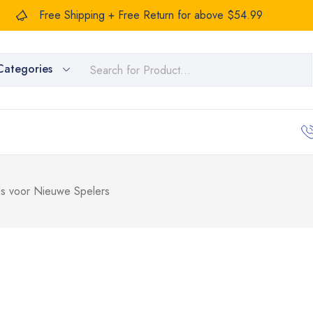
Free Shipping + Free Return for above $54.99
Categories
ds voor Nieuwe Spelers