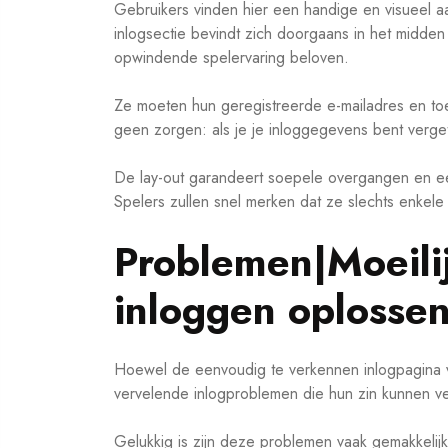
Gebruikers vinden hier een handige en visueel aa
inlogsectie bevindt zich doorgaans in het midden
opwindende spelervaring beloven.
Ze moeten hun geregistreerde e-mailadres en t
geen zorgen: als je je inloggegevens bent vergete
De lay-out garandeert soepele overgangen en een
Spelers zullen snel merken dat ze slechts enkel
Problemen|Moeili
inloggen oplosse
Hoewel de eenvoudig te verkennen inlogpagina 
vervelende inlogproblemen die hun zin kunnen v
Gelukkig is zijn deze problemen vaak gemakkelijk