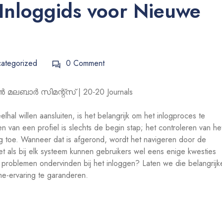
Inloggids voor Nieuwe
ategorized
0 Comment
lhal willen aansluiten, is het belangrijk om het inlogproces te
van een profiel is slechts de begin stap; het controleren van he
ag toe. Wanneer dat is afgerond, wordt het navigeren door de
t als bij elk systeem kunnen gebruikers wel eens enige kwesties
roblemen ondervinden bij het inloggen? Laten we die belangrijk
e-ervaring te garanderen.