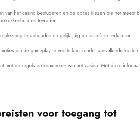
 van het casino bestuderen en de opties kiezen die het meest bi
r betrokkenheid en tevreden.
plezierig te behouden en gelijktijdig de risico’s te reduceren.
omoties om de gameplay te versterken zonder aanvullende kosten.
 bent met de regels en kenmerken van het casino. Met deze informat
reisten voor toegang tot