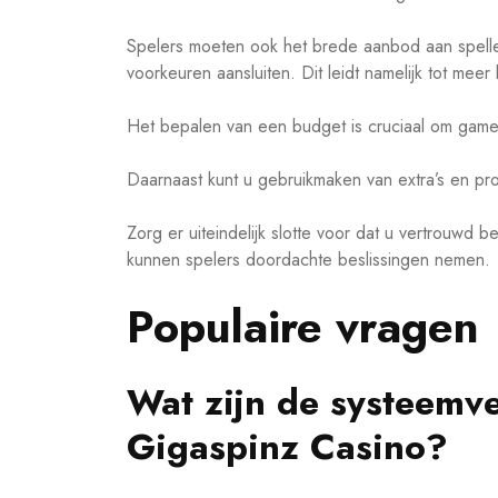
Spelers moeten ook het brede aanbod aan spellen
voorkeuren aansluiten. Dit leidt namelijk tot mee
Het bepalen van een budget is cruciaal om gamen 
Daarnaast kunt u gebruikmaken van extra’s en pr
Zorg er uiteindelijk slotte voor dat u vertrouwd
kunnen spelers doordachte beslissingen nemen.
Populaire vragen
Wat zijn de systeemve
Gigaspinz Casino?