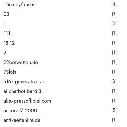
! Без рубрики
(4 )
03
(1 )
1
(2 )
111
(1 )
18.12
(1 )
2
(1 )
22betwetten.de
(1 )
7Slots
(1 )
a16z generative ai
(3 )
ai chatbot bard 3
(1 )
aliexpressofficial.com
(1 )
ancorallZ 2000
(5 )
antikaeltehilfe.de
(1 )