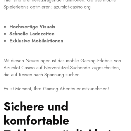
Spielerlebnis optimieren:
azurslot-casino.org
Hochwertige Visuals
Schnelle Ladezeiten
Exklusive Mobilaktionen
Mit diesen Neuerungen ist das mobile Gaming-Erlebnis von
Azurslot Casino auf Nervenkitzel-Suchende zugeschnitten,
die auf Reisen nach Spannung suchen.
Es ist Moment, Ihre Gaming-Abenteuer mitzunehmen!
Sichere und
komfortable