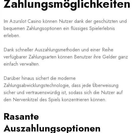
Zahlungsmöglichkeiten
Im Azurslot Casino können Nutzer dank der geschützten und
bequemen Zahlungsoptionen ein flüssiges Spielerlebnis
erleben.
Dank schneller Auszahlungsmethoden und einer Reihe
verfügbarer Zahlungsarten können Benutzer ihre Gelder ganz
einfach verwalten.
Darüber hinaus sichert die moderne
Zahlungsabwicklungstechnologie, dass jede Überweisung
sicher und vertrauenswürdig ist, sodass sich die Nutzer auf
den Nervenkitzel des Spiels konzentrieren können.
Rasante
Auszahlungsoptionen