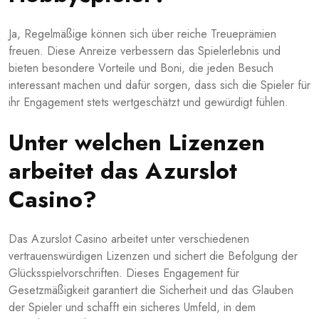
Ja, Regelmäßige können sich über reiche Treueprämien
freuen. Diese Anreize verbessern das Spielerlebnis und
bieten besondere Vorteile und Boni, die jeden Besuch
interessant machen und dafür sorgen, dass sich die Spieler für
ihr Engagement stets wertgeschätzt und gewürdigt fühlen.
Unter welchen Lizenzen
arbeitet das Azurslot
Casino?
Das Azurslot Casino arbeitet unter verschiedenen
vertrauenswürdigen Lizenzen und sichert die Befolgung der
Glücksspielvorschriften. Dieses Engagement für
Gesetzmäßigkeit garantiert die Sicherheit und das Glauben
der Spieler und schafft ein sicheres Umfeld, in dem