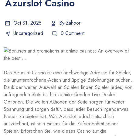
Azurslot Casino
Oct 31, 2025
By
Zahoor
Uncategorized
0 Comment
Das Azurslot Casino ist eine hochwertige Adresse für Spieler,
die ununterbrochene-Action und üppige Belohnungen suchen.
Dank der weiten Auswahl an Spielen finden Spieler jedes, von
aufregenden Slots bis hin zu mitreißenden Live-Dealer-
Optionen. Die weiten Aktionen der Seite sorgen für weiter
Spannung und sorgen dafür, dass jeder Besuch irgendetwas
Neues zu bieten hat. Was Azurslot jedoch tatsächlich
auszeichnet, ist sein Einsatz für die Zufriedenheit seiner
Spieler. Erforschen Sie, wie dieses Casino auf die