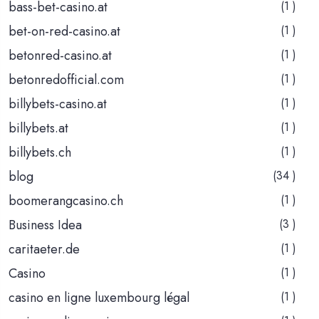
bass-bet-casino.at
(1 )
bet-on-red-casino.at
(1 )
betonred-casino.at
(1 )
betonredofficial.com
(1 )
billybets-casino.at
(1 )
billybets.at
(1 )
billybets.ch
(1 )
blog
(34 )
boomerangcasino.ch
(1 )
Business Idea
(3 )
caritaeter.de
(1 )
Casino
(1 )
casino en ligne luxembourg légal
(1 )