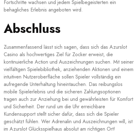
Fortschritte wachsen und jedem Spielbegeisterten ein
behagliches Erlebnis angeboten wird.
Abschluss
Zusammenfassend lässt sich sagen, dass sich das Azurslot
Casino als hochwertiges Ziel für Zocker erweist, die
kontinuierliche Action und Auszeichnungen suchen. Mit seiner
vielfältigen Spielebibliothek, anziehenden Aktionen und einem
intuitiven Nutzeroberfläche sollen Spieler vollständig ein
aufregende Unterhaltung hineintauchen. Das reibungslos
mobile Spielerlebnis und die sicheren Zahlungsoptionen
tragen auch zur Anziehung bei und gewährleisten für Komfort
und Sicherheit. Der rund um die Uhr erreichbare
Kundensupport stellt sicher dafür, dass sich die Spieler
geschätzt fühlen. Wer Adrenalin und Auszeichnungen will, ist
im Azurslot Glücksspielhaus absolut am richtigen Ort!