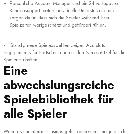
Persönliche Account-Manager und ein 24 verfügbarer
Kundensupport bieten individuelle Unterstützung und
sorgen dafür, dass sich die Spieler während ihrer
Spielzeiten wertgeschätzt und gefördert fühlen.
Ständig neue Spielauswahlen zeigen Azurslots
Engagements für Fortschritt und um den Nervenkitzel für die
Spieler zu halten.
Eine
abwechslungsreiche
Spielebibliothek für
alle Spieler
Wenn es um Internet-Casinos geht, können nur einige mit der