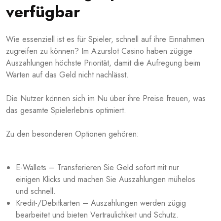
verfügbar
Wie essenziell ist es für Spieler, schnell auf ihre Einnahmen
zugreifen zu können? Im Azurslot Casino haben zügige
Auszahlungen höchste Priorität, damit die Aufregung beim
Warten auf das Geld nicht nachlässt.
Die Nutzer können sich im Nu über ihre Preise freuen, was
das gesamte Spielerlebnis optimiert.
Zu den besonderen Optionen gehören:
E-Wallets – Transferieren Sie Geld sofort mit nur
einigen Klicks und machen Sie Auszahlungen mühelos
und schnell.
Kredit-/Debitkarten – Auszahlungen werden zügig
bearbeitet und bieten Vertraulichkeit und Schutz.