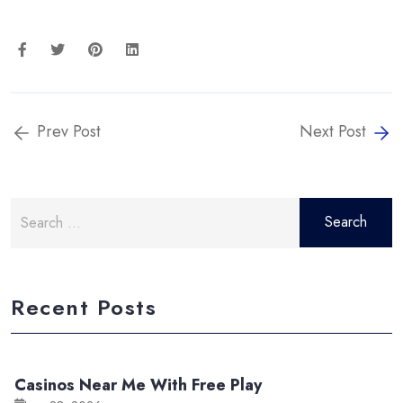
Prev Post
Next Post
Search
for:
Recent Posts
Casinos Near Me With Free Play