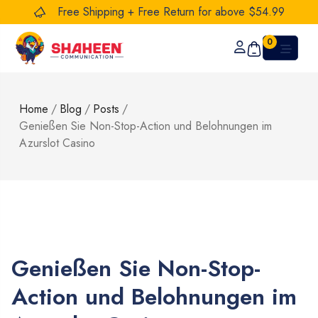
Free Shipping + Free Return for above $54.99
0
Home
/
Blog
/
Posts
/
Genießen Sie Non-Stop-Action und Belohnungen im
Azurslot Casino
Genießen Sie Non-Stop-
Action und Belohnungen im