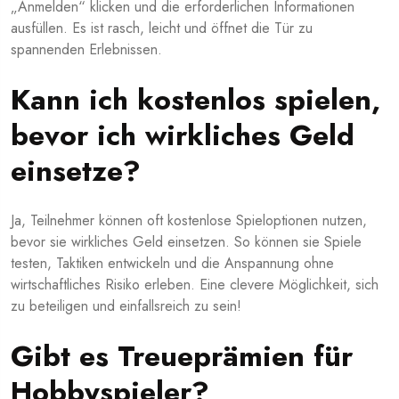
„Anmelden“ klicken und die erforderlichen Informationen
ausfüllen. Es ist rasch, leicht und öffnet die Tür zu
spannenden Erlebnissen.
Kann ich kostenlos spielen,
bevor ich wirkliches Geld
einsetze?
Ja, Teilnehmer können oft kostenlose Spieloptionen nutzen,
bevor sie wirkliches Geld einsetzen. So können sie Spiele
testen, Taktiken entwickeln und die Anspannung ohne
wirtschaftliches Risiko erleben. Eine clevere Möglichkeit, sich
zu beteiligen und einfallsreich zu sein!
Gibt es Treueprämien für
Hobbyspieler?